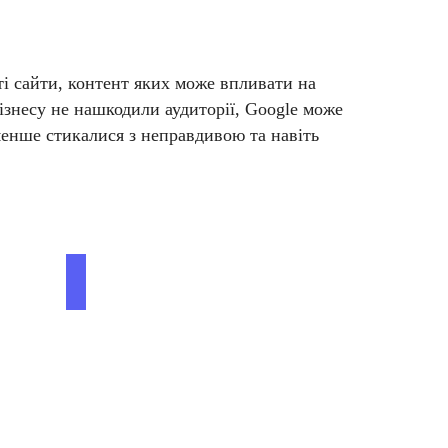
ті сайти, контент яких може впливати на
ізнесу не нашкодили аудиторії, Google може
менше стикалися з неправдивою та навіть