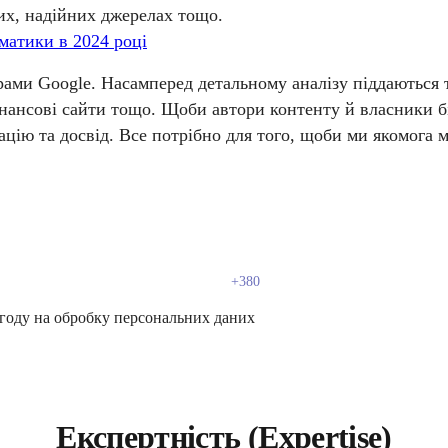
их, надійних джерелах тощо.
матики в 2024 році
орами Google. Насамперед детальному аналізу піддаються 
фінансові сайти тощо. Щоби автори контенту й власники б
ацію та досвід. Все потрібно для того, щоби ми якомога 
году на обробку персональних даних
Експертність (Expertise)