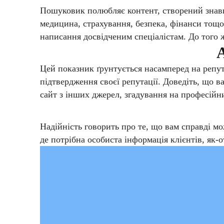
Пошуковик полюбляє контент, створений знавця
медицина, страхування, безпека, фінанси тощо
написання досвідченим спеціалістам. До того ж
А
Цей показник ґрунтується насамперед на репута
підтвердження своєї репутації. Доведіть, що 
сайт з інших джерел, згадування на професійни
Надійність говорить про те, що вам справді мо
де потрібна особиста інформація клієнтів, як-