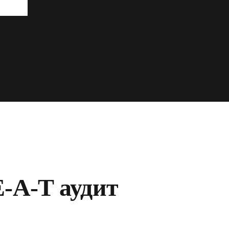
E-A-T аудит