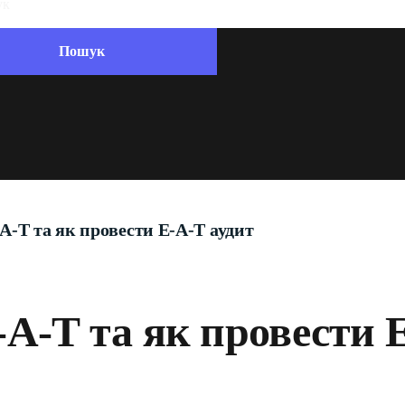
A-T та як провести E-A-T аудит
A-T та як провести 