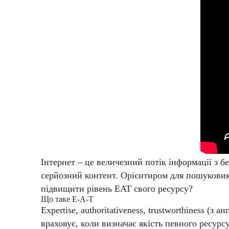
Інтернет – це величезний потік інформації з бе
серйозний контент. Орієнтиром для пошуковика 
підвищити рівень EAT свого ресурсу?
Що таке E‑A-T
Expertise, authoritativeness, trustworthiness (
враховує, коли визначає якість певного ресурс