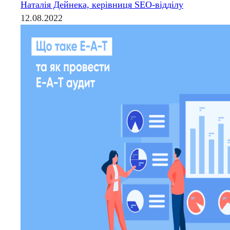
Наталія Дейнека, керівниця SEO-відділу
12.08.2022