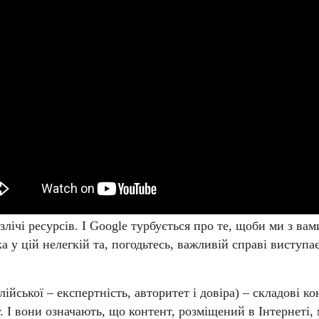
злічі ресурсів. І Google турбується про те, щоби ми з ва
у цій нелегкій та, погодьтесь, важливій справі виступа
з англійської – експертність, авторитет і довіра) – складов
у. І вони означають, що контент, розміщений в Інтернеті