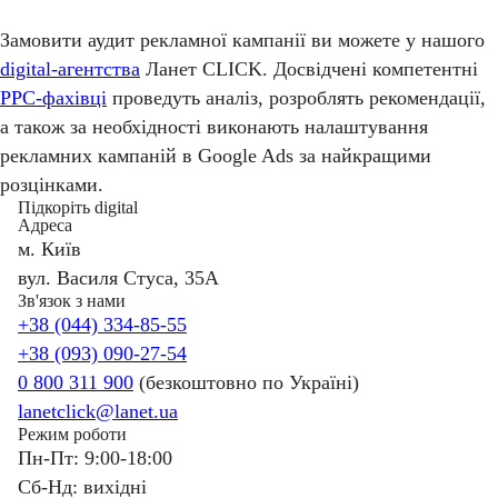
Замовити аудит рекламної кампанії ви можете у нашого
digital-агентства
Ланет CLICK. Досвідчені компетентні
PPC-фахівці
проведуть аналіз, розроблять рекомендації,
а також за необхідності виконають налаштування
рекламних кампаній в Google Ads за найкращими
розцінками.
Підкоріть digital
Адреса
м. Київ
вул. Василя Стуса, 35А
Зв'язок з нами
+38 (044) 334-85-55
+38 (093) 090-27-54
0 800 311 900
(безкоштовно по Україні)
lanetclick@lanet.ua
Режим роботи
Пн-Пт: 9:00-18:00
Сб-Нд: вихідні