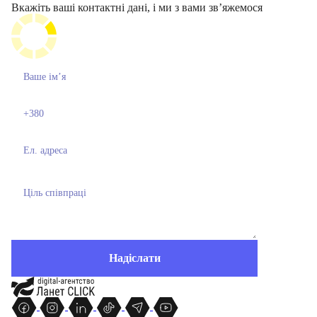
Вкажіть ваші контактні дані, і ми з вами звʼяжемося