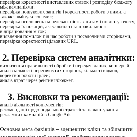
перевірка коректності виставлених ставок і розподілу бюджету
між кампаніями;
перевірка пошукових запитів і коректності роботи з ними, а
також з «мінус-словами»;
перевірка оголошень на релевантність запитам і повноту тексту,
перевірка їх позицій, актуальності та правильності
відпрацювання міток;
виявлення помилок під час роботи з посадочними сторінками,
перевірка коректності цільових URL.
2. Перевірка систем аналітики:
визначення правильності обробки і передачі даних, конверсій;
аналіз кількості переглянутих сторінок, кількості відмов,
коректної роботи цілей;
аналіз втрат через рейтинг/бюджет.
3. Висновки та рекомендації:
аналіз діяльності конкурентів;
рекомендації щодо подальшої стратегії та налаштування
рекламних кампаній в Google Ads.
Основна мета фахівців – здешевити кліки та збільшити