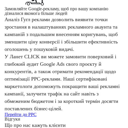
Замовляйте Google-рекламу, щоб про вашу компанію
дізналися якомога більше людей
Аналіз Гугл реклами дозволить виявити точки
зростання в налаштуваннях рекламного акаунта та
кампаній з подальшим внесенням коригувань, щоб
зменшити ціну конверсії і збільшити ефективність
оголошень у пошуковій видачі.
У Ланет CLICK ви можете замовити поверховий і
глибокий аудит Google Ads свого проєкту й
конкурентів, а також отримати рекомендації щодо
оптимізації PPC-реклами. Наші сертифіковані
маркетологи допоможуть покращити ваші рекламні
кампанії, залучити трафік на сайт навіть з
обмеженим бюджетом і за короткий термін досягти
поставлених бізнес-цілей.
Перейти до PPC
Відгуки
Що про нас кажуть клієнти