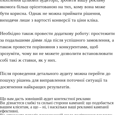
охоплення цільової аудиторії, зробити вашу рекламу
якомога більш орієнтованою на тих, кому вона може
бути корисна. Однак не можна приймати рішення,
виходячи лише з вартості конверсії та ціни кліка.
Необхідно також провести додаткову роботу: простежити
за подальшими діями ліда після успішного замовлення, а
також провести порівняння з конкурентами, щоб
зрозуміти, чому ви не можете дозволити встановлювати
собі такі ж ставки, як у них.
Після проведення детального аудиту можна перейти до
пошуку рішень для виправлення поточної ситуації та
досягнення найкращих результатів.
Що вам дасть зовнішній аудит контекстної реклами
Ви дізнаєтеся слабкі та сильні сторони кампанії: що подобається
вашим клієнтам, а що – ні, і наскільки ваші рекламні кампанії
ефективні.