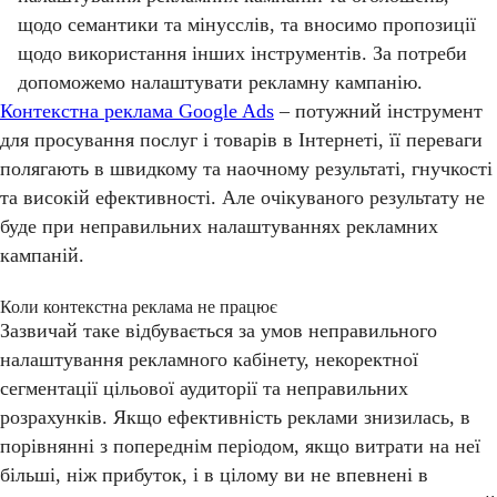
щодо семантики та мінусслів, та вносимо пропозиції
щодо використання інших інструментів. За потреби
допоможемо налаштувати рекламну кампанію.
Контекстна реклама Google Ads
– потужний інструмент
для просування послуг і товарів в Інтернеті, її переваги
полягають в швидкому та наочному результаті, гнучкості
та високій ефективності. Але очікуваного результату не
буде при неправильних налаштуваннях рекламних
кампаній.
Коли контекстна реклама не працює
Зазвичай таке відбувається за умов неправильного
налаштування рекламного кабінету, некоректної
сегментації цільової аудиторії та неправильних
розрахунків. Якщо ефективність реклами знизилась, в
порівнянні з попереднім періодом, якщо витрати на неї
більші, ніж прибуток, і в цілому ви не впевнені в