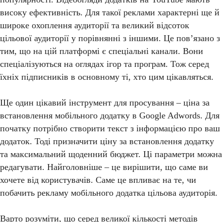
високу ефективність. Для такої реклами характерні ще й
широке охоплення аудиторії та великий відсоток
цільової аудиторії у порівнянні з іншими. Це пов’язано з
тим, що на цій платформі є спеціальні канали. Вони
спеціалізуються на оглядах ігор та програм. Тож серед
їхніх підписників в основному ті, хто цим цікавляться.
Ще один цікавий інструмент для просування – ціна за
встановлення мобільного додатку в Google Adwords. Для
початку потрібно створити текст з інформацією про ваш
додаток. Тоді призначити ціну за встановлення додатку
та максимальний щоденний бюджет. Ці параметри можна
редагувати. Найголовніше – це вирішити, що саме ви
хочете від користувачів. Саме це впливає на те, чи
побачить рекламу мобільного додатка цільова аудиторія.
Варто розуміти, що серед великої кількості методів