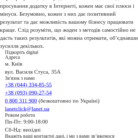
просування додатку в Інтернеті, кожен має свої плюси і
мінуси. Безумовно, кожен з них дає позитивний
результат та дає можливість вашому бізнесу працювати
краще. Слід розуміти, що жоден з методів самостійно не
дасть таких результатів, які можна отримати, об’єднавши
зусилля декількох.
Підкоріть digital
Адреса
м. Київ
вул. Василя Стуса, 35А
Зв'язок з нами
+38 (044) 334-85-55
+38 (093) 090-27-54
0 800 311 900
(безкоштовно по Україні)
lanetclick@lanet.ua
Режим роботи
Пн-Пт: 9:00-18:00
Сб-Нд: вихідні
Вкажіть ваші контактні дані, і ми з вами звʼяжемося