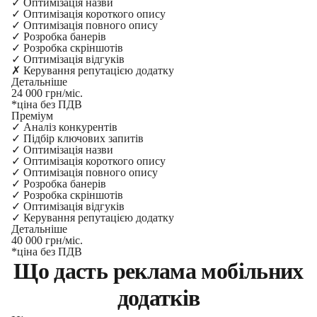
✓
Оптимізація назви
✓
Оптимізація короткого опису
✓
Оптимізація повного опису
✓
Розробка банерів
✓
Розробка скріншотів
✓
Оптимізація відгуків
✗
Керування репутацією додатку
Детальніше
24 000 грн/міс.
*ціна без ПДВ
Преміум
✓
Аналіз конкурентів
✓
Підбір ключових запитів
✓
Оптимізація назви
✓
Оптимізація короткого опису
✓
Оптимізація повного опису
✓
Розробка банерів
✓
Розробка скріншотів
✓
Оптимізація відгуків
✓
Керування репутацією додатку
Детальніше
40 000 грн/міс.
*ціна без ПДВ
Що дасть реклама мобільних
додатків