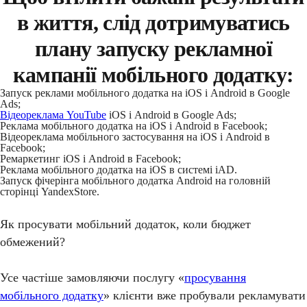
в життя, слід дотримуватись
плану запуску рекламної
кампанії мобільного додатку:
Запуск реклами мобільного додатка на iOS і Android в Google
Ads;
Відеореклама YouTube
iOS і Android в Google Ads;
Реклама мобільного додатка на iOS і Android в Facebook;
Відеореклама мобільного застосування на iOS і Android в
Facebook;
Ремаркетинг iOS і Android в Facebook;
Реклама мобільного додатка на iOS в системі iAD.
Запуск фічерінга мобільного додатка Android на головній
сторінці YandexStore.
Як просувати мобільний додаток, коли бюджет
обмежений?
Усе частіше замовляючи послугу «
просування
мобільного додатку
» клієнти вже пробували рекламувати