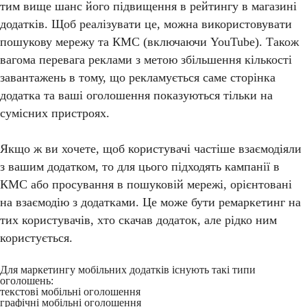
тим вище шанс його підвищення в рейтингу в магазині
додатків. Щоб реалізувати це, можна використовувати
пошукову мережу та КМС (включаючи YouTube). Також
вагома перевага реклами з метою збільшення кількості
завантажень в тому, що рекламується саме сторінка
додатка та ваші оголошення показуються тільки на
сумісних пристроях.
Якщо ж ви хочете, щоб користувачі частіше взаємодіяли
з вашим додатком, то для цього підходять кампанії в
КМС або просування в пошуковій мережі, орієнтовані
на взаємодію з додатками. Це може бути ремаркетинг на
тих користувачів, хто скачав додаток, але рідко ним
користується.
Для маркетингу мобільних додатків існують такі типи
оголошень:
текстові мобільні оголошення
графічні мобільні оголошення