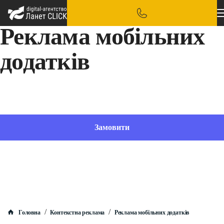
Реклама мобільних
додатків
Швидко запустимо ефективні рекламні оголошення вашого застосунку в Google Ads
Замовити
/
/
Головна
Контекстна реклама
Реклама мобільних додатків