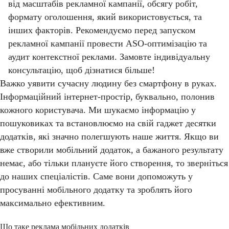
від масштабів рекламної кампанії, обсягу робіт,
формату оголошення, який використовується, та
інших факторів. Рекомендуємо перед запуском
рекламної кампанії провести ASO-оптимізацію та
аудит контекстної реклами. Замовте індивідуальну
консультацію, щоб дізнатися більше!
Важко уявити сучасну людину без смартфону в руках.
Інформаційний інтернет-простір, буквально, полонив
кожного користувача. Ми шукаємо інформацію у
пошуковиках та встановлюємо на свій гаджет десятки
додатків, які значно полегшують наше життя. Якщо ви
вже створили мобільний додаток, а бажаного результату
немає, або тільки плануєте його створення, то зверніться
до наших спеціалістів. Саме вони допоможуть у
просуванні мобільного додатку та зроблять його
максимально ефективним.
Що таке реклама мобільних додатків