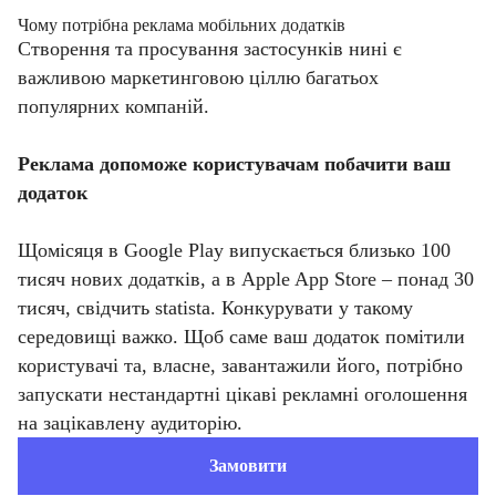
Чому потрібна реклама мобільних додатків
Створення та просування застосунків нині є
важливою маркетинговою ціллю багатьох
популярних компаній.
Реклама допоможе користувачам побачити ваш
додаток
Щомісяця в Google Play випускається близько 100
тисяч нових додатків, а в Apple App Store – понад 30
тисяч, свідчить statista. Конкурувати у такому
середовищі важко. Щоб саме ваш додаток помітили
користувачі та, власне, завантажили його, потрібно
запускати нестандартні цікаві рекламні оголошення
на зацікавлену аудиторію.
Замовити