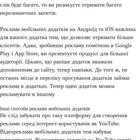
слів буде багато, то ви ризикуєте отримати багато
нерелевантних запитів.
Реклама мобільних додатків на Андроїд та iOS важлива
для вашого додатка тим, що дозволяє отримати більше
клієнтів. Адже, зробивши рекламу помітною в Google
Play і App Store, ви презентуєте продукт для більшої
аудиторії. Цікаво, що раніше додаток вважали
доповненням до сайту, тепер навпаки. До того ж, не
останнє місце в переліку просування додатків займає
реклама в додатках. Тепер один додаток можна
рекламувати в іншому.
Інші способи реклами мобільних додатків
Не слід забувати про таку платформу для створення
реклами серед інтернет-користувачів як YouTube.
Відеореклама мобільних додатків теж набуває
популярності. Відеоогляди додатків на YouTube мають