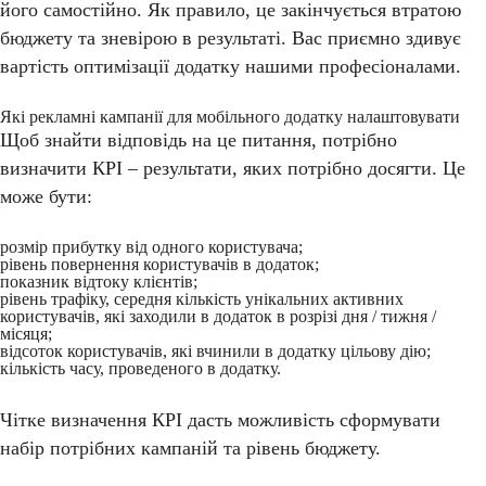
його самостійно. Як правило, це закінчується втратою
бюджету та зневірою в результаті. Вас приємно здивує
вартість оптимізації додатку нашими професіоналами.
Які рекламні кампанії для мобільного додатку налаштовувати
Щоб знайти відповідь на це питання, потрібно
визначити КРI – результати, яких потрібно досягти. Це
може бути:
розмір прибутку від одного користувача;
рівень повернення користувачів в додаток;
показник відтоку клієнтів;
рівень трафіку, середня кількість унікальних активних
користувачів, які заходили в додаток в розрізі дня / тижня /
місяця;
відсоток користувачів, які вчинили в додатку цільову дію;
кількість часу, проведеного в додатку.
Чітке визначення КРІ дасть можливість сформувати
набір потрібних кампаній та рівень бюджету.