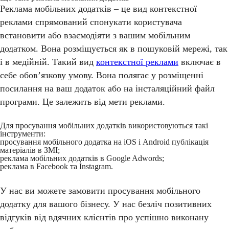
Реклама мобільних додатків – це вид контекстної
реклами спрямований спонукати користувача
встановити або взаємодіяти з вашим мобільним
додатком. Вона розміщується як в пошуковій мережі, так
і в медійній. Такий вид
контекстної реклами
включає в
себе обов’язкову умову. Вона полягає у розміщенні
посилання на ваш додаток або на інсталяційний файл
програми. Це залежить від мети реклами.
Для просування мобільних додатків використовуються такі
інструменти:
просування мобільного додатка на iOS і Android публікація
матеріалів в ЗМІ;
реклама мобільних додатків в Google Adwords;
реклама в Facebook та Instagram.
У нас ви можете замовити просування мобільного
додатку для вашого бізнесу. У нас безліч позитивних
відгуків від вдячних клієнтів про успішно виконану