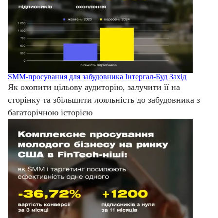
SMM-просування для забудовника Інтергал-Буд Захід
Як охопити цільову аудиторію, залучити її на
сторінку та збільшити лояльність до забудовника з
багаторічною історією