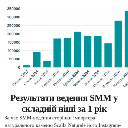
Результати ведення SMM у
складній ніші за 1 рік
За час SMM-ведення сторінки імпортера
натурального каменю Scalla Naturale його Instagram-