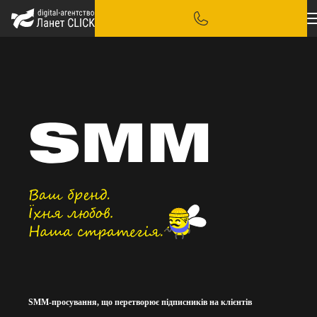
SMM-просування, що перетворює підписників на клієнтів