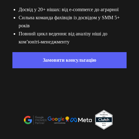
Досвід у 20+ нішах: від e-commerce до аграрної
Сильна команда фахівців із досвідом у SMM 5+
років
Повний цикл ведення: від аналізу ніші до
ком’юніті-менеджменту
Замовити консультацію