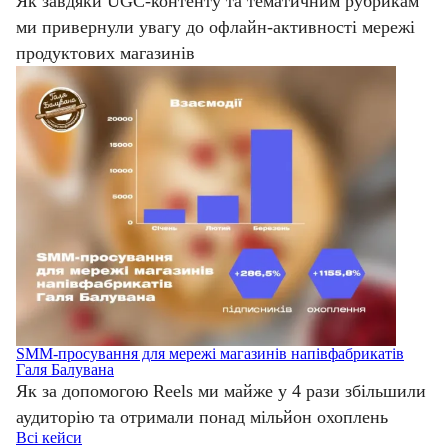
Як завдяки UGC-контенту та тематичним рубрикам
ми привернули увагу до офлайн-активності мережі
продуктових магазинів
SMM-просування для мережі магазинів напівфабрикатів
Галя Балувана
Як за допомогою Reels ми майже у 4 рази збільшили
аудиторію та отримали понад мільйон охоплень
Всі кейси