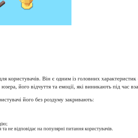
для користувачів. Він є одним із головних характеристик
 юзера, його відчуття та емоції, які виникають під час вза
ристувачі його без роздуму закривають:
цію;
 та не відповідає на популярні питання користувачів.