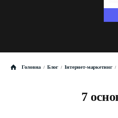
Головна
Блог
Інтернет-маркетинг
/
/
/
7 осно