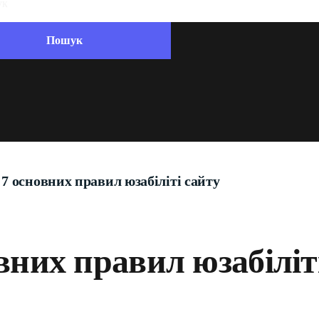
7 основних правил юзабіліті сайту
вних правил юзабіліт