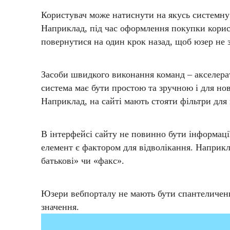
Користувач може натиснути на якусь системну
Наприклад, під час оформлення покупки корист
повернутися на один крок назад, щоб юзер не
Засоби швидкого виконання команд – акселерат
система має бути простою та зручною і для но
Наприклад, на сайті мають стояти фільтри для
В інтерфейсі сайту не повинно бути інформаці
елемент є фактором для відволікання. Наприкла
батькові» чи «факс».
Юзери вебпорталу не мають бути спантеличени
значення.