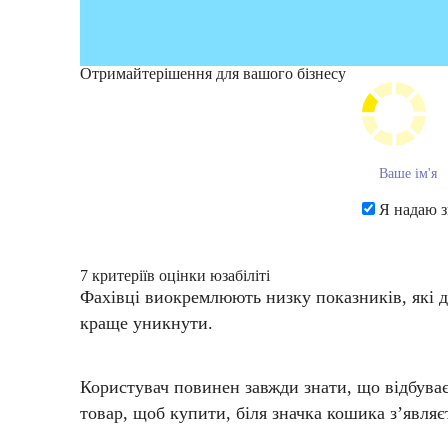
Отримайте
рішення для вашого бізнесу
Я надаю з
7 критеріїв оцінки юзабіліті
Фахівці виокремлюють низку показників, які доз
краще уникнути.
Користувач повинен завжди знати, що відбуваєт
товар, щоб купити, біля значка кошика з’являєт