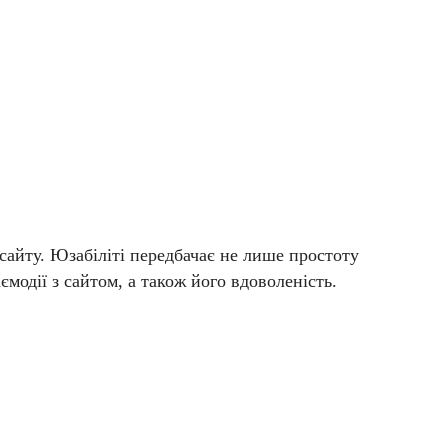
 сайту. Юзабіліті передбачає не лише простоту
ємодії з сайтом, а також його вдоволеність.