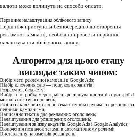
валюти може вплинути на способи оплати.
Первинне налаштування облікового запису
Перш ніж приступати безпосередньо до створення
рекламної кампанії, необхідно провести первинне
налаштування облікового запису.
Алгоритм для цього етапу
виглядає таким чином:
Вибір мети рекламної кампанії в Google Ads;
Підбір ключових слів — пошукових запитів;
Розрахунок бюджету;
Вибір і настройка мереж, місць розташування, типів пристроїв і
методів показу оголошень;
Розбиття ключових слів по семантичним групам і їх розподіл за
певними кампаніями;
Написання текстів для рекламних оголошень;
Налаштування для розширених оголошень;
Налаштування зв’язку акаунтів Google Ads і Google Analytics;
Включення позначок тегами в автоматичному режимі;
Виставлення параметрів розширень.