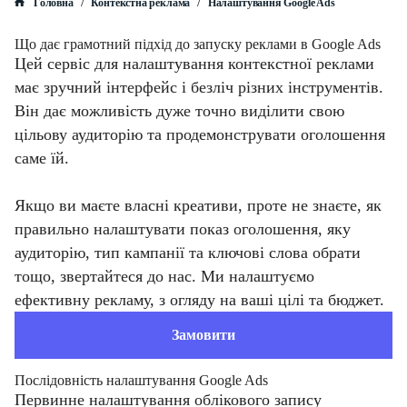
/
/
Головна
Контекстна реклама
Налаштування Google Ads
Що дає грамотний підхід до запуску реклами в Google Ads
Цей сервіс для налаштування контекстної реклами
має зручний інтерфейс і безліч різних інструментів.
Він дає можливість дуже точно виділити свою
цільову аудиторію та продемонструвати оголошення
саме їй.
Якщо ви маєте власні креативи, проте не знаєте, як
правильно налаштувати показ оголошення, яку
аудиторію, тип кампанії та ключові слова обрати
тощо, звертайтеся до нас. Ми налаштуємо
ефективну рекламу, з огляду на ваші цілі та бюджет.
Замовити
Послідовність налаштування Google Ads
Первинне налаштування облікового запису