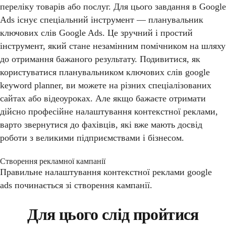
переліку товарів або послуг. Для цього завдання в Google
Ads існує спеціальний інструмент — планувальник
ключових слів Google Ads. Це зручний і простий
інструмент, який стане незамінним помічником на шляху
до отримання бажаного результату. Подивитися, як
користуватися планувальником ключових слів google
keyword planner, ви можете на різних спеціалізованих
сайтах або відеоуроках. Але якщо бажаєте отримати
дійсно професійне налаштування контекстної реклами,
варто звернутися до фахівців, які вже мають досвід
роботи з великими підприємствами і бізнесом.
Створення рекламної кампанії
Правильне налаштування контекстної реклами google
ads починається зі створення кампанії.
Для цього слід пройтися