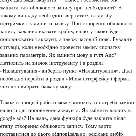
змінити тип облікового запису при необхідності? В
такому випадку необхідно звернутися в службу
підтримки і залишити заявку. При створенні облікового
запису важливо вказати країну, валюту, якою буде
поповнюватися аккаунт, а також часовий пояс. Бувають
ситуації, коли необхідно провести заміну спочатку
заданих параметрів. Як змінити мову в гугл Адс?
Натисніть на значок інструменту і в розділі
«Налаштування» виберіть пункт «Налаштування». Далі
необхідно перейти в розділ «Мова інтерфейсу і формат
чисел» і вибрати бажану мову.
Також в процесі роботи може виникнути потреба заміни
валюти для поповнення аккаунта. Як змінити валюту в
google ads? На жаль, дана функція буде закрита після
етапу створення облікового запису. Тому варто
поставитися до цього відповідально, оскільки вибір