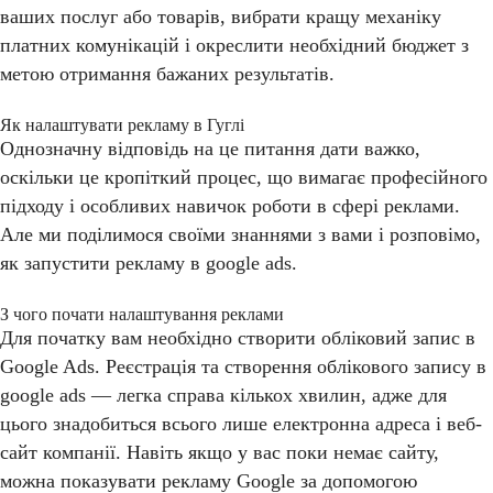
ваших послуг або товарів, вибрати кращу механіку
платних комунікацій і окреслити необхідний бюджет з
метою отримання бажаних результатів.
Як налаштувати рекламу в Гуглі
Однозначну відповідь на це питання дати важко,
оскільки це кропіткий процес, що вимагає професійного
підходу і особливих навичок роботи в сфері реклами.
Але ми поділимося своїми знаннями з вами і розповімо,
як запустити рекламу в google ads.
З чого почати налаштування реклами
Для початку вам необхідно створити обліковий запис в
Google Ads. Реєстрація та створення облікового запису в
google ads — легка справа кількох хвилин, адже для
цього знадобиться всього лише електронна адреса і веб-
сайт компанії. Навіть якщо у вас поки немає сайту,
можна показувати рекламу Google за допомогою