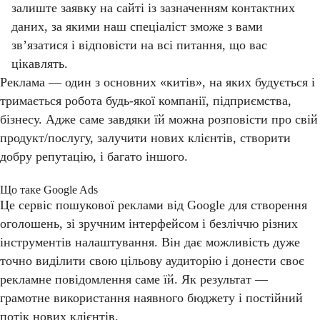
залиште заявку на сайті із зазначенням контактних
даних, за якими наш спеціаліст зможе з вами
зв’язатися і відповісти на всі питання, що вас
цікавлять.
Реклама — один з основних «китів», на яких будується і
тримається робота будь-якої компанії, підприємства,
бізнесу. Адже саме завдяки їй можна розповісти про свій
продукт/послугу, залучити нових клієнтів, створити
добру репутацію, і багато іншого.
Що таке Google Ads
Це сервіс пошукової реклами від Google для створення
оголошень, зі зручним інтерфейсом і безліччю різних
інструментів налаштування. Він дає можливість дуже
точно виділити свою цільову аудиторію і донести своє
рекламне повідомлення саме їй. Як результат —
грамотне використання наявного бюджету і постійний
потік нових клієнтів.