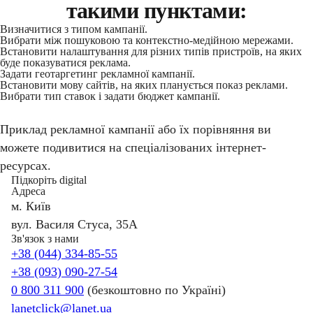
такими пунктами:
Визначитися з типом кампанії.
Вибрати між пошуковою та контекстно-медійною мережами.
Встановити налаштування для різних типів пристроїв, на яких
буде показуватися реклама.
Задати геотаргетинг рекламної кампанії.
Встановити мову сайтів, на яких планується показ реклами.
Вибрати тип ставок і задати бюджет кампанії.
Приклад рекламної кампанії або їх порівняння ви
можете подивитися на спеціалізованих інтернет-
ресурсах.
Підкоріть digital
Адреса
м. Київ
вул. Василя Стуса, 35А
Зв'язок з нами
+38 (044) 334-85-55
+38 (093) 090-27-54
0 800 311 900
(безкоштовно по Україні)
lanetclick@lanet.ua