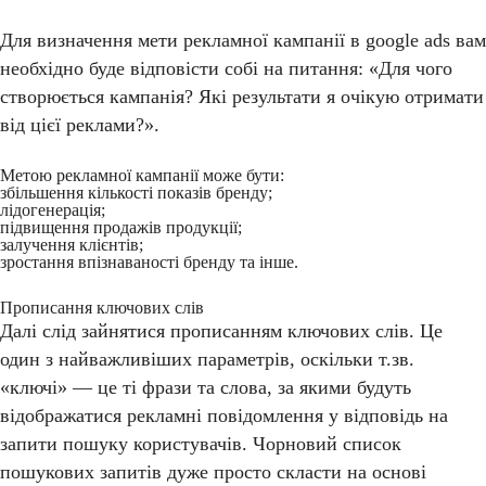
Для визначення мети рекламної кампанії в google ads вам
необхідно буде відповісти собі на питання: «Для чого
створюється кампанія? Які результати я очікую отримати
від цієї реклами?».
Метою рекламної кампанії може бути:
збільшення кількості показів бренду;
лідогенерація;
підвищення продажів продукції;
залучення клієнтів;
зростання впізнаваності бренду та інше.
Прописання ключових слів
Далі слід зайнятися прописанням ключових слів. Це
один з найважливіших параметрів, оскільки т.зв.
«ключі» — це ті фрази та слова, за якими будуть
відображатися рекламні повідомлення у відповідь на
запити пошуку користувачів. Чорновий список
пошукових запитів дуже просто скласти на основі