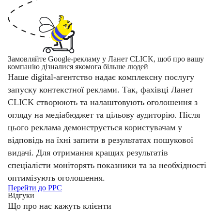
Замовляйте Google-рекламу у Ланет CLICK, щоб про вашу
компанію дізналися якомога більше людей
Наше digital-агентство надає комплексну послугу
запуску контекстної реклами. Так, фахівці Ланет
CLICK створюють та налаштовують оголошення з
огляду на медіабюджет та цільову аудиторію. Після
цього реклама демонструється користувачам у
відповідь на їхні запити в результатах пошукової
видачі. Для отримання кращих результатів
спеціалісти моніторять показники та за необхідності
оптимізують оголошення.
Перейти до PPC
Відгуки
Що про нас кажуть клієнти