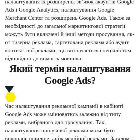
налаштування їх розширень, зв’язок акаунтів Google
Ads і Google Analytics, налаштування Google
Merchant Center та розширень Google Ads. Також за
необхідності до загальної маркетингової стратегії
можуть бути включені й інші методи просування, як-
от тизерна реклама, таргетована реклама або аудит
контекстної реклами, що визначається спеціалістом
відповідно до вимог замовника.
Який термін налаштування
Google Ads?
Час налаштування рекламної кампанії в кабінеті
Google Ads може змінюватись залежно від типу
реклами, вибраного для просування. Так,
налаштування пошукової реклами може бути
виконане швидше, аніж медійної реклами. Загалом