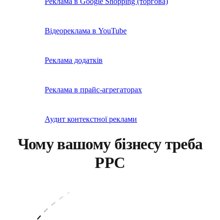
Реклама в Google Shopping (торгова)
Відеореклама в YouTube
Реклама додатків
Реклама в прайс-агрегаторах
Аудит контекстної реклами
Чому вашому бізнесу треба
PPC