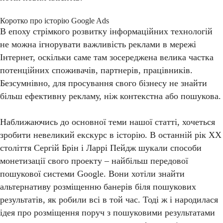
Коротко про історію Google Ads
В епоху стрімкого розвитку інформаційних технологій
не можна ігнорувати важливість реклами в мережі
Інтернет, оскільки саме там зосереджена велика частка
потенційних споживачів, партнерів, працівників.
Безсумнівно, для просування свого бізнесу не знайти
більш ефективну рекламу, ніж контекстна або пошукова.
Наближаючись до основної теми нашої статті, хочеться
зробити невеликий екскурс в історію. В останній рік ХХ
століття Сергій Брін і Ларрі Пейдж шукали способи
монетизації свого проекту – найбільш передової
пошукової системи Google. Вони хотіли знайти
альтернативу розміщенню банерів біля пошукових
результатів, як робили всі в той час. Тоді ж і народилася
ідея про розміщення поруч з пошуковими результатами