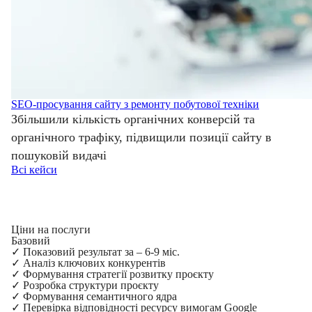
SEO-просування сайту з ремонту побутової техніки
Збільшили кількість органічних конверсій та
органічного трафіку, підвищили позиції сайту в
пошуковій видачі
Всі кейси
Ціни на послуги
Базовий
✓
Показовий результат за – 6-9 міс.
✓
Аналіз ключових конкурентів
✓
Формування стратегії розвитку проєкту
✓
Розробка структури проєкту
✓
Формування семантичного ядра
✓
Перевірка відповідності ресурсу вимогам Google