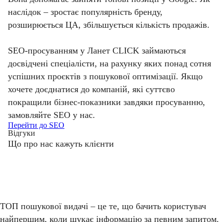
наслідок – зростає популярність бренду,
розширюється ЦА, збільшується кількість продажів.
SEO-просуванням у Ланет CLICK займаються
досвідчені спеціалісти, на рахунку яких понад сотня
успішних проєктів з пошукової оптимізації. Якщо
хочете доєднатися до компаній, які суттєво
покращили бізнес-показники завдяки просуванню,
замовляйте SEO у нас.
Перейти до SEO
Відгуки
Що про нас кажуть клієнти
ТОП пошукової видачі – це те, що бачить користувач
найпершим, коли шукає інформацію за певним запитом.