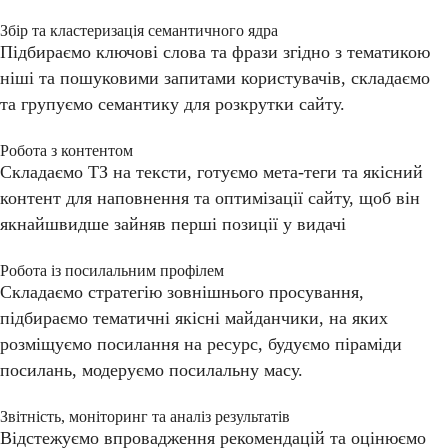
Збір та кластеризація семантичного ядра
Підбираємо ключові слова та фрази згідно з тематикою
ніші та пошуковими запитами користувачів, складаємо
та групуємо семантику для розкрутки сайту.
Робота з контентом
Складаємо ТЗ на тексти, готуємо мета-теги та якісний
контент для наповнення та оптимізації сайту, щоб він
якнайшвидше зайняв перші позиції у видачі
Робота із посилальним профілем
Складаємо стратегію зовнішнього просування,
підбираємо тематичні якісні майданчики, на яких
розміщуємо посилання на ресурс, будуємо піраміди
посилань, модеруємо посилальну масу.
Звітність, моніторинг та аналіз результатів
Відстежуємо впровадження рекомендацій та оцінюємо