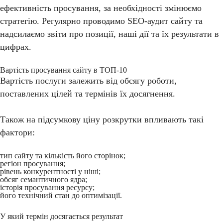
ефективність просування, за необхідності змінюємо
стратегію. Регулярно проводимо SEO-аудит сайту та
надсилаємо звіти про позиції, наші дії та їх результати в
цифрах.
Вартість просування сайту в ТОП-10
Вартість послуги залежить від обсягу роботи,
поставлених цілей та термінів їх досягнення.
Також на підсумкову ціну розкрутки впливають такі
фактори:
тип сайту та кількість його сторінок;
регіон просування;
рівень конкурентності у ніші;
обсяг семантичного ядра;
історія просування ресурсу;
його технічний стан до оптимізації.
У який термін досягається результат