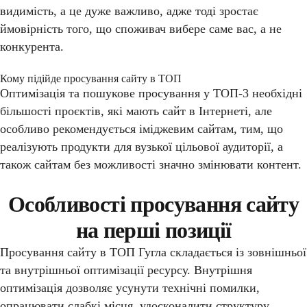
видимість, а це дуже важливо, адже тоді зростає
ймовірність того, що споживач вибере саме вас, а не
конкурента.
Кому підійде просування сайту в ТОП
Оптимізація та пошукове просування у ТОП-3 необхідні
більшості проєктів, які мають сайт в Інтернеті, але
особливо рекомендується іміджевим сайтам, тим, що
реалізують продукти для вузької цільової аудиторії, а
також сайтам без можливості значно змінювати контент.
Особливості просування сайту
на перші позиції
Просування сайту в ТОП Гугла складається із зовнішньої
та внутрішньої оптимізації ресурсу. Внутрішня
оптимізація дозволяє усунути технічні помилки,
опрацювати слабкі місця, удосконалити структуру,