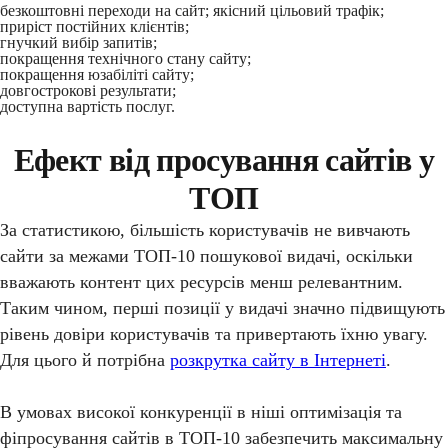
безкоштовні переходи на сайт; якісний цільовий трафік;
приріст постійних клієнтів;
гнучкий вибір запитів;
покращення технічного стану сайту;
покращення юзабіліті сайту;
довгострокові результати;
доступна вартість послуг.
Ефект від просування сайтів у
ТОП
За статистикою, більшість користувачів не вивчають
сайти за межами ТОП-10 пошукової видачі, оскільки
вважають контент цих ресурсів менш релевантним.
Таким чином, перші позиції у видачі значно підвищують
рівень довіри користувачів та привертають їхню увагу.
Для цього й потрібна
розкрутка сайту в Інтернеті
.
В умовах високої конкуренції в ніші оптимізація та
фіпросування сайтів в ТОП-10 забезпечить максимальну