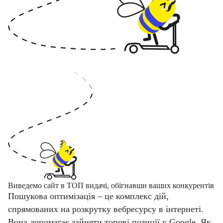
Виведемо сайт в ТОП видачі, обігнавши ваших конкурентів
Пошукова оптимізація – це комплекс дій,
спрямованих на розкрутку вебресурсу в інтернеті.
Вона допомагає зайняти топові позиції у Google. Як