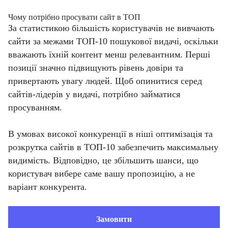
Чому потрібно просувати сайт в ТОП
За статистикою більшість користувачів не вивчають
сайти за межами ТОП-10 пошукової видачі, оскільки
вважають їхній контент менш релевантним. Перші
позиції значно підвищують рівень довіри та
привертають увагу людей. Щоб опинитися серед
сайтів-лідерів у видачі, потрібно займатися
просуванням.
В умовах високої конкуренції в ніші оптимізація та
розкрутка сайтів в ТОП-10 забезпечить максимальну
видимість. Відповідно, це збільшить шанси, що
користувач вибере саме вашу пропозицію, а не
варіант конкурента.
Замовити