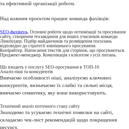
та ефективній організації роботи.
Над кожним проєктом працює команда фахівців:
SEO-фахівець
. Основні роботи щодо оптимізації та просування
сайту, створення техзавдання для інших учасників команди.
Лінкбілдер. Підбір майданчиків та розміщення посилань
відповідно до стратегії зовнішнього просування.
Копірайтер. Написання текстів для сторінок, що просуваються.
Проджект-менеджер. Комунікація з клієнтом з усіх питань.
Що входить у послугу SEO-просування в ТОП-10
Аналіз ніші та конкурентів
Вивчаємо особливості ніші, аналізуємо ключових
конкурентів, визначаємо їх слабкі та сильні місця,
вивчаємо семантику, яку вони використовують.
Технічний аналіз поточного стану сайту
Знаходимо та усуваємо технічні помилки на сайті,
складаємо чек-лист рекомендацій щодо покращення
ресурсу.