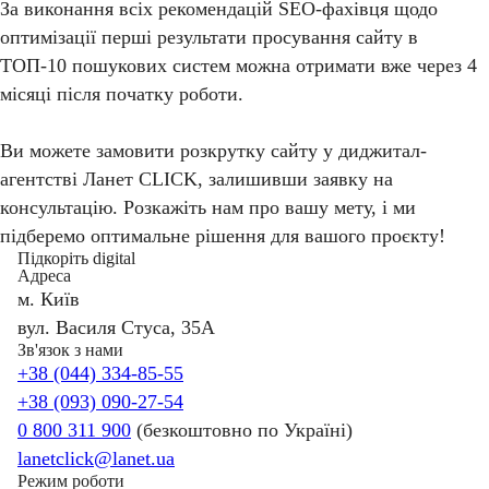
За виконання всіх рекомендацій SEO-фахівця щодо
оптимізації перші результати просування сайту в
ТОП-10 пошукових систем можна отримати вже через 4
місяці після початку роботи.
Ви можете замовити розкрутку сайту у диджитал-
агентстві Ланет CLICK, залишивши заявку на
консультацію. Розкажіть нам про вашу мету, і ми
підберемо оптимальне рішення для вашого проєкту!
Підкоріть digital
Адреса
м. Київ
вул. Василя Стуса, 35А
Зв'язок з нами
+38 (044) 334-85-55
+38 (093) 090-27-54
0 800 311 900
(безкоштовно по Україні)
lanetclick@lanet.ua
Режим роботи