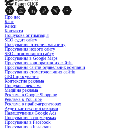
Про нас
Блог
Кейси
Контакти
Пошукова оптимізація
SEO аудит сайту
Просування інтернет-магазину
Просування нового сайту
SEO англомовного сайту
Просування в Google Maps
Просування корпоративних сайтів
Просування сайтів будівельних компаній
Просування стоматологічних сайтів
GEO-просування
Контекстна реклама
Пошукова реклама
Медійна реклама
Реклама в Google Shopping
Реклама в YouTube
Реклама в прайс-агрегаторах
Аудит контекстної реклами
Налаштування Google Ads
Просування в соцмережах
Просування в Facebook
Просування в Instagram