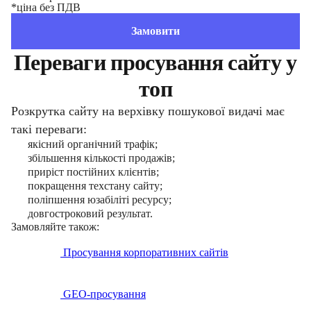
*ціна без ПДВ
Замовити
Переваги просування сайту у
топ
Розкрутка сайту на верхівку пошукової видачі має
такі переваги:
якісний органічний трафік;
збільшення кількості продажів;
приріст постійних клієнтів;
покращення техстану сайту;
поліпшення юзабіліті ресурсу;
довгостроковий результат.
Замовляйте також:
Просування корпоративних сайтів
GEO-просування