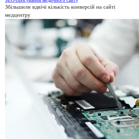
SEO-просування медичного сайту
Збільшили вдвічі кількість конверсій на сайті
медцентру