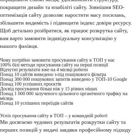
покращити дизайн та юзабіліті сайту. Зовнішня SEO-
оптимізація сайту дозволяє наростити масу посилань,
збільшити видимість і підвищити індекс довіри ресурсу.
Щоб детально розібратися, як працює розкрутка сайту,
вам варто замовити індивідуальну консультацію у
нашого фахівця.
Чому потрібно замовити просування сайту в ТОП у нас
100% білі методи просування сайту на перші позиції
Відчутні результати вже на 4 місяці роботи
Понад 10 сайтів виведено з-під пошукового фільтра
Понад 300 000 пошукових запитів виведено у ТОП-10 Google
Понад 100 успішних проєктів
Досвід просування більш ніж у 15 різних нішах
Понад 1 000 000 залученого цільового органічного трафіку на
місяць
Понад 10 успішних переїздів сайтів
Успіх просування сайту в ТОП – у командній роботі
Ми досягаємо чудових результатів розкрутки сайту та
перших позицій у видачі завдяки професійному підходу