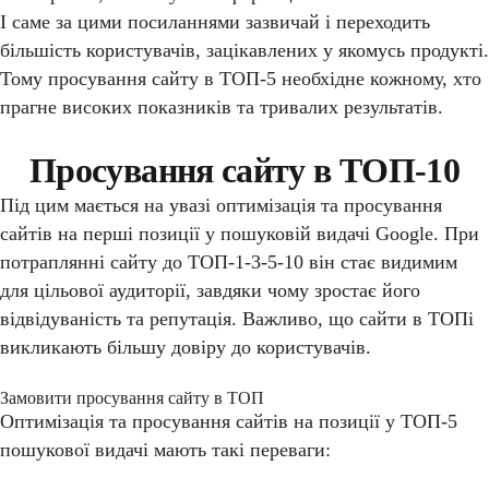
І саме за цими посиланнями зазвичай і переходить
більшість користувачів, зацікавлених у якомусь продукті.
Тому просування сайту в ТОП-5 необхідне кожному, хто
прагне високих показників та тривалих результатів.
Просування сайту в ТОП-10
Під цим мається на увазі оптимізація та просування
сайтів на перші позиції у пошуковій видачі Google. При
потраплянні сайту до ТОП-1-3-5-10 він стає видимим
для цільової аудиторії, завдяки чому зростає його
відвідуваність та репутація. Важливо, що сайти в ТОПі
викликають більшу довіру до користувачів.
Замовити просування сайту в ТОП
Оптимізація та просування сайтів на позиції у ТОП-5
пошукової видачі мають такі переваги: