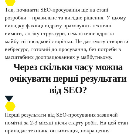
Так, починати SEO-просування ще на етапі
розробки – правильне та вигідне рішення. У цьому
випадку фахівці відразу враховують технічні
вимоги, логіку структури, семантичне ядро та
майбутні посадкові сторінки. Це дає змогу створити
вебресурс, готовий до просування, без потреби в
масштабних доопрацюваннях у майбутньому.
Через скільки часу можна
очікувати перші результати
від SEO?
Перші результати від SEO-просування зазвичай
помітні за 2-3 місяці після старту робіт. На цей етап
припадає технічна оптимізація, покращення