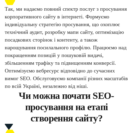
Так, ми надаємо повний спектр послуг з просування
корпоративного сайту в інтернеті. Формуємо
індивідуальну стратегію просування, що охоплює
технічний аудит, розробку мапи сайту, оптимізацію
посадкових сторінок і контенту, а також
нарощування посилального профілю. Працюємо над
покращенням позицій у пошуковій видачі,
збільшенням трафіку та підвищенням конверсії.
Оптимізуємо вебресурс відповідно до сучасних
вимог SEO. Обслуговуємо компанії різних масштабів
по всій Україні, незалежно від ніші.
Чи можна почати SEO-
просування на етапі
створення сайту?