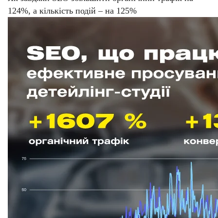
124%, а кількість подій – на 125%