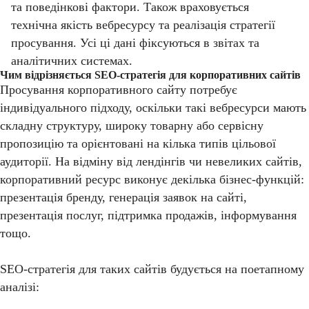
та поведінкові фактори. Також враховується
технічна якість вебресурсу та реалізація стратегії
просування. Усі ці дані фіксуються в звітах та
аналітичних системах.
Чим відрізняється SEO-стратегія для корпоративних сайтів
Просування корпоративного сайту потребує
індивідуального підходу, оскільки такі вебресурси мають
складну структуру, широку товарну або сервісну
пропозицію та орієнтовані на кілька типів цільової
аудиторії. На відміну від лендінгів чи невеликих сайтів,
корпоративний ресурс виконує декілька бізнес-функцій:
презентація бренду, генерація заявок на сайті,
презентація послуг, підтримка продажів, інформування
тощо.
SEO-стратегія для таких сайтів будується на поетапному
аналізі: