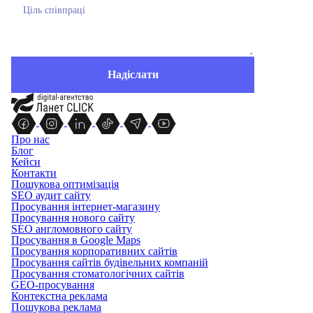
Про нас
Блог
Кейси
Контакти
Пошукова оптимізація
SEO аудит сайту
Просування інтернет-магазину
Просування нового сайту
SEO англомовного сайту
Просування в Google Maps
Просування корпоративних сайтів
Просування сайтів будівельних компаній
Просування стоматологічних сайтів
GEO-просування
Контекстна реклама
Пошукова реклама