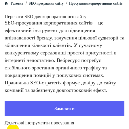
/
/
Головна
SEO просування сайту
Просування корпоративних сайтів
Переваги SEO для корпоративного сайту
SEO-просування корпоративних сайтів – це
ефективний інструмент для підвищення
впізнаваності бренду, залучення цільової аудиторії та
збільшення кількості клієнтів. У сучасному
конкурентному середовищі простої присутності в
інтернеті недостатньо. Вебресурс потребує
стабільного зростання органічного трафіку та
покращення позицій у пошукових системах.
Правильна SEO-стратегія формує довіру до сайту
компанії та забезпечує довгостроковий ефект.
Замовити
Додаткові інструменти просування