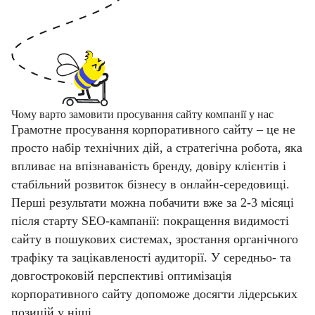
Чому варто замовити просування сайту компанії у нас
Грамотне просування корпоративного сайту – це не
просто набір технічних дій, а стратегічна робота, яка
впливає на впізнаваність бренду, довіру клієнтів і
стабільний розвиток бізнесу в онлайн-середовищі.
Перші результати можна побачити вже за 2-3 місяці
після старту SEO-кампанії: покращення видимості
сайту в пошукових системах, зростання органічного
трафіку та зацікавленості аудиторії. У середньо- та
довгостроковій перспективі оптимізація
корпоративного сайту допоможе досягти лідерських
позицій у ніші.