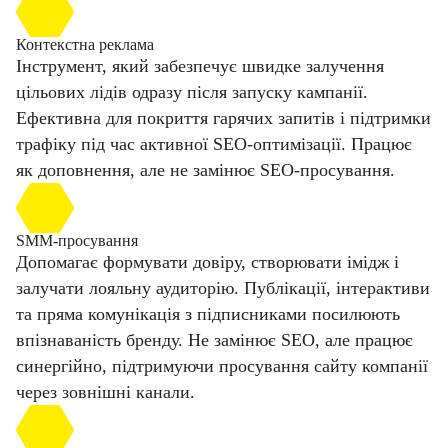
Контекстна реклама
Інструмент, який забезпечує швидке залучення
цільових лідів одразу після запуску кампанії.
Ефективна для покриття гарячих запитів і підтримки
трафіку під час активної SEO-оптимізації. Працює
як доповнення, але не замінює SEO-просування.
SMM-просування
Допомагає формувати довіру, створювати імідж і
залучати лояльну аудиторію. Публікації, інтерактиви
та пряма комунікація з підписниками посилюють
впізнаваність бренду. Не замінює SEO, але працює
синергійно, підтримуючи просування сайту компанії
через зовнішні канали.