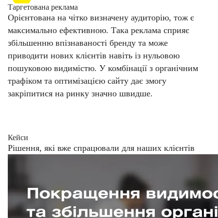
Таргетована реклама
Орієнтована на чітко визначену аудиторію, тож є
максимально ефективною. Така реклама сприяє
збільшенню впізнаваності бренду та може
приводити нових клієнтів навіть із нульовою
пошуковою видимістю. У комбінації з органічним
трафіком та оптимізацією сайту дає змогу
закріпитися на ринку значно швидше.
Кейси
Рішення, які вже спрацювали для наших клієнтів