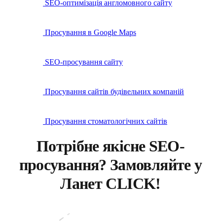
SEO-оптимізація англомовного сайту
Просування в Google Maps
SEO-просування сайту
Просування сайтів будівельних компаній
Просування стоматологічних сайтів
Потрібне якісне SEO-
просування? Замовляйте у
Ланет CLICK!