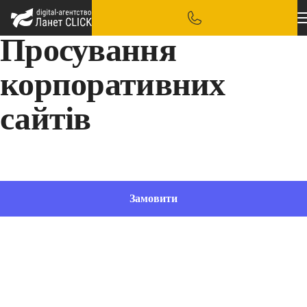
Просування
корпоративних
сайтів
Сильний бренд і стабільний потік клієнтів для вашого бізнесу
Замовити