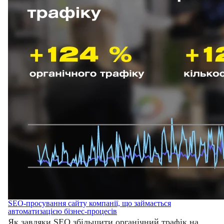
SEO-просування сайту компанії, що займається
автоматизацією бізнес-процесів
Як завдяки SEO збільшити
органічний трафік на