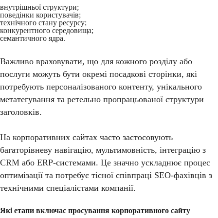
внутрішньої структури;
поведінки користувачів;
технічного стану ресурсу;
конкурентного середовища;
семантичного ядра.
Важливо враховувати, що для кожного розділу або
послуги можуть бути окремі посадкові сторінки, які
потребують персоналізованого контенту, унікального
метатегування та ретельно пропрацьованої структури
заголовків.
На корпоративних сайтах часто застосовують
багаторівневу навігацію, мультимовність, інтеграцію з
CRM або ERP-системами. Це значно ускладнює процес
оптимізації та потребує тісної співпраці SEO-фахівців з
технічними спеціалістами компанії.
Які етапи включає просування корпоративного сайту