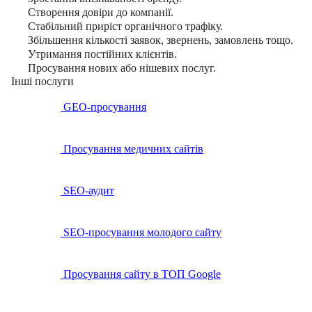
Створення довіри до компанії.
Стабільний приріст органічного трафіку.
Збільшення кількості заявок, звернень, замовлень тощо.
Утримання постійних клієнтів.
Просування нових або нішевих послуг.
Інші послуги
GEO-просування
Просування медичних сайтів
SEO-аудит
SEO-просування молодого сайту
Просування сайту в ТОП Google