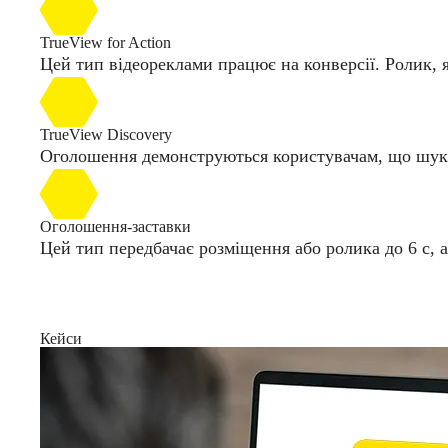
TrueView for Action
Цей тип відеореклами працює на конверсії. Ролик, я
TrueView Discovery
Оголошення демонструються користувачам, що шукаю
Оголошення-заставки
Цей тип передбачає розміщення або ролика до 6 с, а
Кейси