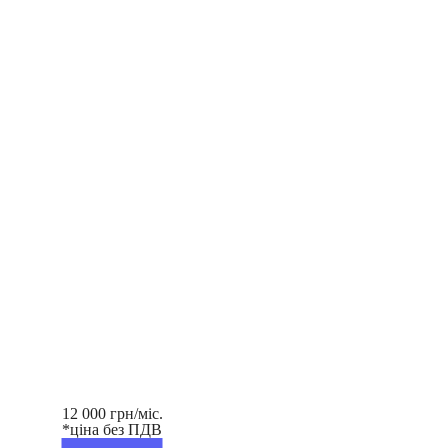
12 000 грн/міс.
*ціна без ПДВ