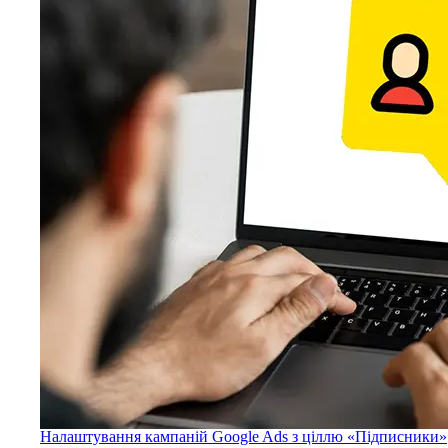
Налаштування кампаній Google Ads з ціллю «Підписники»