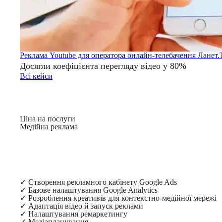
Реклама Youtube для оператора онлайн-телебачення Ланет
Досягли коефіцієнта перегляду відео у 80%
Всі кейси
Ціна на послуги
Медійна реклама
✓
Створення рекламного кабінету Google Ads
✓
Базове налаштування Google Analytics
✓
Розроблення креативів для контекстно-медійної мережі
✓
Адаптація відео й запуск реклами
✓
Налаштування ремаркетингу
✓
Медіапланування