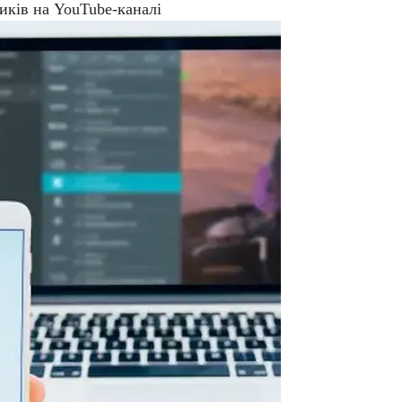
иків на YouTube-каналі