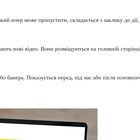
кий юзер може пропустити, складається з заклику до дії, 
ть нові відео. Вони розміщуються на головній сторінці
бо банера. Показується перед, під час або після основног