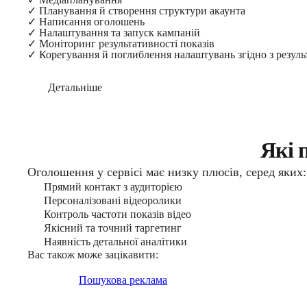
✓
Планування й створення структури акаунта
✓
Написання оголошень
✓
Налаштування та запуск кампаній
✓
Моніторинг результативності показів
✓
Корегування й поглиблення налаштувань згідно з резуль
Детальніше
Які 
Оголошення у сервісі має низку плюсів, серед яких:
Прямий контакт з аудиторією
Персоналізовані відеоролики
Контроль частоти показів відео
Якісний та точний таргетинг
Наявність детальної аналітики
Вас також може зацікавити:
Пошукова реклама