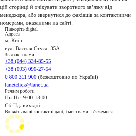
цій сторінці й очікувати зворотного зв’язку від
менеджера, або звернутися до фахівців за контактними
номерами, вказаними на сайті.
Підкоріть digital
Адреса
м. Київ
вул. Василя Стуса, 35А
Зв'язок з нами
+38 (044) 334-85-55
+38 (093) 090-27-54
0 800 311 900
(безкоштовно по Україні)
lanetclick@lanet.ua
Режим роботи
Пн-Пт: 9:00-18:00
Сб-Нд: вихідні
Вкажіть ваші контактні дані, і ми з вами звʼяжемося