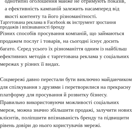
однотипні оголошення майже не отримують показів,
а ефективність кампаній залежить насамперед від
якості контенту та його різноманітності.
Таргетована реклама в Facebook як інструмент зростання
продажів і впізнаваності бренду
Різних способів просування компаній, що займаються
продажем послуг і товарів, на сьогодні існує досить
багато. Серед усього їх різноманіття одним із найбільш
ефективних методів є таргетована реклама у соціальних
мережах у різних її видах.
Соцмережі давно перестали бути виключно майданчиком
для спілкування з друзями і перетворилися на прекрасну
платформу для просування й розвитку бізнесу.
Правильно використовуючи можливості соціальних
мереж, можна значно збільшити продажі, залучити нових
клієнтів, поліпшити впізнаваність бренду та підвищити
рівень довіри до нього користувачів мережі.