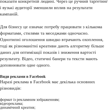
показати конкретній людині. Через це ручний таргетинг
і вузькі аудиторії зменшили вплив на результати
кампаній.
Для бізнесу це означає потребу працювати з кількома
форматами, стилями та меседжами одночасно.
Однотипні оголошення швидко втрачають охоплення,
тоді як різноманітні креативи дають алгоритму більше
даних для оптимізації показів і зниження вартості
результату. Відео, статичні банери та тексти мають
доповнювати одне одного.
Види реклами в Facebook
Наразі реклама в Facebook має декілька основних
різновидів:
формат із рекламним зображенням;
відеореклама;
динамічний креатив;