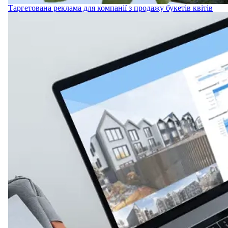
Таргетована реклама для компанії з продажу букетів квітів