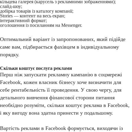
кільцева галерея (карусель з рекламними зображеннями);
слайд-шоу;
добірка товарів із каталогу компанії;
Stories — контент на весь екран;
інтерактивний формат;
оголошення із посиланням на Messenger.
Оптимальний варіант із запропонованих, який підійде
саме вам, підбирається фахівцем в індивідуальному
порядку.
Скільки коштує послуга реклами
Перш ніж запускати рекламну кампанію в соцмережі
Facebook, кожен власник бізнесу хоче визначити для
себе рентабельність її проведення. У свою чергу, для
детального вивчення фінансової сторони питання
необхідно розуміти, скільки коштує реклама в Facebook,
і яку вигоду вона здатна принести у подальшому.
Вартість реклами в Facebook формується, виходячи із