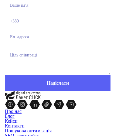
Про нас
Блог
Кейси
Контакти
Пошукова оптимізація
SEO аудит сайту