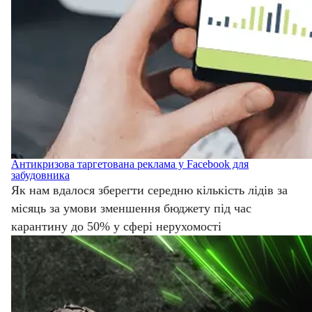
Антикризова таргетована реклама у Facebook для
забудовника
Як нам вдалося зберегти середню кількість лідів за
місяць за умови зменшення бюджету під час
карантину до 50% у сфері нерухомості