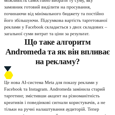
можливість самостійно вибрати ту суму, яку
замовник готовий виділити на просування,
починаючи від мінімального бюджету та постійно
його збільшуючи. Підсумкова вартість таргетованої
реклами у Facebook складається з двох складових –
загальної суми витрат та ціни за результат.
Що таке алгоритм
Andromeda та як він впливає
на рекламу?
Це нова AI‑система Meta для показу реклами у
Facebook та Instagram. Andromeda замінила старий
таргетинг, змістивши акцент на різноманітність
креативів і поведінкові сигнали користувачів, а не
тільки на ручні налаштування аудиторій. Тепер