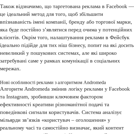
Також відзначимо, що таргетована реклама в Facebook —
це ідеальний метод для того, щоб збільшити
впізнаваність імені компанії, бренду або торгової марки,
яка буде постійно з’являтися перед очима у потенційних
клієнтів. Окрім того, налаштування реклами в Фейсбук
ідеально підійде для тих ніш бізнесу, попит на які досить
невеликий у пошукових системах, але які широко
затребувані саме у рамках комунікації в соціальних
мережах.
Нові особливості реклами з алгоритмом Andromeda
Алгоритм Andromeda змінив логіку реклами у Facebook
та Instagram, зробивши ключовим фактором
ефективності креативи різноманітної подачі та
поведінкові сигнали користувачів. Система аналізує
мільярди зв’язків «користувач – оголошення» у
реальному часі та самостійно визначає, який контент