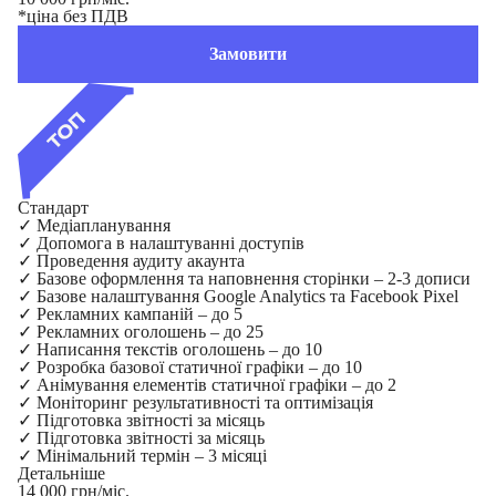
*ціна без ПДВ
Замовити
Стандарт
✓
Медіапланування
✓
Допомога в налаштуванні доступів
✓
Проведення аудиту акаунта
✓
Базове оформлення та наповнення сторінки – 2-3 дописи
✓
Базове налаштування Google Analytics та Facebook Pixel
✓
Рекламних кампаній – до 5
✓
Рекламних оголошень – до 25
✓
Написання текстів оголошень – до 10
✓
Розробка базової статичної графіки – до 10
✓
Анімування елементів статичної графіки – до 2
✓
Моніторинг результативності та оптимізація
✓
Підготовка звітності за місяць
✓
Підготовка звітності за місяць
✓
Мінімальний термін – 3 місяці
Детальніше
14 000 грн/міс.