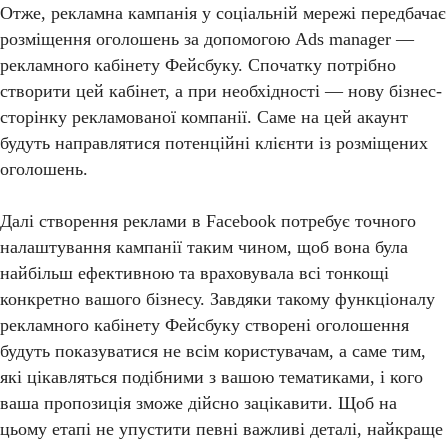
Отже, рекламна кампанія у соціальній мережі передбачає
розміщення оголошень за допомогою Ads manager —
рекламного кабінету Фейсбуку. Спочатку потрібно
створити цей кабінет, а при необхідності — нову бізнес-
сторінку рекламованої компанії. Саме на цей акаунт
будуть направлятися потенційні клієнти із розміщених
оголошень.
Далі створення реклами в Facebook потребує точного
налаштування кампанії таким чином, щоб вона була
найбільш ефективною та враховувала всі тонкощі
конкретно вашого бізнесу. Завдяки такому функціоналу
рекламного кабінету Фейсбуку створені оголошення
будуть показуватися не всім користувачам, а саме тим,
які цікавляться подібними з вашою тематиками, і кого
ваша пропозиція зможе дійсно зацікавити. Щоб на
цьому етапі не упустити певні важливі деталі, найкраще