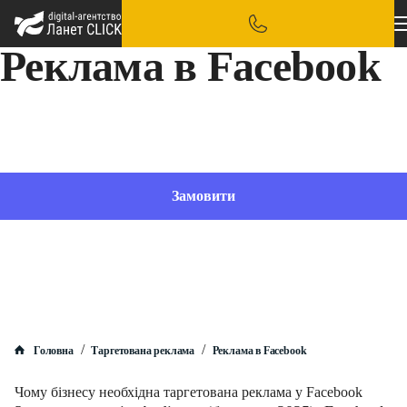
Реклама в Facebook
Потенційні покупці обов’язково побачать ваші оголошення, оскільки Фейсбук дозволяє
налаштувати рекламу саме на ЦА
Замовити
/
/
Головна
Таргетована реклама
Реклама в Facebook
Чому бізнесу необхідна таргетована реклама у Facebook