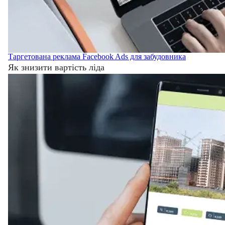
Таргетована реклама Facebook Ads для забудовника
Як знизити вартість ліда