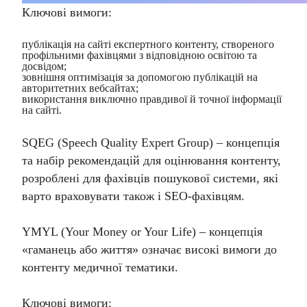
Ключові вимоги:
публікація на сайті експертного контенту, створеного
профільними фахівцями з відповідною освітою та
досвідом;
зовнішня оптимізація за допомогою публікацій на
авторитетних вебсайтах;
використання виключно правдивої й точної інформації
на сайті.
SQEG (Speech Quality Expert Group) – концепція
та набір рекомендацій для оцінювання контенту,
розроблені для фахівців пошукової системи, які
варто враховувати також і SEO-фахівцям.
YMYL (Your Money or Your Life) – концепція
«гаманець або життя» означає високі вимоги до
контенту медичної тематики.
Ключові вимоги: