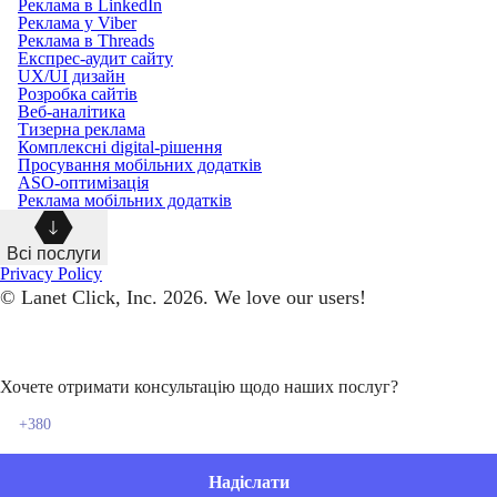
Реклама в LinkedIn
Реклама у Viber
Реклама в Threads
Експрес-аудит сайту
UX/UI дизайн
Розробка сайтів
Веб-аналітика
Тизерна реклама
Комплексні digital-рішення
Просування мобільних додатків
ASO-оптимізація
Реклама мобільних додатків
Всі послуги
Privacy Policy
© Lanet Click, Inc. 2026. We love our users!
Хочете отримати консультацію щодо наших послуг?
Надіслати