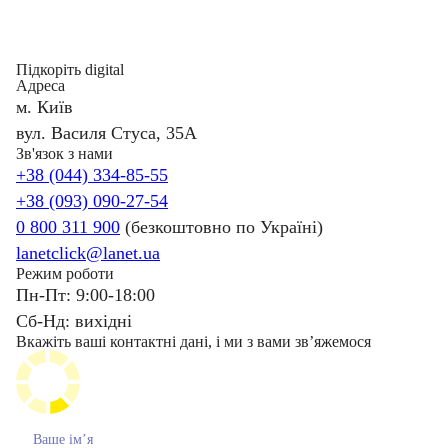
Підкоріть digital
Адреса
м. Київ
вул. Василя Стуса, 35А
Зв'язок з нами
+38 (044) 334-85-55
+38 (093) 090-27-54
0 800 311 900
(безкоштовно по Україні)
lanetclick@lanet.ua
Режим роботи
Пн-Пт: 9:00-18:00
Сб-Нд: вихідні
Вкажіть ваші контактні дані, і ми з вами звʼяжемося