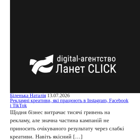
Біленька Наталія
13.07.2026
Рекламні креативи, які працюють в Instagram, Facebook
і TikTok
Щодня бізнес витрачає тисячі гривень на
рекламу, але значна частина кампаній не
приносить очікуваного результату через слабкі
креативи. Навіть якісний […]