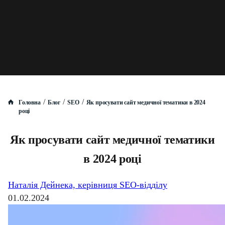
/
/
/
Головна
Блог
SEO
Як просувати сайт медичної тематики в 2024
році
Як просувати сайт медичної тематики
в 2024 році
Наталія Дейнека, керівниця SEO-відділу
01.02.2024