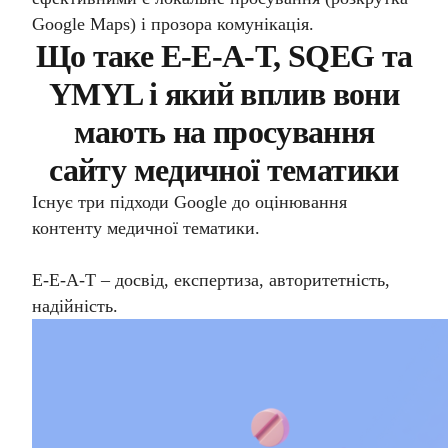
Google Maps
) і прозора комунікація.
Що таке E-E-A-T, SQEG та
YMYL і який вплив вони
мають на просування
сайту медичної тематики
Існує три підходи Google до оцінювання
контенту медичної тематики.
E-E-A-T – досвід, експертиза, авторитетність,
надійність.