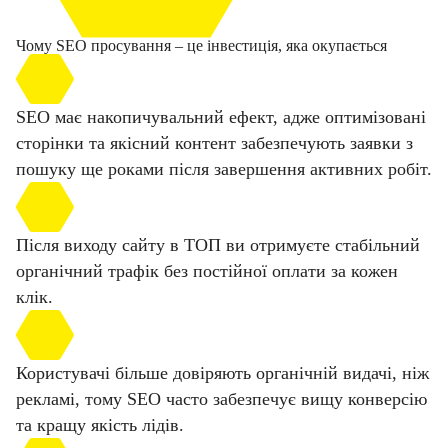
Чому SEO просування – це інвестиція, яка окупається
SEO має накопичувальний ефект, адже оптимізовані
сторінки та якісний контент забезпечують заявки з
пошуку ще роками після завершення активних робіт.
Після виходу сайту в ТОП ви отримуєте стабільний
органічний трафік без постійної оплати за кожен
клік.
Користувачі більше довіряють органічній видачі, ніж
рекламі, тому SEO часто забезпечує вищу конверсію
та кращу якість лідів.