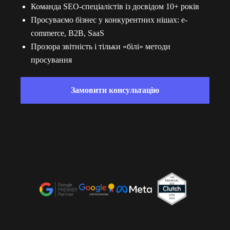
Команда SEO-спеціалістів із досвідом 10+ років
Просуваємо бізнес у конкурентних нішах: e-
commerce, B2B, SaaS
Прозора звітність і тільки «білі» методи
просування
Замовити консультацію