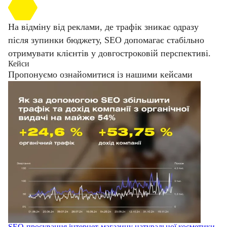
На відміну від реклами, де трафік зникає одразу
після зупинки бюджету, SEO допомагає стабільно
отримувати клієнтів у довгостроковій перспективі.
Кейси
Пропонуємо ознайомитися із нашими кейсами
SEO-просування інтернет-магазину натуральної косметики