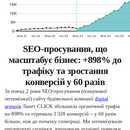
SEO-просування, що
масштабує бізнес: +898% до
трафіку та зростання
конверсій у 60 разів
За понад 2 роки SEO-просування (пошукової
оптимізації) сайту будівельної компанії
digital
агенція
Ланет CLICK збільшила органічний трафік
на 898% та отримала 3 328 конверсій – у 60 разів
більше, ніж до початку співпраці. Ми оптимізували
пріоритетні сторінки, виправили технічні помилки,