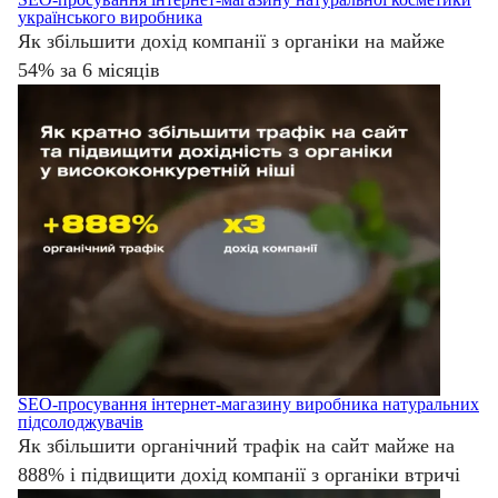
українського виробника
Як збільшити дохід компанії з органіки на майже
54% за 6 місяців
SEO-просування інтернет-магазину виробника натуральних
підсолоджувачів
Як збільшити органічний трафік на сайт майже на
888% і підвищити дохід компанії з органіки втричі