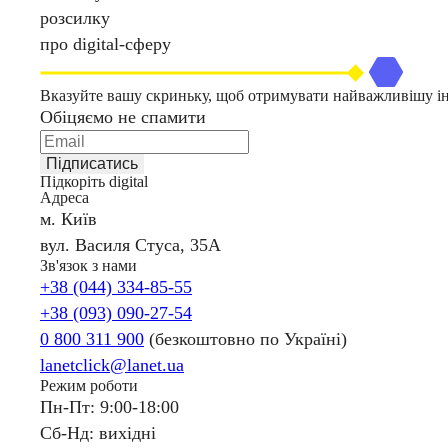
розсилку
про digital-сферу
Вказуйте вашу скриньку, щоб отримувати найважливішу 
Обіцяємо не спамити
Підписатись
Підкоріть digital
Адреса
м. Київ
вул. Василя Стуса, 35А
Зв'язок з нами
+38 (044) 334-85-55
+38 (093) 090-27-54
0 800 311 900
(безкоштовно по Україні)
lanetclick@lanet.ua
Режим роботи
Пн-Пт: 9:00-18:00
Сб-Нд: вихідні