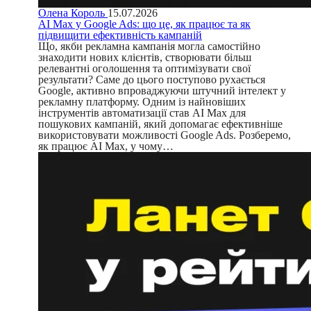
Олена Король
15.07.2026
AI Max у Google Ads: що це, як працює та як
підвищити ефективність кампаній
Що, якби рекламна кампанія могла самостійно
знаходити нових клієнтів, створювати більш
релевантні оголошення та оптимізувати свої
результати? Саме до цього поступово рухається
Google, активно впроваджуючи штучний інтелект у
рекламну платформу. Одним із найновіших
інструментів автоматизації став AI Max для
пошукових кампаній, який допомагає ефективніше
використовувати можливості Google Ads. Розберемо,
як працює AI Max, у чому…