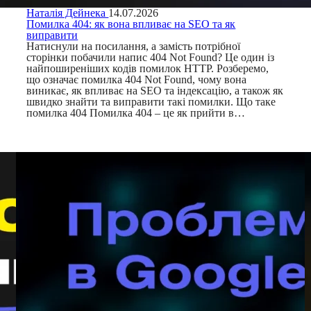
Наталія Дейнека
14.07.2026
Помилка 404: як вона впливає на SEO та як
виправити
Натиснули на посилання, а замість потрібної
сторінки побачили напис 404 Not Found? Це один із
найпоширеніших кодів помилок HTTP. Розберемо,
що означає помилка 404 Not Found, чому вона
виникає, як впливає на SEO та індексацію, а також як
швидко знайти та виправити такі помилки. Що таке
помилка 404 Помилка 404 – це як прийти в…