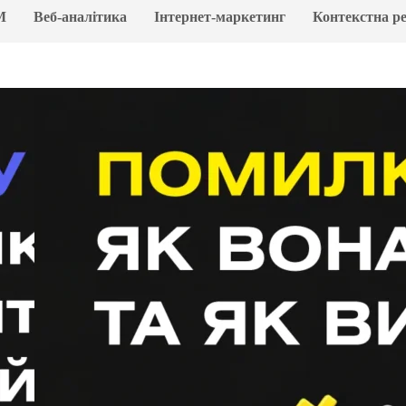
M
Веб-аналітика
Інтернет-маркетинг
Контекстна р