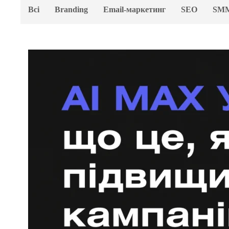
Всі
Branding
Email-маркетинг
SEO
SM