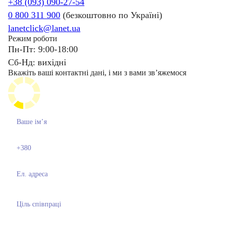
+38 (093) 090-27-54
0 800 311 900
(безкоштовно по Україні)
lanetclick@lanet.ua
Режим роботи
Пн-Пт: 9:00-18:00
Сб-Нд: вихідні
Вкажіть ваші контактні дані, і ми з вами звʼяжемося