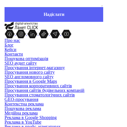
Про нас
Блог
Кейси
Контакти
Пошукова оптимізація
SEO аудит сайту
Просування інтернет-магазину
Просування нового сайту
SEO англомовного сайту
Просування в Google Maps
Просування корпоративних сайтів
Просування сайтів будівельних компаній
Просування стоматологічних сайтів
GEO-просування
Контекстна реклама
Пошукова реклама
Медійна реклама
Реклама в Google Shopping
Реклама в YouTube
Реклама в прайс-агрегаторах