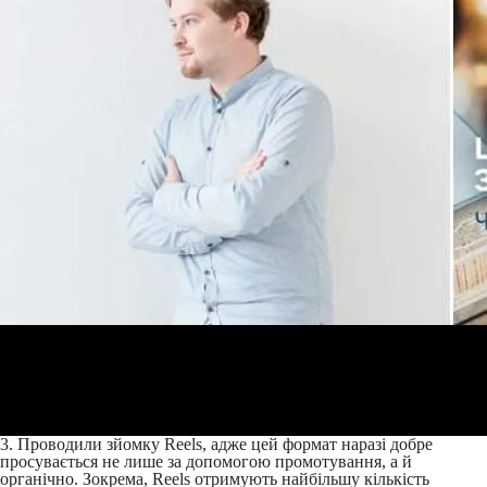
3. Проводили зйомку Reels, адже цей формат наразі добре
просувається не лише за допомогою промотування, а й
органічно. Зокрема, Reels отримують найбільшу кількість