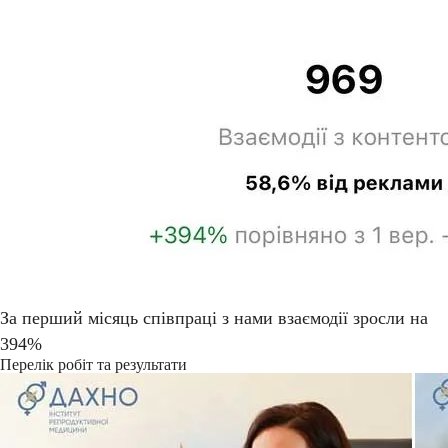
За перший місяць співпраці з нами взаємодії зросли на
394%
Перелік робіт та результати