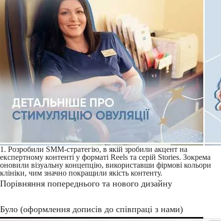
1. Розробили SMM-стратегію, в якій зробили акцент на
експертному контенті у форматі Reels та серій Stories. Зокрема
оновили візуальну концепцію, використавши фірмові кольори
клініки, чим значно покращили якість контенту.
Порівняння попереднього та нового дизайну
Було (оформлення дописів до співпраці з нами)