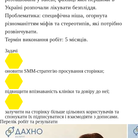
Україні розпочали лікувати безпліддя.
Проблематика: специфічна ніша, огорнута
різноманіттям міфів та стереотипів, які потрібно
розвінчувати.
Термін виконання робіт: 5 місяців.
Задачі
оновити SMM-стратегію просування сторінки;
підвищити впізнаваність клініки та довіру до неї;
залучити на сторінку більше цільових користувачів та
спонукати їх підписуватися і взаємодіяти з дописами.
Перелік робіт та результати