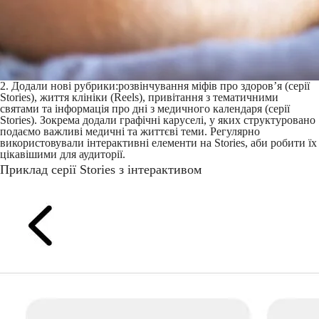
2. Додали нові рубрики:розвінчування міфів про здоров’я (серії
Stories), життя клініки (Reels), привітання з тематичними
святами та інформація про дні з медичного календаря (серії
Stories). Зокрема додали графічні каруселі, у яких структуровано
подаємо важливі медичні та життєві теми. Регулярно
використовували інтерактивні елементи на Stories, аби робити їх
цікавішими для аудиторії.
Приклад серії Stories з інтерактивом