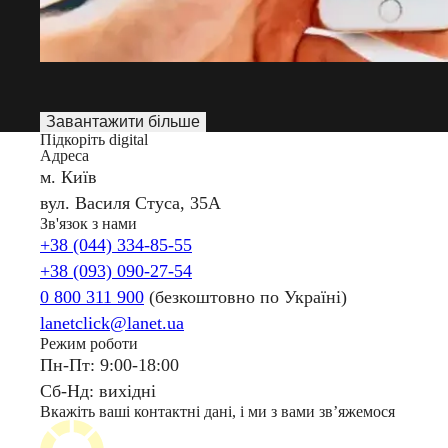
Завантажити більше
Підкоріть digital
Адреса
м. Київ
вул. Василя Стуса, 35А
Зв'язок з нами
+38 (044) 334-85-55
+38 (093) 090-27-54
0 800 311 900
(безкоштовно по Україні)
lanetclick@lanet.ua
Режим роботи
Пн-Пт: 9:00-18:00
Сб-Нд: вихідні
Вкажіть ваші контактні дані, і ми з вами звʼяжемося