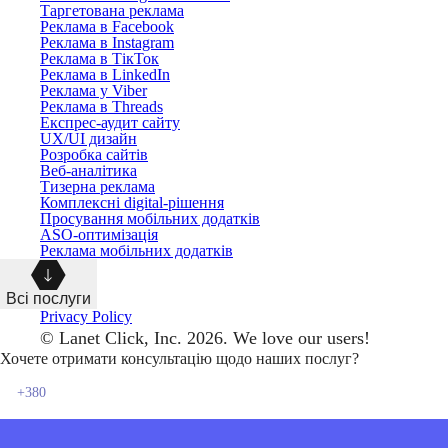
Таргетована реклама
Реклама в Facebook
Реклама в Instagram
Реклама в ТікТок
Реклама в LinkedIn
Реклама у Viber
Реклама в Threads
Експрес-аудит сайту
UX/UI дизайн
Розробка сайтів
Веб-аналітика
Тизерна реклама
Комплексні digital-рішення
Просування мобільних додатків
ASO-оптимізація
Реклама мобільних додатків
Всі послуги
Privacy Policy
© Lanet Click, Inc. 2026. We love our users!
Хочете отримати консультацію щодо наших послуг?