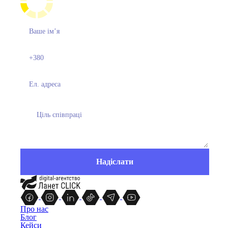
Про нас
Блог
Кейси