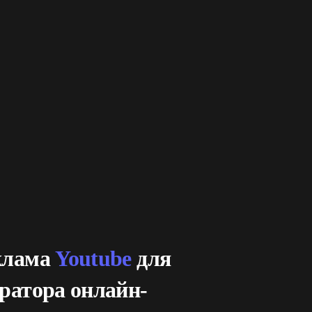
клама
Youtube
для
ратора онлайн-