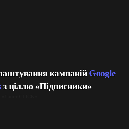
лаштування кампаній
Google
s
з ціллю «Підписники»
t: «Ланет CLICK»