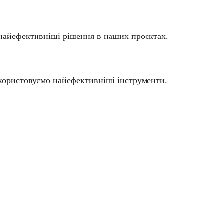
и найефективніші рішення в наших проєктах.
икористовуємо найефективніші інструменти.