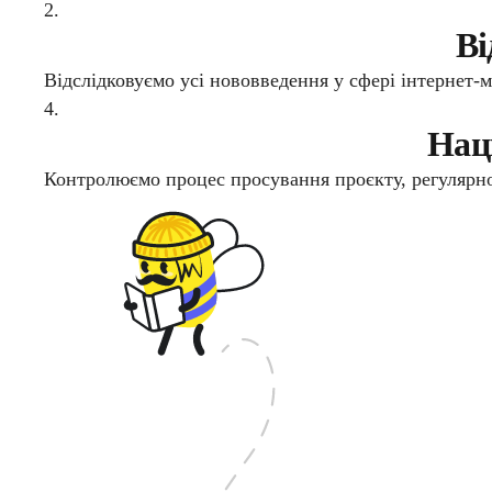
2.
Ві
Відслідковуємо усі нововведення у сфері інтернет-
4.
Наці
Контролюємо процес просування проєкту, регулярно