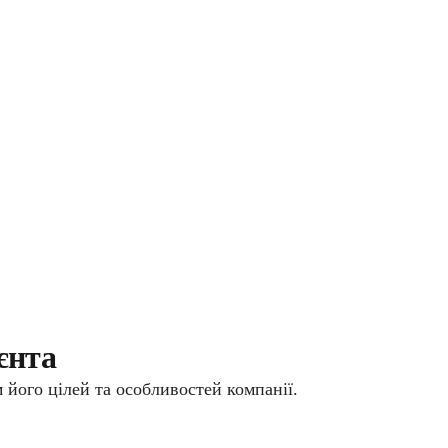
єнта
 його цілей та особливостей компанії.