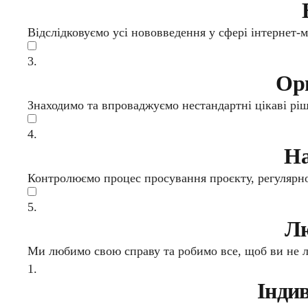
Відслідковуємо усі нововведення у сфері інтернет-
3.
Ори
Знаходимо та впроваджуємо нестандартні цікаві ріше
4.
На
Контролюємо процес просування проєкту, регулярно
5.
Лю
Ми любимо свою справу та робимо все, щоб ви не ли
1.
Індив