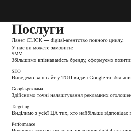
Послуги
Ланет CLICK — digital-агентство повного циклу.
У нас ви можете замовити:
SMM
Збільшимо впізнаваність бренду, сформуємо позити
SEO
Виведемо ваш сайт у ТОП видачі Google та збільшим
Google-реклама
Здійснимо точні налаштування рекламних оголошень 
Targeting
Виділимо з усієї ЦА тих, хто найбільше відповідає
Performance
Використаємо оптимальне поєднання digital-інструм