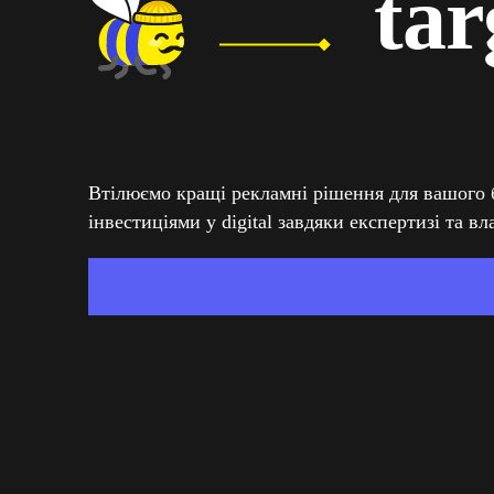
tar
Втілюємо кращі рекламні рішення для вашого 
інвестиціями у digital завдяки експертизі та в