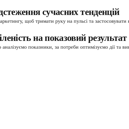
дстеження сучасних тенденцій
маркетингу, щоб тримати руку на пульсі та застосовуват
леність на показовий результат
 аналізуємо показники, за потреби оптимізуємо дії та в