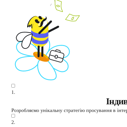
1.
Індив
Розробляємо унікальну стратегію просування в інте
2.