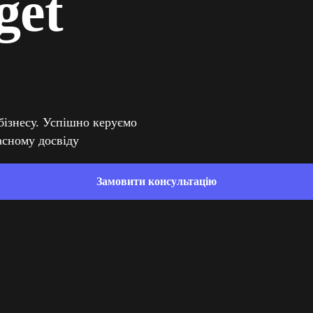
get
бізнесу. Успішно керуємо
ласному досвіду
Замовити консультацію