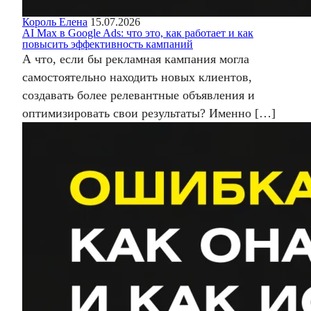
Король Елена
15.07.2026
AI Max в Google Ads: что это, как работает и как
повысить эффективность кампаний
А что, если бы рекламная кампания могла
самостоятельно находить новых клиентов,
создавать более релевантные объявления и
оптимизировать свои результаты? Именно […]