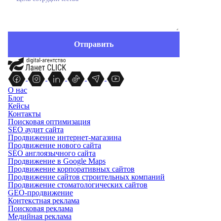
О нас
Блог
Кейсы
Контакты
Поисковая оптимизация
SEO аудит сайта
Продвижение интернет-магазина
Продвижение нового сайта
SEO англоязычного сайта
Продвижение в Google Maps
Продвижение корпоративных сайтов
Продвижение сайтов строительных компаний
Продвижение стоматологических сайтов
GEO-продвижение
Контекстная реклама
Поисковая реклама
Медийная реклама