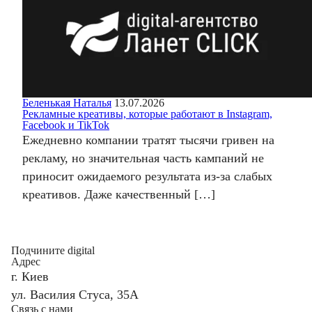
Беленькая Наталья
13.07.2026
Рекламные креативы, которые работают в Instagram,
Facebook и TikTok
Ежедневно компании тратят тысячи гривен на
рекламу, но значительная часть кампаний не
приносит ожидаемого результата из-за слабых
креативов. Даже качественный […]
Подчините digital
Адрес
г. Киев
ул. Василия Стуса, 35А
Связь с нами