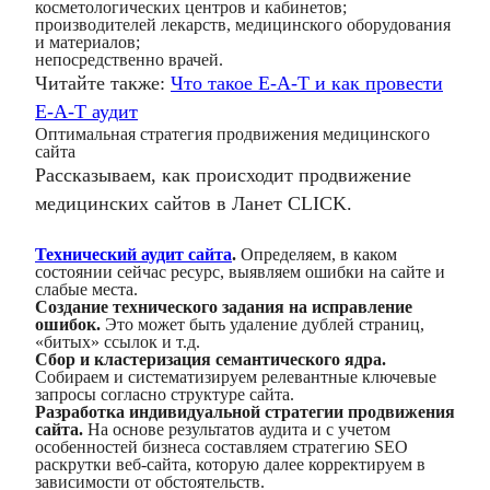
косметологических центров и кабинетов;
производителей лекарств, медицинского оборудования
и материалов;
непосредственно врачей.
Читайте также:
Что такое E-A-T и как провести
E-A-T аудит
Оптимальная стратегия продвижения медицинского
сайта
Рассказываем, как происходит
продвижение
медицинских сайтов
в Ланет CLICK.
Технический аудит сайта
.
Определяем, в каком
состоянии сейчас ресурс, выявляем ошибки на сайте и
слабые места.
Создание технического задания на исправление
ошибок.
Это может быть удаление дублей страниц,
«битых» ссылок и т.д.
Сбор и кластеризация семантического ядра.
Собираем и систематизируем релевантные ключевые
запросы согласно структуре сайта.
Разработка индивидуальной стратегии продвижения
сайта.
На основе результатов аудита и с учетом
особенностей бизнеса составляем стратегию
SEO
раскрутки веб-сайта
, которую далее корректируем в
зависимости от обстоятельств.