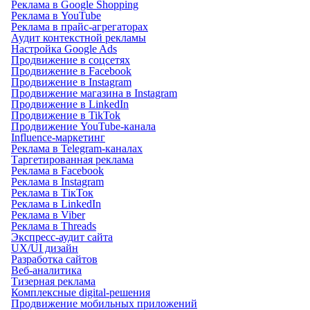
Реклама в Google Shopping
Реклама в YouTube
Реклама в прайс-агрегаторах
Аудит контекстной рекламы
Настройка Google Ads
Продвижение в соцсетях
Продвижение в Facebook
Продвижение в Instagram
Продвижение магазина в Instagram
Продвижение в LinkedIn
Продвижение в TikTok
Продвижение YouTube-канала
Influence-маркетинг
Реклама в Telegram-каналах
Таргетированная реклама
Реклама в Facebook
Реклама в Instagram
Реклама в ТікТок
Реклама в LinkedIn
Реклама в Viber
Реклама в Threads
Экспресс-аудит сайта
UX/UI дизайн
Разработка сайтов
Веб-аналитика
Тизерная реклама
Комплексные digital-решения
Продвижение мобильных приложений