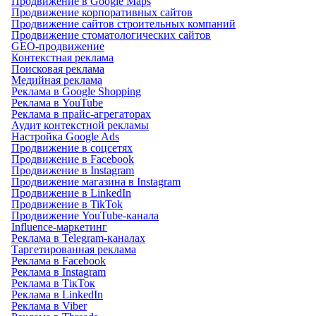
Продвижение в Google Maps
Продвижение корпоративных сайтов
Продвижение сайтов строительных компаний
Продвижение стоматологических сайтов
GEO-продвижение
Контекстная реклама
Поисковая реклама
Медийная реклама
Реклама в Google Shopping
Реклама в YouTube
Реклама в прайс-агрегаторах
Аудит контекстной рекламы
Настройка Google Ads
Продвижение в соцсетях
Продвижение в Facebook
Продвижение в Instagram
Продвижение магазина в Instagram
Продвижение в LinkedIn
Продвижение в TikTok
Продвижение YouTube-канала
Influence-маркетинг
Реклама в Telegram-каналах
Таргетированная реклама
Реклама в Facebook
Реклама в Instagram
Реклама в ТікТок
Реклама в LinkedIn
Реклама в Viber