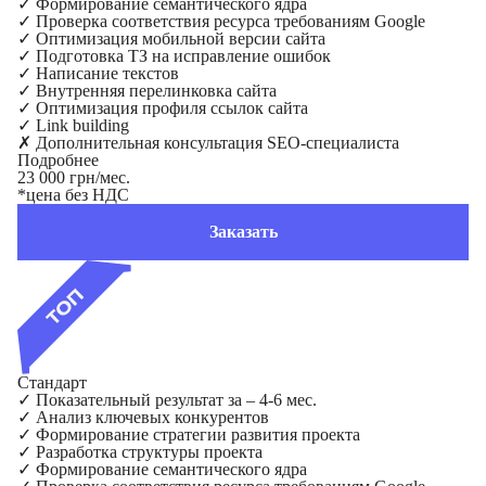
✓
Формирование семантического ядра
✓
Проверка соответствия ресурса требованиям Google
✓
Оптимизация мобильной версии сайта
✓
Подготовка ТЗ на исправление ошибок
✓
Написание текстов
✓
Внутренняя перелинковка сайта
✓
Оптимизация профиля ссылок сайта
✓
Link building
✗
Дополнительная консультация SEO-специалиста
Подробнее
23 000 грн/мес.
*цена без НДС
Заказать
Стандарт
✓
Показательный результат за – 4-6 мес.
✓
Анализ ключевых конкурентов
✓
Формирование стратегии развития проекта
✓
Разработка структуры проекта
✓
Формирование семантического ядра