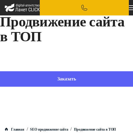
Продвижение сайта
в ТОП
Раскрутка сайта на первые позиции выдачи необходима каждому, кто стремится к
высоким показателям и длительным результатам
Заказать
/
/
Главная
SEO продвижение сайта
Продвижение сайта в ТОП