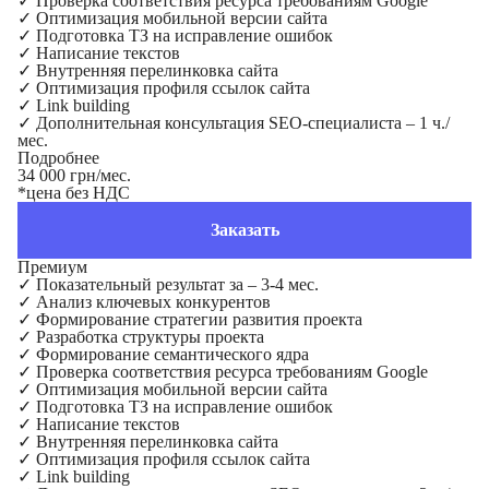
✓
Проверка соответствия ресурса требованиям Google
✓
Оптимизация мобильной версии сайта
✓
Подготовка ТЗ на исправление ошибок
✓
Написание текстов
✓
Внутренняя перелинковка сайта
✓
Оптимизация профиля ссылок сайта
✓
Link building
✓
Дополнительная консультация SEO-специалиста – 1 ч./
мес.
Подробнее
34 000 грн/мес.
*цена без НДС
Заказать
Премиум
✓
Показательный результат за – 3-4 мес.
✓
Анализ ключевых конкурентов
✓
Формирование стратегии развития проекта
✓
Разработка структуры проекта
✓
Формирование семантического ядра
✓
Проверка соответствия ресурса требованиям Google
✓
Оптимизация мобильной версии сайта
✓
Подготовка ТЗ на исправление ошибок
✓
Написание текстов
✓
Внутренняя перелинковка сайта
✓
Оптимизация профиля ссылок сайта
✓
Link building