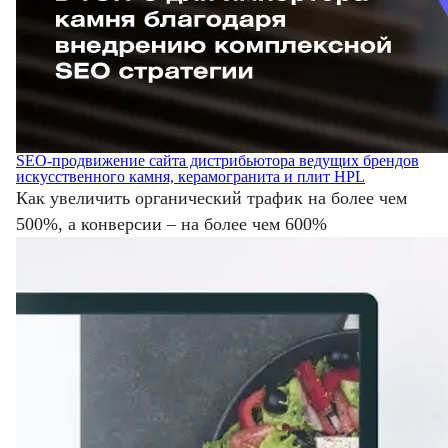
SEO-продвижение сайта дистрибьютора ведущих брендов
искусственного камня, керамогранита и плит HPL
Как увеличить органический трафик на более чем
500%, а конверсии – на более чем 600%