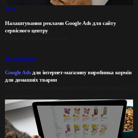
#PPC
Налаштування реклами Google Ads для сайту
сервісного центру
Client: «Сервісний центр»
#E-commerce
Google Ads
для інтернет-магазину виробника кормів
для домашніх тварин
Client: «Кейс налаштування контекстної реклами для
зоомагазину»