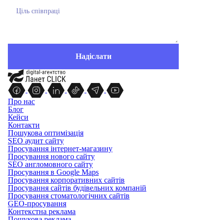
Про нас
Блог
Кейси
Контакти
Пошукова оптимізація
SEO аудит сайту
Просування інтернет-магазину
Просування нового сайту
SEO англомовного сайту
Просування в Google Maps
Просування корпоративних сайтів
Просування сайтів будівельних компаній
Просування стоматологічних сайтів
GEO-просування
Контекстна реклама
Пошукова реклама