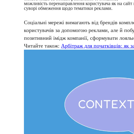
можливість перенаправлення користувача як на сайт к
суворі обмеження щодо тематики реклами.
Соціальні мережі вимагають від брендів компл
користувачів за допомогою реклами, але й поб
позитивний імідж компанії, сформувати лояльну
Читайте також:
Арбітраж для початківців: як