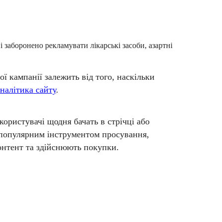
 заборонено рекламувати лікарські засоби, азартні
ї кампанії залежить від того, наскільки
аналітика сайту
.
ористувачі щодня бачать в стрічці або
популярним інструментом просування,
онтент та здійснюють покупки.