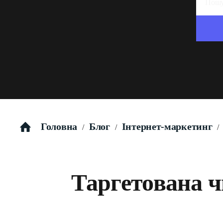
Головна
Блог
Інтернет-маркетинг
/
/
/
Таргетована ч