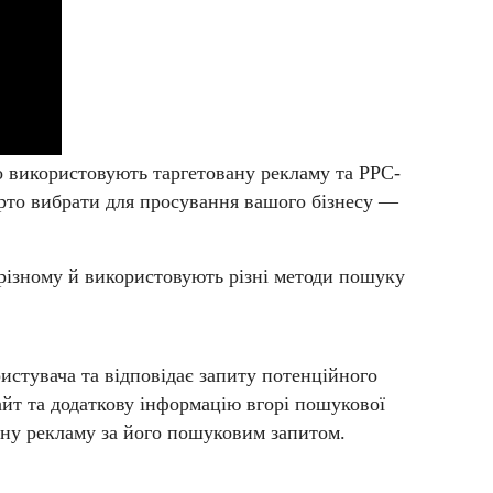
но використовують таргетовану рекламу та PPC-
арто вибрати для просування вашого бізнесу —
-різному й використовують різні методи пошуку
истувача та відповідає запиту потенційного
айт та додаткову інформацію вгорі пошукової
стну рекламу за його пошуковим запитом.