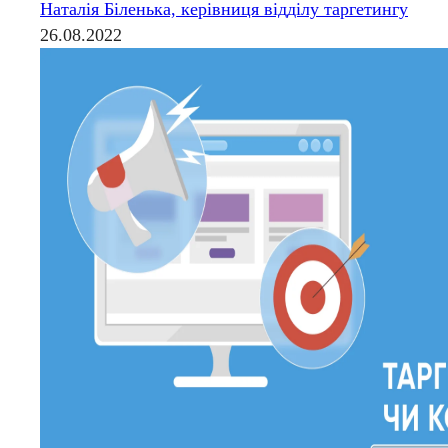
Наталія Біленька, керівниця відділу таргетингу
26.08.2022