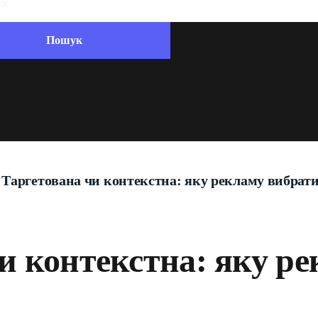
Таргетована чи контекстна: яку рекламу вибрат
и контекстна: яку р