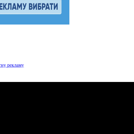
стну рекламу