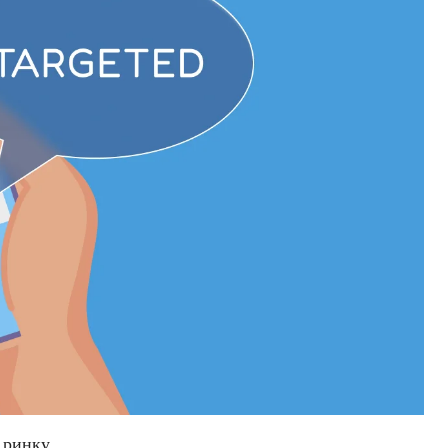
 ринку.