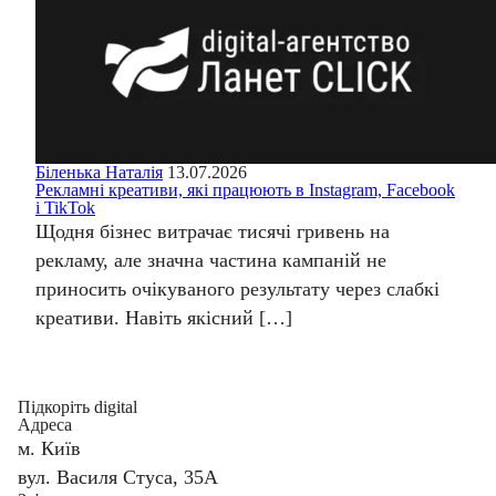
Біленька Наталія
13.07.2026
Рекламні креативи, які працюють в Instagram, Facebook
і TikTok
Щодня бізнес витрачає тисячі гривень на
рекламу, але значна частина кампаній не
приносить очікуваного результату через слабкі
креативи. Навіть якісний […]
Підкоріть digital
Адреса
м. Київ
вул. Василя Стуса, 35А