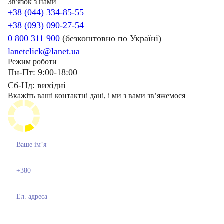
Зв'язок з нами
+38 (044) 334-85-55
+38 (093) 090-27-54
0 800 311 900
(безкоштовно по Україні)
lanetclick@lanet.ua
Режим роботи
Пн-Пт: 9:00-18:00
Сб-Нд: вихідні
Вкажіть ваші контактні дані, і ми з вами звʼяжемося