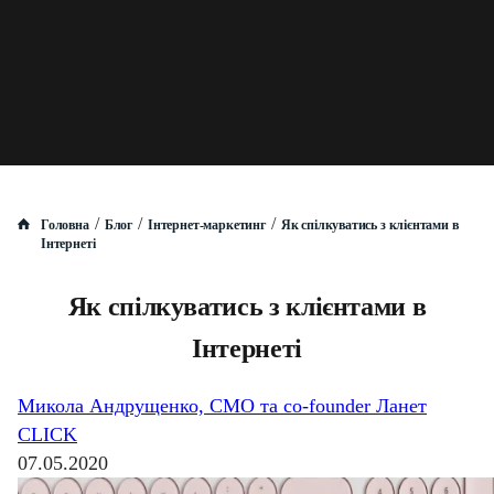
/
/
/
Головна
Блог
Інтернет-маркетинг
Як спілкуватись з клієнтами в
Інтернеті
Як спілкуватись з клієнтами в
Інтернеті
Микола Андрущенко, CMO та co-founder Ланет
CLICK
07.05.2020