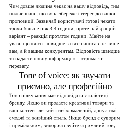
Чим довше людина чекає на вашу відповідь, тим
нижче шанс, що вона збереже інтерес до вашої
пропозиції. Зазвичай користувачі готові чекати
трохи більше ніж 3-4 години, проте найкращий
варіант – реакція протягом години. Майте на
увазі, що клієнт швидше за все написав не лише
вам, а й вашим конкурентам. Відповісте швидше
та надасте повну інформацію – отримаєте
перевагу.
Tone of voice: як звучати
приємно, але професійно
Тон спілкування має відповідати стилістиці
бренду. Якщо ви продаєте креативні товари та
ваш контент легкий і неформальний, допустимі
емоджі та живіший стиль. Якщо бренд є суворим
і преміальним, використовуйте стриманий тон,