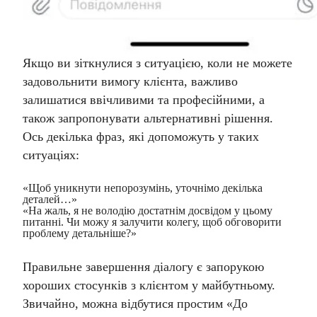
Якщо ви зіткнулися з ситуацією, коли не можете
задовольнити вимогу клієнта, важливо
залишатися ввічливими та професійними, а
також запропонувати альтернативні рішення.
Ось декілька фраз, які допоможуть у таких
ситуаціях:
«Щоб уникнути непорозумінь, уточнімо декілька
деталей…»
«На жаль, я не володію достатнім досвідом у цьому
питанні. Чи можу я залучити колегу, щоб обговорити
проблему детальніше?»
Правильне завершення діалогу є запорукою
хороших стосунків з клієнтом у майбутньому.
Звичайно, можна відбутися простим «До