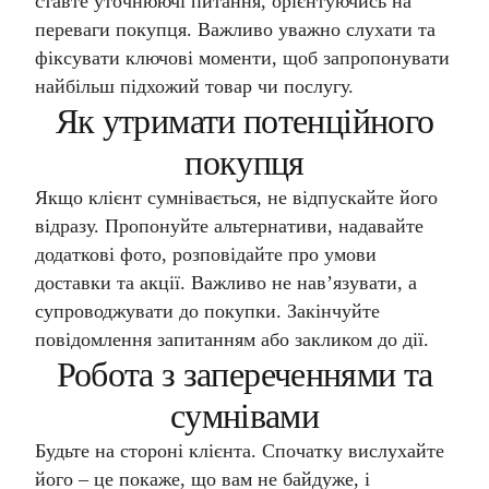
ставте уточнюючі питання, орієнтуючись на
переваги покупця. Важливо уважно слухати та
фіксувати ключові моменти, щоб запропонувати
найбільш підхожий товар чи послугу.
Як утримати потенційного
покупця
Якщо клієнт сумнівається, не відпускайте його
відразу. Пропонуйте альтернативи, надавайте
додаткові фото, розповідайте про умови
доставки та акції. Важливо не нав’язувати, а
супроводжувати до покупки. Закінчуйте
повідомлення запитанням або закликом до дії.
Робота з запереченнями та
сумнівами
Будьте на стороні клієнта. Спочатку вислухайте
його – це покаже, що вам не байдуже, і