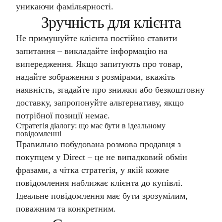
уникаючи фамільярності.
Зручність для клієнта
Не примушуйте клієнта постійно ставити
запитання – викладайте інформацію на
випередження. Якщо запитують про товар,
надайте зображення з розмірами, вкажіть
наявність, згадайте про знижки або безкоштовну
доставку, запропонуйте альтернативу, якщо
потрібної позиції немає.
Стратегія діалогу: що має бути в ідеальному
повідомленні
Правильно побудована розмова продавця з
покупцем у Direct – це не випадковий обмін
фразами, а чітка стратегія, у якій кожне
повідомлення наближає клієнта до купівлі.
Ідеальне повідомлення має бути зрозумілим,
поважним та конкретним.