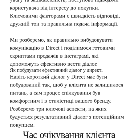
користувача від інтересу до покупки.
Ключовими факторами є швидкість відповіді,
дружній тон та правильна подача інформації.
Ми розберемо, як правильно вибудовувати
комунікацію в Direct і поділимося готовими
скриптами продажів в інстаграмі, які
допоможуть ефективно вести діалог.
Як побудувати ефективний діалог у директі
Навіть короткий діалог у Direct має бути
побудований так, щоб у клієнта не залишилося
питань, а сам процес спілкування був
комфортним і в стилістиці вашого бренду.
Розберемо три ключові аспекти, на яких
будується результативний діалог з потенційним
покупцем.
Час очікування клієнта