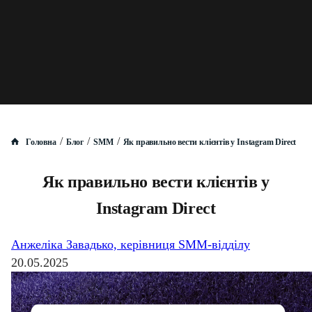
/
/
/
Головна
Блог
SMM
Як правильно вести клієнтів у Instagram Direct
Як правильно вести клієнтів у
Instagram Direct
Анжеліка Завадько, керівниця SMM-відділу
20.05.2025