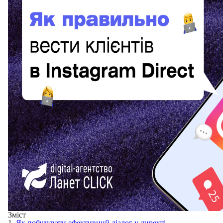
Зміст
1.
Як побудувати ефективний діалог у директі