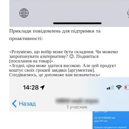
Приклади повідомлень для підтримки та
проактивності:
«Розуміємо, що вибір може бути складним. Чи можемо
запропонувати альтернативу? 😉. Подивіться
[посилання на товар]»
«Згодні, ціна може здатися високою. Але цей продукт
коштує своїх грошей завдяки [аргументам].
Сподіваємось, це допоможе вам визначитись»