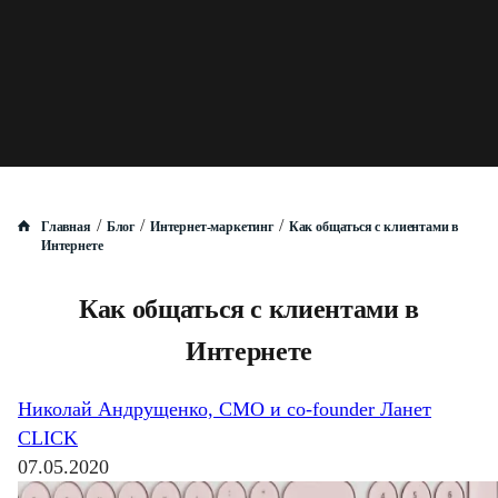
/
/
/
Главная
Блог
Интернет-маркетинг
Как общаться с клиентами в
Интернете
Как общаться с клиентами в
Интернете
Николай Андрущенко, CMO и co-founder Ланет
CLICK
07.05.2020