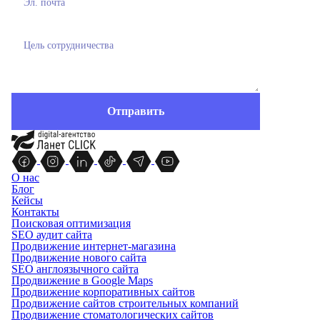
О нас
Блог
Кейсы
Контакты
Поисковая оптимизация
SEO аудит сайта
Продвижение интернет-магазина
Продвижение нового сайта
SEO англоязычного сайта
Продвижение в Google Maps
Продвижение корпоративных сайтов
Продвижение сайтов строительных компаний
Продвижение стоматологических сайтов