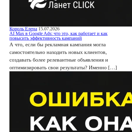
Король Елена
15.07.2026
AI Max в Google Ads: что это, как работает и как
повысить эффективность кампаний
А что, если бы рекламная кампания могла
самостоятельно находить новых клиентов,
создавать более релевантные объявления и
оптимизировать свои результаты? Именно […]