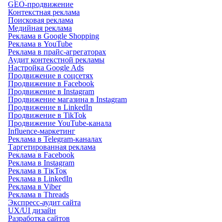
GEO-продвижение
Контекстная реклама
Поисковая реклама
Медийная реклама
Реклама в Google Shopping
Реклама в YouTube
Реклама в прайс-агрегаторах
Аудит контекстной рекламы
Настройка Google Ads
Продвижение в соцсетях
Продвижение в Facebook
Продвижение в Instagram
Продвижение магазина в Instagram
Продвижение в LinkedIn
Продвижение в TikTok
Продвижение YouTube-канала
Influence-маркетинг
Реклама в Telegram-каналах
Таргетированная реклама
Реклама в Facebook
Реклама в Instagram
Реклама в ТікТок
Реклама в LinkedIn
Реклама в Viber
Реклама в Threads
Экспресс-аудит сайта
UX/UI дизайн
Разработка сайтов