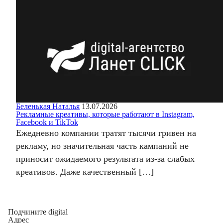
Беленькая Наталья
13.07.2026
Рекламные креативы, которые работают в Instagram,
Facebook и TikTok
Ежедневно компании тратят тысячи гривен на
рекламу, но значительная часть кампаний не
приносит ожидаемого результата из-за слабых
креативов. Даже качественный […]
Подчините digital
Адрес