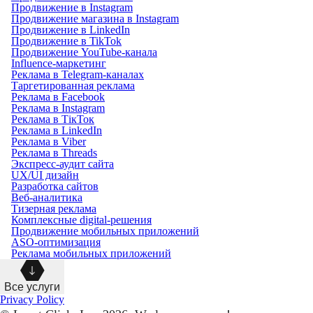
Продвижение в Instagram
Продвижение магазина в Instagram
Продвижение в LinkedIn
Продвижение в TikTok
Продвижение YouTube-канала
Influence-маркетинг
Реклама в Telegram-каналах
Таргетированная реклама
Реклама в Facebook
Реклама в Instagram
Реклама в ТікТок
Реклама в LinkedIn
Реклама в Viber
Реклама в Threads
Экспресс-аудит сайта
UX/UI дизайн
Разработка сайтов
Веб-аналитика
Тизерная реклама
Комплексные digital-решения
Продвижение мобильных приложений
ASO-оптимизация
Реклама мобильных приложений
Все услуги
Privacy Policy