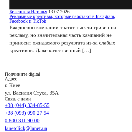
Беленькая Наталья
13.07.2026
Рекламные креативы, которые работают в Instagram,
Facebook и TikTok
Ежедневно компании тратят тысячи гривен на
рекламу, но значительная часть кампаний не
приносит ожидаемого результата из-за слабых
креативов. Даже качественный […]
Подчините digital
Адрес
г. Киев
ул. Василия Стуса, 35А
Связь с нами
+38 (044) 334-85-55
+38 (093) 090 27 54
0 800 311 90 00
lanetclick@lanet.ua