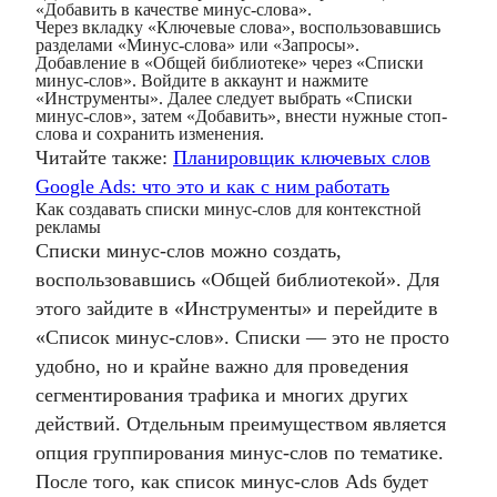
«Добавить в качестве минус-слова».
Через вкладку «Ключевые слова», воспользовавшись
разделами «Минус-слова» или «Запросы».
Добавление в «Общей библиотеке» через «Списки
минус-слов». Войдите в аккаунт и нажмите
«Инструменты». Далее следует выбрать «Списки
минус-слов», затем «Добавить», внести нужные стоп-
слова и сохранить изменения.
Читайте также:
Планировщик ключевых слов
Google Ads: что это и как с ним работать
Как создавать списки минус-слов для контекстной
рекламы
Списки минус-слов
можно создать,
воспользовавшись «Общей библиотекой». Для
этого зайдите в «Инструменты» и перейдите в
«Список минус-слов». Списки
—
это не просто
удобно, но и крайне важно для проведения
сегментирования трафика и многих других
действий. Отдельным преимуществом является
опция группирования минус-слов по тематике.
После того, как
список минус-слов Ads
будет