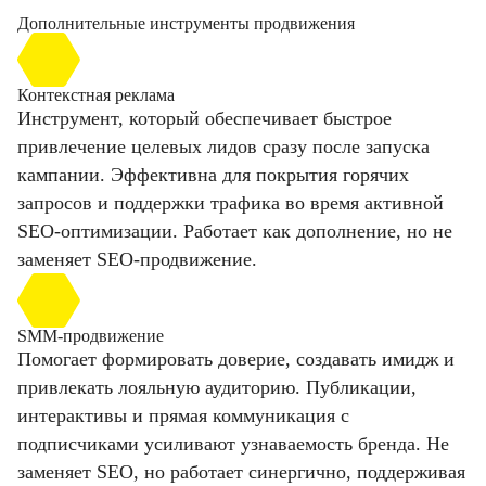
Дополнительные инструменты продвижения
Контекстная реклама
Инструмент, который обеспечивает быстрое
привлечение целевых лидов сразу после запуска
кампании. Эффективна для покрытия горячих
запросов и поддержки трафика во время активной
SEO-оптимизации. Работает как дополнение, но не
заменяет SEO-продвижение.
SMM-продвижение
Помогает формировать доверие, создавать имидж и
привлекать лояльную аудиторию. Публикации,
интерактивы и прямая коммуникация с
подписчиками усиливают узнаваемость бренда. Не
заменяет SEO, но работает синергично, поддерживая