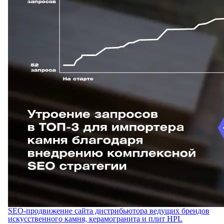
SEO-продвижение сайта дистрибьютора ведущих брендов
искусственного камня, керамогранита и плит HPL