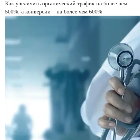
Как увеличить органический трафик на более чем
500%, а конверсии – на более чем 600%