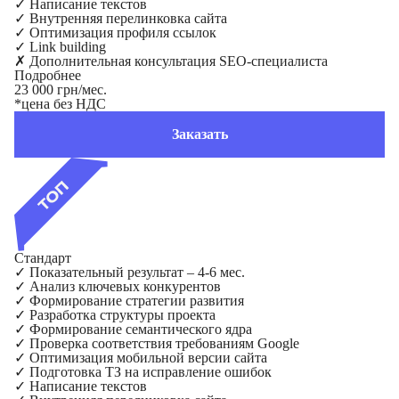
✓
Написание текстов
✓
Внутренняя перелинковка сайта
✓
Оптимизация профиля ссылок
✓
Link building
✗
Дополнительная консультация SEO-специалиста
Подробнее
23 000 грн/мес.
*цена без НДС
Заказать
Стандарт
✓
Показательный результат – 4-6 мес.
✓
Анализ ключевых конкурентов
✓
Формирование стратегии развития
✓
Разработка структуры проекта
✓
Формирование семантического ядра
✓
Проверка соответствия требованиям Google
✓
Оптимизация мобильной версии сайта
✓
Подготовка ТЗ на исправление ошибок
✓
Написание текстов