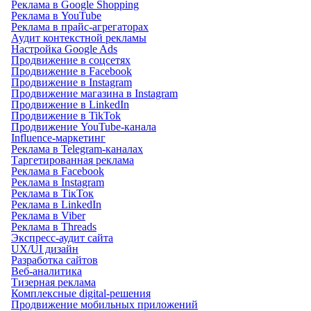
Реклама в Google Shopping
Реклама в YouTube
Реклама в прайс-агрегаторах
Аудит контекстной рекламы
Настройка Google Ads
Продвижение в соцсетях
Продвижение в Facebook
Продвижение в Instagram
Продвижение магазина в Instagram
Продвижение в LinkedIn
Продвижение в TikTok
Продвижение YouTube-канала
Influence-маркетинг
Реклама в Telegram-каналах
Таргетированная реклама
Реклама в Facebook
Реклама в Instagram
Реклама в ТікТок
Реклама в LinkedIn
Реклама в Viber
Реклама в Threads
Экспресс-аудит сайта
UX/UI дизайн
Разработка сайтов
Веб-аналитика
Тизерная реклама
Комплексные digital-решения
Продвижение мобильных приложений