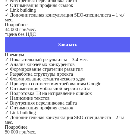
✓
Внутренняя перелинковка сайта
✓
Оптимизация профиля ссылок
✓
Link building
✓
Дополнительная консультация SEO-специалиста – 1 ч./
мес.
Подробнее
34 000 грн/мес.
*цена без НДС
Заказать
Премиум
✓
Показательный результат за – 3-4 мес.
✓
Анализ ключевых конкурентов
✓
Формирование стратегии развития
✓
Разработка структуры проекта
✓
Формирование семантического ядра
✓
Проверка соответствия требованиям Google
✓
Оптимизация мобильной версии сайта
✓
Подготовка ТЗ на исправление ошибок
✓
Написание текстов
✓
Внутренняя перелинковка сайта
✓
Оптимизация профиля ссылок
✓
Link building
✓
Дополнительная консультация SEO-специалиста – 2 ч./
мес.
Подробнее
50 000 грн/мес.