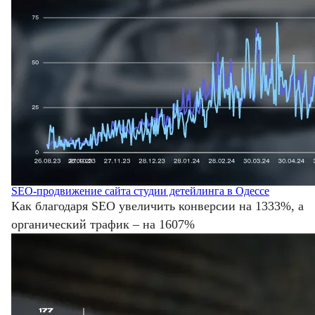
SEO-продвижение сайта студии детейлинга в Одессе
Как благодаря SEO увеличить конверсии на 1333%, а
органический трафик – на 1607%