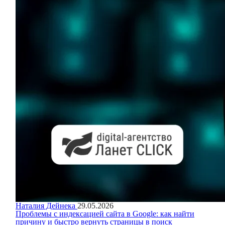
Наталия Дейнека
29.05.2026
Проблемы с индексацией сайта в Google: как найти
причину и быстро вернуть страницы в поиск