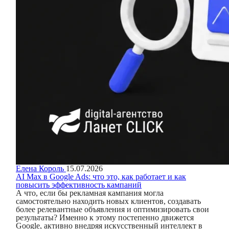
Елена Король
15.07.2026
AI Max в Google Ads: что это, как работает и как
повысить эффективность кампаний
А что, если бы рекламная кампания могла
самостоятельно находить новых клиентов, создавать
более релевантные объявления и оптимизировать свои
результаты? Именно к этому постепенно движется
Google, активно внедряя искусственный интеллект в