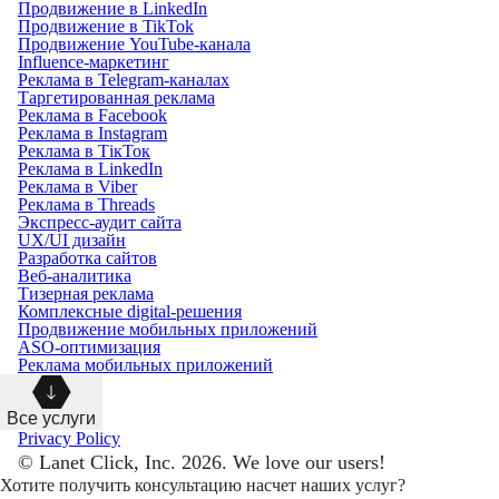
Продвижение в LinkedIn
Продвижение в TikTok
Продвижение YouTube-канала
Influence-маркетинг
Реклама в Telegram-каналах
Таргетированная реклама
Реклама в Facebook
Реклама в Instagram
Реклама в ТікТок
Реклама в LinkedIn
Реклама в Viber
Реклама в Threads
Экспресс-аудит сайта
UX/UI дизайн
Разработка сайтов
Веб-аналитика
Тизерная реклама
Комплексные digital-решения
Продвижение мобильных приложений
ASO-оптимизация
Реклама мобильных приложений
Все услуги
Privacy Policy
© Lanet Click, Inc. 2026. We love our users!
Хотите получить консультацию насчет наших услуг?