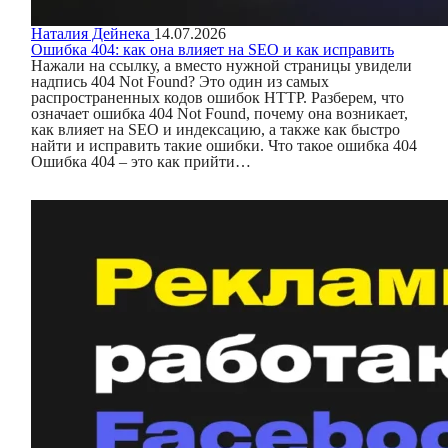
Наталия Дейнека
14.07.2026
Ошибка 404: как она влияет на SEO и как исправить
Нажали на ссылку, а вместо нужной страницы увидели
надпись 404 Not Found? Это один из самых
распространенных кодов ошибок HTTP. Разберем, что
означает ошибка 404 Not Found, почему она возникает,
как влияет на SEO и индексацию, а также как быстро
найти и исправить такие ошибки. Что такое ошибка 404
Ошибка 404 – это как прийти…