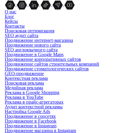
О нас
Блог
Кейсы
Контакты
Поисковая оптимизация
SEO аудит сайта
Продвижение интернет-магазина
Продвижение нового сайта
SEO англоязычного сайта
Продвижение в Google Maps
Продвижение корпоративных сайтов
Продвижение сайтов строительных компаний
Продвижение стоматологических сайтов
GEO-продвижение
Контекстная реклама
Поисковая реклама
Медийная реклама
Реклама в Google Shopping
Реклама в YouTube
Реклама в прайс-агрегаторах
Аудит контекстной рекламы
Настройка Google Ads
Продвижение в соцсетях
Продвижение в Facebook
Продвижение в Instagram
Продвижение магазина в Instagram