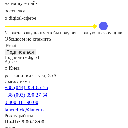
на нашу email-
рассылку
о digital-сфере
Укажите вашу почту, чтобы получить важную информацию
Обещаем не спамить
Подписаться
Подчините digital
Адрес
г. Киев
ул. Василия Стуса, 35А
Связь с нами
+38 (044) 334-85-55
+38 (093) 090 27 54
0 800 311 90 00
lanetclick@lanet.ua
Режим работы
Пн-Пт: 9:00-18:00