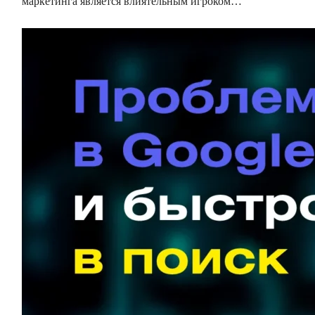
маркетинга является влиятельным игроком…