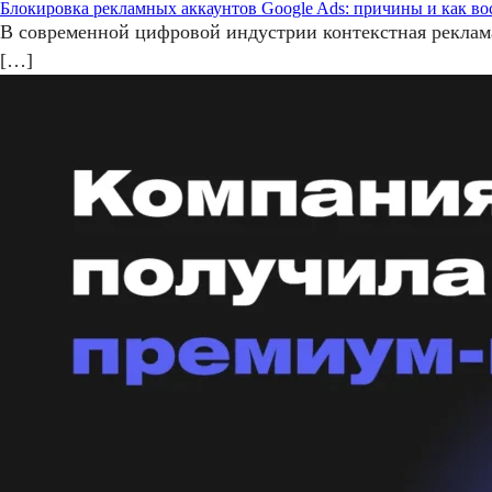
Блокировка рекламных аккаунтов Google Ads: причины и как во
В современной цифровой индустрии контекстная реклама
[…]