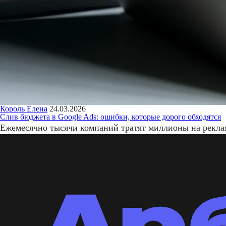
Король Елена
24.03.2026
Слив бюджета в Google Ads: ошибки, которые дорого обходятся
Ежемесячно тысячи компаний тратят миллионы на рекламу