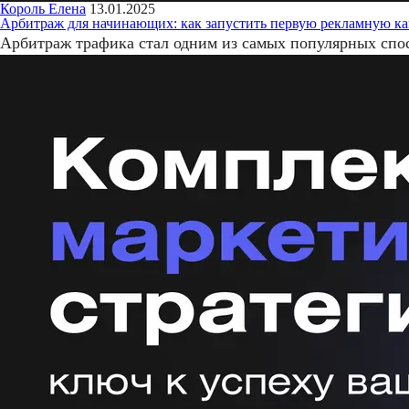
Король Елена
13.01.2025
Арбитраж для начинающих: как запустить первую рекламную к
Арбитраж трафика стал одним из самых популярных спос