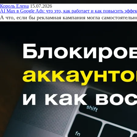
Король Елена
15.07.2026
AI Max в Google Ads: что это, как работает и как повысить эфф
А что, если бы рекламная кампания могла самостоятельн