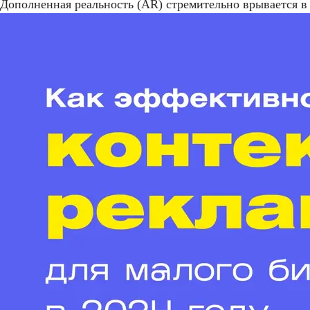
Дополненная реальность (AR) стремительно врывается в 