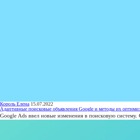
Король Елена
15.07.2022
Адаптивные поисковые объявления Google и методы их оптими
Google Ads ввел новые изменения в поисковую систему.