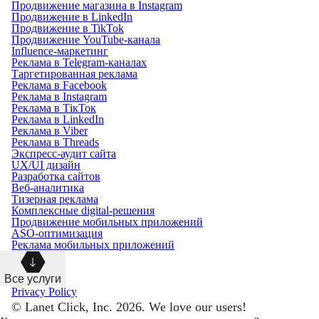
Продвижение магазина в Instagram
Продвижение в LinkedIn
Продвижение в TikTok
Продвижение YouTube-канала
Influence-маркетинг
Реклама в Telegram-каналах
Таргетированная реклама
Реклама в Facebook
Реклама в Instagram
Реклама в ТікТок
Реклама в LinkedIn
Реклама в Viber
Реклама в Threads
Экспресс-аудит сайта
UX/UI дизайн
Разработка сайтов
Веб-аналитика
Тизерная реклама
Комплексные digital-решения
Продвижение мобильных приложений
ASO-оптимизация
Реклама мобильных приложений
Все услуги
Privacy Policy
© Lanet Click, Inc. 2026. We love our users!