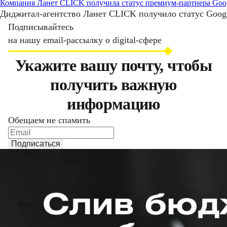
Компания Ланет CLICK получила статус премиум-партнера Goog
Диджитал-агентство Ланет CLICK получило статус Google
Подписывайтесь
на нашу email-рассылку о digital-сфере
Укажите вашу почту, чтобы
получить важную
информацию
Обещаем не спамить
Подписаться