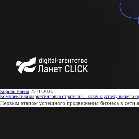
Король Елена
25.10.2024
Комплексная маркетинговая стратегия – ключ к успеху вашего б
Первым этапом успешного продвижения бизнеса в сети я