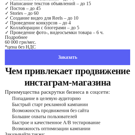
✓
Написание текстов объявлений – до 15
✓
Постов – до 45
✓
Stories – до 60
✓
Создание видео для Reels – до 10
✓
Проведение конкурсов – до 4
✓
Коллаборации с блогерами – до 5
✓
Проведение фото-, видеосъемки товара – 6 ч.
Подробнее
60 000 грн/мес.
*цена без НДС
Заказать
Чем привлекает продвижение
инстаграм-магазина
Преимущества раскрутки бизнеса в соцсети:
Попадание в целевую аудиторию
Быстрый старт рекламной кампании
Возможность продвижения без сайта
Большие охваты пользователей
Быстрое и качественное A/B тестирование
Возможность оптимизации кампании
Заказывайте также: