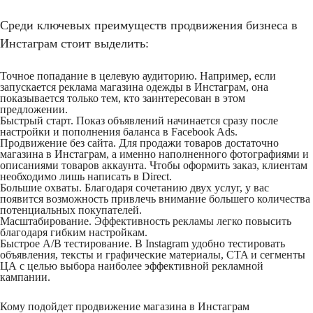
Среди ключевых преимуществ продвижения бизнеса в
Инстаграм стоит выделить:
Точное попадание в целевую аудиторию. Например, если
запускается реклама магазина одежды в Инстаграм, она
показывается только тем, кто заинтересован в этом
предложении.
Быстрый старт. Показ объявлений начинается сразу после
настройки и пополнения баланса в Facebook Ads.
Продвижение без сайта. Для продажи товаров достаточно
магазина в Инстаграм, a именно наполненного фотографиями и
описаниями товаров аккаунта. Чтобы оформить заказ, клиентам
необходимо лишь написать в Direct.
Большие охваты. Благодаря сочетанию двух услуг, у вас
появится возможность привлечь внимание большего количества
потенциальных покупателей.
Масштабирование. Эффективность рекламы легко повысить
благодаря гибким настройкам.
Быстрое A/B тестирование. В Instagram удобно тестировать
объявления, тексты и графические материалы, CTA и сегменты
ЦА с целью выбора наиболее эффективной рекламной
кампании.
Кому подойдет продвижение магазина в Инстаграм