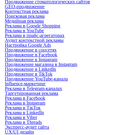
Продвижение стоматологических сайтов
GEO-продвижение
Контекстная реклама
Поисковая реклама
Медийная реклама
Реклама в Google Shopping
Реклама в YouTube
Реклама в прайс-агрегаторах
Аудит контекстной рекламы
Настройка Google Ads
Продвижение в соцсетях
Продвижение в Facebook
Продвижение в Instagram
Продвижение магазина в Instagram
Продвижение в LinkedIn
Продвижение в TikTok
Продвижение YouTube-канала
Influence-маркетинг
Реклама в Telegram-каналах
Таргетированная реклама
Реклама в Facebook
Реклама в Instagram
Реклама в ТікТок
Реклама в LinkedIn
Реклама в Viber
Реклама в Threads
Экспресс-аудит сайта
UX/UI дизайн