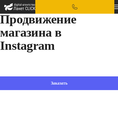
Продвижение
магазина в
Instagram
Используя различные инстаграм-инструменты, существенно увеличим поток клиентов к
вашему бизнесу
Заказать