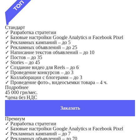
Стандарт
✓
Разработка стратегии
✓
Базовые настройки Google Analytics и Facebook Pixel
✓
Рекламных кампаний – до 5
✓
Рекламных объявлений – до 25
✓
Написание текстов объявлений – до 10
✓
Постов – до 35
✓
Stories – до 45
✓
Создание видео для Reels – до 6
✓
Проведение конкурсов – до 3
✓
Коллаборации с блогерами – до 3
✓
Проведение фото-, видеосъемки товара – 4 ч.
Подробнее
45 000 грн/мес.
*цена без НДС
Заказать
Премиум
✓
Разработка стратегии
✓
Базовые настройки Google Analytics и Facebook Pixel
✓
Рекламных кампаний – до 7
✓
Рекламных объявлений – до 70