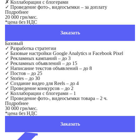
✗
Коллаборации с блогерами
✓
Проведение фото-, видеосъемки – за доплату
Подробнее
20 000 грн/мес.
*цена без НДС
Заказать
Базовый
✓
Разработка стратегии
✓
Базовые настройки Google Analytics и Facebook Pixel
✓
Рекламных кампаний – до 3
✓
Рекламных объявлений – до 15
✓
Написание текстов объявлений – до 8
✓
Постов – до 25
✓
Stories – до 30
✓
Создание видео для Reels – до 4
✓
Проведение конкурсов – до 2
✓
Коллаборации с блогерами – 1
✓
Проведение фото-, видеосъемки товара – 2 ч.
Подробнее
30 000 грн/мес.
*цена без НДС
Заказать