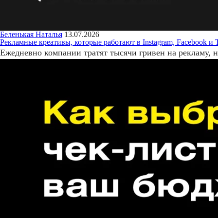
Беленькая Наталья
13.07.2026
Рекламные креативы, которые работают в Instagram, Facebook и 
Ежедневно компании тратят тысячи гривен на рекламу, н