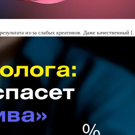
результата из-за слабых креативов. Даже качественный [