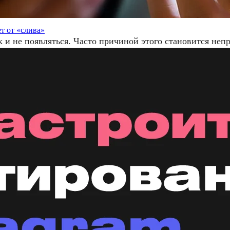
т от «слива»
ак и не появляться. Часто причиной этого становится не