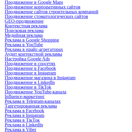
Продвижение в Google Maps
Продвижение корпоративных сайтов
Продвижение сайтов строительных компаний
Продвижение стоматологических сайтов
GEO-продвижение
Контекстная реклама
Поисковая реклама
Медийная реклама
Реклама в Google Shopping
Реклама в YouTube
Реклама в прайс-агрегаторах
Аудит контекстной рекламы
Настройка Google Ads
Продвижение в соцсетях
Продвижение в Facebook
Продвижение в Instagram
Продвижение магазина в Instagram
Продвижение в LinkedIn
Продвижение в TikTok
Продвижение YouTube-канала
Influence-маркетинг
Реклама в Telegram-каналах
Таргетированная реклама
Реклама в Facebook
Реклама в Instagram
Реклама в ТікТок
Реклама в LinkedIn
Реклама в Viber