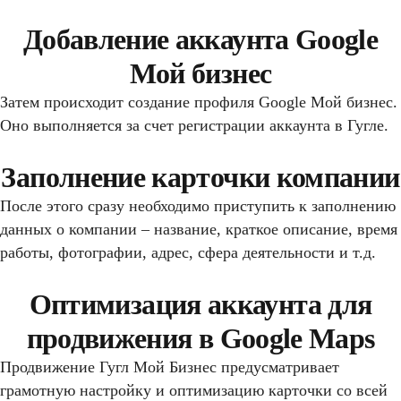
Добавление аккаунта Google
Мой бизнес
Затем происходит создание профиля Google Мой бизнес.
Оно выполняется за счет регистрации аккаунта в Гугле.
Заполнение карточки компании
После этого сразу необходимо приступить к заполнению
данных о компании – название, краткое описание, время
работы, фотографии, адрес, сфера деятельности и т.д.
Оптимизация аккаунта для
продвижения в Google Maps
Продвижение Гугл Мой Бизнес предусматривает
грамотную настройку и оптимизацию карточки со всей