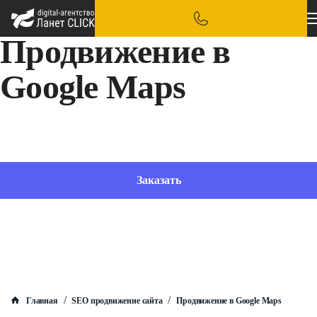
Продвижение в
Google Maps
Делаем ваш бизнес заметным и выводим его в лидеры локальной выдачи
Заказать
/
/
Главная
SEO продвижение сайта
Продвижение в Google Maps