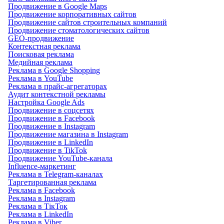
Продвижение в Google Maps
Продвижение корпоративных сайтов
Продвижение сайтов строительных компаний
Продвижение стоматологических сайтов
GEO-продвижение
Контекстная реклама
Поисковая реклама
Медийная реклама
Реклама в Google Shopping
Реклама в YouTube
Реклама в прайс-агрегаторах
Аудит контекстной рекламы
Настройка Google Ads
Продвижение в соцсетях
Продвижение в Facebook
Продвижение в Instagram
Продвижение магазина в Instagram
Продвижение в LinkedIn
Продвижение в TikTok
Продвижение YouTube-канала
Influence-маркетинг
Реклама в Telegram-каналах
Таргетированная реклама
Реклама в Facebook
Реклама в Instagram
Реклама в ТікТок
Реклама в LinkedIn
Реклама в Viber