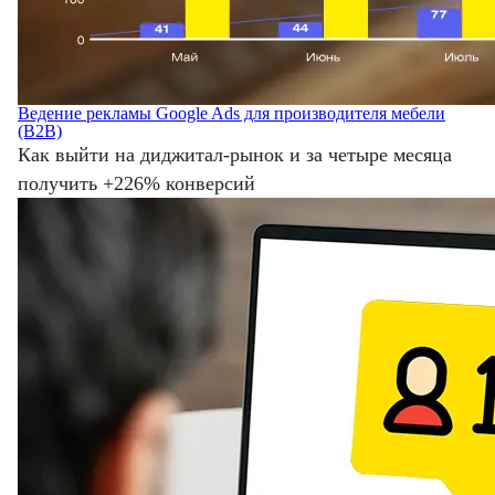
Ведение рекламы Google Ads для производителя мебели
(B2B)
Как выйти на диджитал-рынок и за четыре месяца
получить +226% конверсий