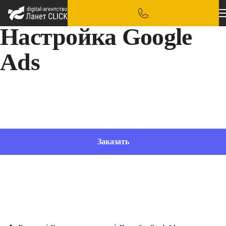
Настройка Google
Ads
Разумное использование существующего бюджета и поток новых клиентов в ваш бизнес
– базисы, на которые мы ориентируемся при настройке Google Ads
Заказать