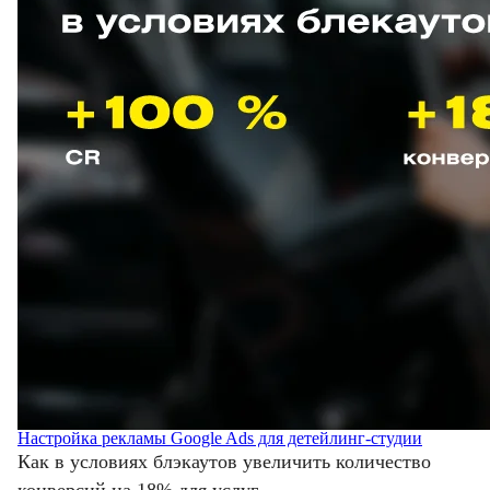
Настройка рекламы Google Ads для детейлинг-студии
Как в условиях блэкаутов увеличить количество