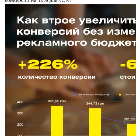
конверсий на 18% для услуг