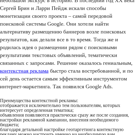
небольшой экскурс в историю. В последний год ХХ века
Сергей Брин и Ларри Пейдж искали способы
монетизации своего проекта – самой передовой
поисковой системы Google. Они хотели найти
альтернативу размещению баннеров возле поисковых
результатов, как делали все в то время. Тогда же и
родилась идея о размещении рядом с поисковыми
результатами текстовых объявлений, тематически
связанных с запросами. Решение оказалось гениальным,
контекстная реклама
быстро стала востребованной, и по
сей день остается самым эффективным инструментом
интернет-маркетинга. Так появился Google Ads.
Преимущества контекстной рекламы:
отображается исключительно тем пользователям, которых
интересует определенная тематика;
объявления появляются практически сразу же после создания,
настройки рекламной кампании, внесения необходимого
бюджета;
благодаря детальной настройке геотаргетинга контекстную
рекламу можно настроить именно на необходимую вам