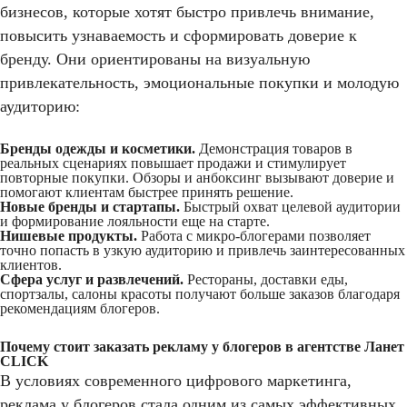
бизнесов, которые хотят быстро привлечь внимание,
повысить узнаваемость и сформировать доверие к
бренду. Они ориентированы на визуальную
привлекательность, эмоциональные покупки и молодую
аудиторию:
Бренды одежды и косметики.
Демонстрация товаров в
реальных сценариях повышает продажи и стимулирует
повторные покупки. Обзоры и анбоксинг вызывают доверие и
помогают клиентам быстрее принять решение.
Новые бренды и стартапы.
Быстрый охват целевой аудитории
и формирование лояльности еще на старте.
Нишевые продукты.
Работа с микро-блогерами позволяет
точно попасть в узкую аудиторию и привлечь заинтересованных
клиентов.
Сфера услуг и развлечений.
Рестораны, доставки еды,
спортзалы, салоны красоты получают больше заказов благодаря
рекомендациям блогеров.
Почему стоит заказать рекламу у блогеров в агентстве Ланет
CLICK
В условиях современного цифрового маркетинга,
реклама у блогеров стала одним из самых эффективных