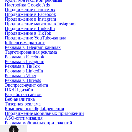
Аудит контекстной рекламы
Настройка Google Ads
Продвижение в соцсетях
Продвижение в Facebook
Продвижение в Instagram
Продвижение магазина в Instagram
Продвижение в LinkedIn
Продвижение в TikTok
Продвижение YouTube-канала
Influence-маркетинг
Реклама в Telegram-каналах
Таргетированная реклама
Реклама в Facebook
Реклама в Instagram
Реклама в ТікТок
Реклама в LinkedIn
Реклама в Viber
Реклама в Threads
Экспресс-аудит сайта
UX/UI дизайн
Разработка сайтов
Веб-аналитика
Тизерная реклама
Комплексные digital-решения
Продвижение мобильных приложений
ASO-оптимизация
Реклама мобильных приложений