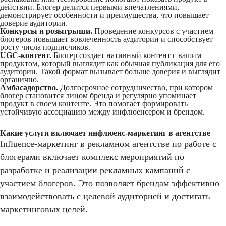
действии. Блогер делится первыми впечатлениями,
демонстрирует особенности и преимущества, что повышает
доверие аудитории.
Конкурсы и розыгрыши.
Проведение конкурсов с участием
блогеров повышает вовлеченность аудитории и способствует
росту числа подписчиков.
UGC-контент.
Блогер создает нативный контент с вашим
продуктом, который выглядит как обычная публикация для его
аудитории. Такой формат вызывает больше доверия и выглядит
органично.
Амбасадорство.
Долгосрочное сотрудничество, при котором
блогер становится лицом бренда и регулярно упоминает
продукт в своем контенте. Это помогает формировать
устойчивую ассоциацию между инфлюенсером и брендом.
Какие услуги включает инфлюенс-маркетинг в агентстве
Influence-маркетинг в
рекламном агентстве по работе с
блогерами
включает комплекс мероприятий по
разработке и реализации рекламных кампаний с
участием блогеров. Это позволяет брендам эффективно
взаимодействовать с целевой аудиторией и достигать
маркетинговых целей.