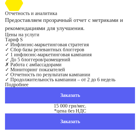
Отчетность и аналитика
Предоставляем прозрачный отчет с метриками и
рекомендациями для улучшения.
Цены на услуги
Тариф S
✓
Инфлюэнс-маркетинговая стратегия
✓
Сбор базы релевантных блоггеров
✓
1 инфлюэнс-маркетинговая кампания
✓
До 5 блоггеров/размещений
✗
Работа с амбассадорами
✓
Мониторинг показателей
✓
Отчетность по результатам кампании
✓
Продолжительность кампании – от 2 до 6 недель
Подробнее
Заказать
15 000 грн/мес.
*цена без НДС
Заказать