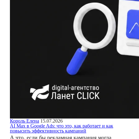
Король Елена
15.07.2026
AI Max в Google Ads: что это, как работает и как
повысить эффективность кампаний
А что, если бы рекламная кампания могла