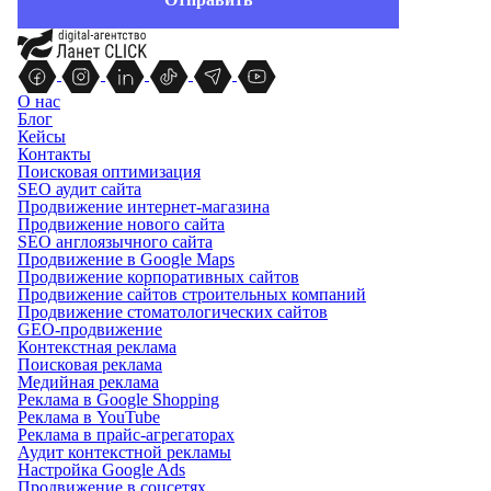
О нас
Блог
Кейсы
Контакты
Поисковая оптимизация
SEO аудит сайта
Продвижение интернет-магазина
Продвижение нового сайта
SEO англоязычного сайта
Продвижение в Google Maps
Продвижение корпоративных сайтов
Продвижение сайтов строительных компаний
Продвижение стоматологических сайтов
GEO-продвижение
Контекстная реклама
Поисковая реклама
Медийная реклама
Реклама в Google Shopping
Реклама в YouTube
Реклама в прайс-агрегаторах
Аудит контекстной рекламы
Настройка Google Ads
Продвижение в соцсетях