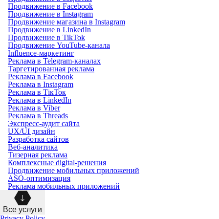
Продвижение в Facebook
Продвижение в Instagram
Продвижение магазина в Instagram
Продвижение в LinkedIn
Продвижение в TikTok
Продвижение YouTube-канала
Influence-маркетинг
Реклама в Telegram-каналах
Таргетированная реклама
Реклама в Facebook
Реклама в Instagram
Реклама в ТікТок
Реклама в LinkedIn
Реклама в Viber
Реклама в Threads
Экспресс-аудит сайта
UX/UI дизайн
Разработка сайтов
Веб-аналитика
Тизерная реклама
Комплексные digital-решения
Продвижение мобильных приложений
ASO-оптимизация
Реклама мобильных приложений
Все услуги
Privacy Policy