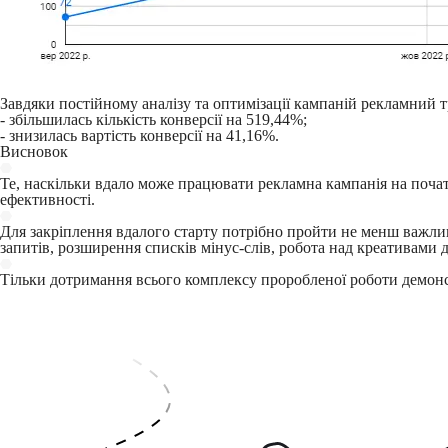
Завдяки постійному аналізу та оптимізації кампаній рекламний 
- збільшилась кількість конверсії на 519,44%;
- знизилась вартість конверсії на 41,16%.
Висновок
Те, наскільки вдало може працювати рекламна кампанія на початк
ефективності.
Для закріплення вдалого старту потрібно пройти не менш важли
запитів, розширення списків мінус-слів, робота над креативами 
Тільки дотримання всього комплексу проробленої роботи демонс