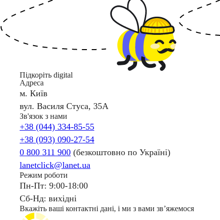
Підкоріть digital
Адреса
м. Київ
вул. Василя Стуса, 35А
Зв'язок з нами
+38 (044) 334-85-55
+38 (093) 090-27-54
0 800 311 900
(безкоштовно по Україні)
lanetclick@lanet.ua
Режим роботи
Пн-Пт: 9:00-18:00
Сб-Нд: вихідні
Вкажіть ваші контактні дані, і ми з вами звʼяжемося