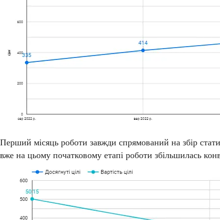
Перший місяць роботи завжди спрямований на збір статис
вже на цьому початковому етапі роботи збільшилась конв