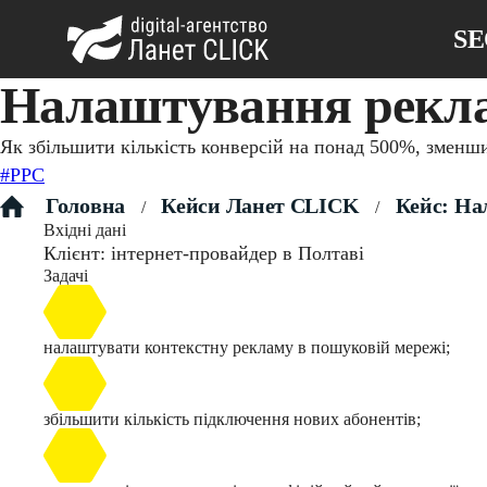
S
Налаштування реклам
Як збільшити кількість конверсій на понад 500%, зменш
#PPC
Головна
Кейси Ланет CLICK
Кейс: Нал
/
/
Вхідні дані
Клієнт: інтернет-провайдер в Полтаві
Задачі
налаштувати контекстну рекламу в пошуковій мережі;
збільшити кількість підключення нових абонентів;