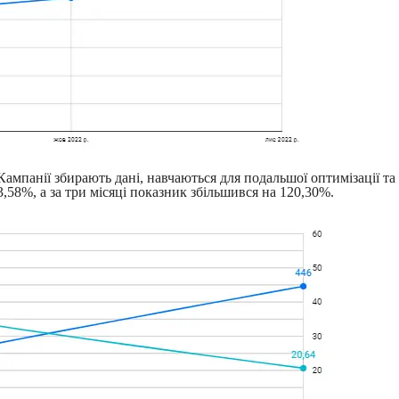
ампанії збирають дані, навчаються для подальшої оптимізації та
,58%, а за три місяці показник збільшився на 120,30%.