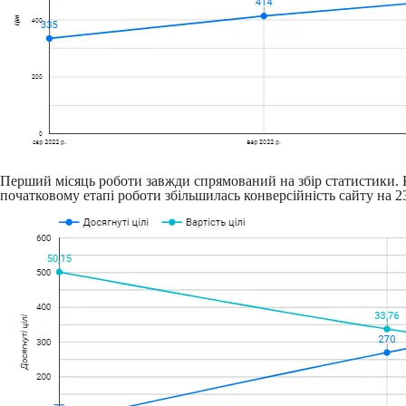
Перший місяць роботи завжди спрямований на збір статистики. К
початковому етапі роботи збільшилась конверсійність сайту на 23