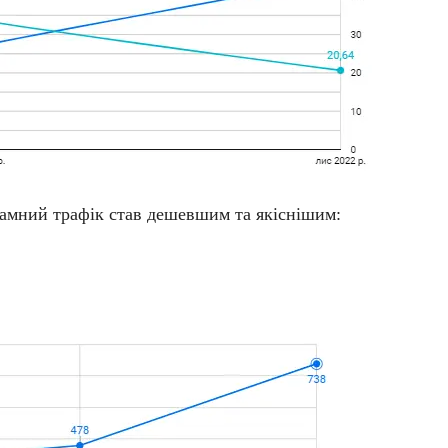
кламний трафік став дешевшим та якіснішим: