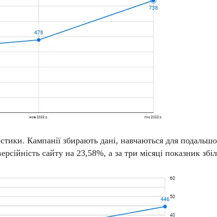
тики. Кампанії збирають дані, навчаються для подальшої
ерсійність сайту на 23,58%, а за три місяці показник зб