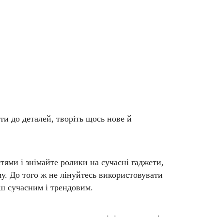
и до деталей, творіть щось нове й
тями і знімайте ролики на сучасні гаджети,
у. До того ж не лінуйтесь використовувати
ьш сучасним і трендовим.