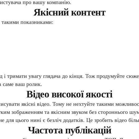
истувача про вашу компанію.
Якісний контент
 такими показниками:
 і тримати увагу глядача до кінця. Тож продумуйте сюжет
в саме ваш ролик.
Відео високої якості
писувати якісні відео. Тому не нехтуйте такими можливос
ким зображенням та якісним звуком без стороннього шум
е для цього нині є безліч додатків. Це зробить відео біл
Частота публікацій