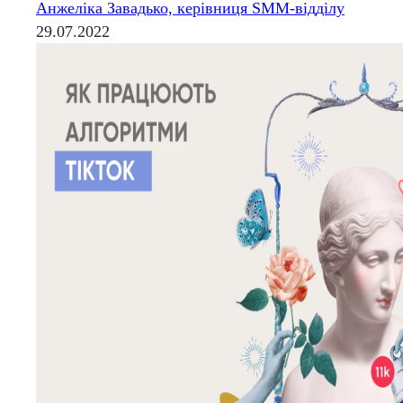
Анжеліка Завадько, керівниця SMM-відділу
29.07.2022