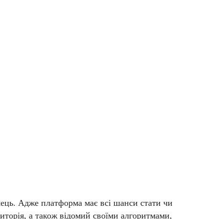
мець. Адже платформа має всі шанси стати чи
иторія, а також відомий своїми алгоритмами,