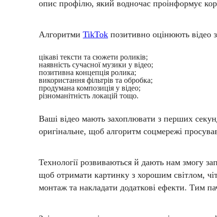
опис профілю, який водночас проінформує кор
Алгоритми
TikTok
позитивно оцінюють відео з
цікаві тексти та сюжети роликів;
наявність сучасної музики у відео;
позитивна концепція ролика;
використання фільтрів та обробка;
продумана композиція у відео;
різноманітність локацій тощо.
Ваші відео мають захоплювати з перших секунд
оригінальне, щоб алгоритм соцмережі просува
Технології розвиваються й дають нам змогу за
щоб отримати картинку з хорошим світлом, чіт
монтаж та накладати додаткові ефекти. Тим пач