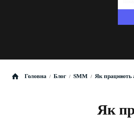
Головна
Блог
SMM
Як працюють 
/
/
/
Як п