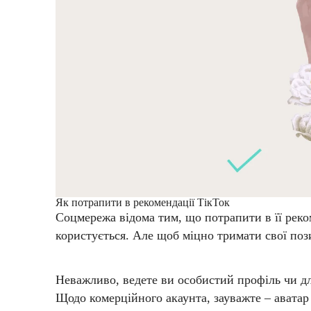
Як потрапити в рекомендації ТікТок
Соцмережа відома тим, що потрапити в її реком
користується. Але щоб міцно тримати свої поз
Неважливо, ведете ви особистий профіль чи для
Щодо комерційного акаунта, зауважте – аватар