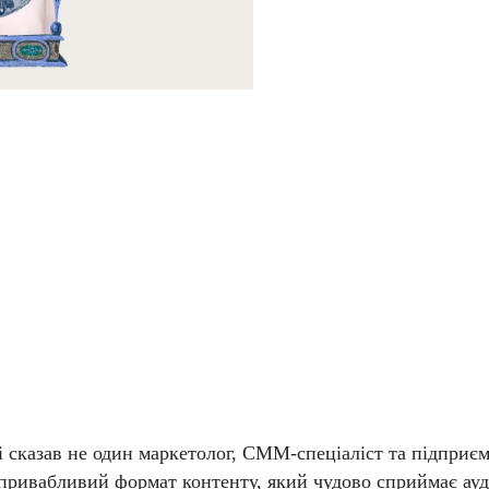
ні сказав не один маркетолог, СММ-спеціаліст та підприє
привабливий формат контенту, який чудово сприймає ауд