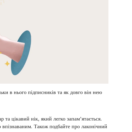
ьки в нього підписників та як довго він нею
 та цікавий нік, який легко запам’ятається.
ко впізнаваним. Також подбайте про лаконічний