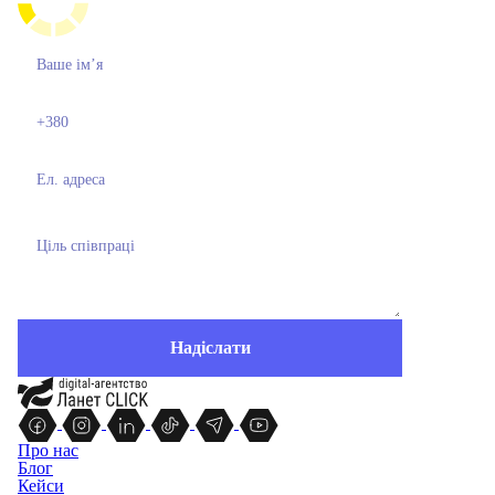
Про нас
Блог
Кейси