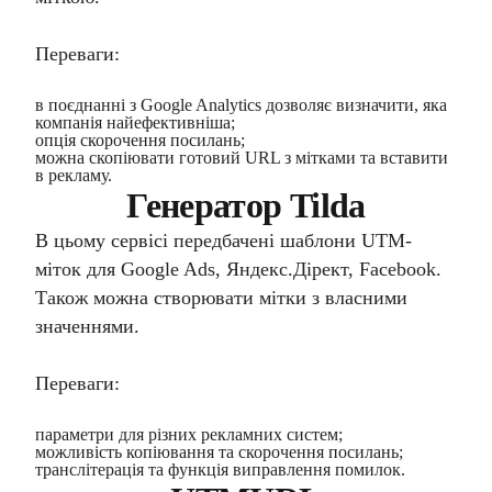
Переваги:
в поєднанні з Google Analytics дозволяє визначити, яка
компанія найефективніша;
опція скорочення посилань;
можна скопіювати готовий URL з мітками та вставити
в рекламу.
Генератор Tilda
В цьому сервісі передбачені шаблони UTM-
міток для Google Ads, Яндекс.Дірект, Facebook.
Також можна створювати мітки з власними
значеннями.
Переваги:
параметри для різних рекламних систем;
можливість копіювання та скорочення посилань;
транслітерація та функція виправлення помилок.