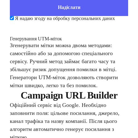
Я надаю згоду на обробку персональних даних
Генерування UTM-міток
Згенерувати мітки можна двома методами:
самостійно або за допомогою спеціального
сервісу. Ручний метод займає багато часу та
збільшує ризик допущення помилки в мітці.
Генератори UTM-міток дозволяють створити
мітки швидко, легко та без помилок.
Campaign URL Builder
Офіційний сервіс від Google. Необхідно
заповнити поля: цільове посилання, джерело,
канал трафіка та назву компанії. Після цього
алгоритм автоматично генерує посилання з
міткою.