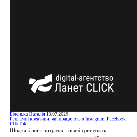
Біленька Наталія
13.07.2026
Рекламні креативи, які працюють в Instagram, Facebook
і TikTok
Щодня бізнес витрачає тисячі гривень на