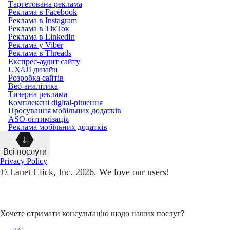
Таргетована реклама
Реклама в Facebook
Реклама в Instagram
Реклама в ТікТок
Реклама в LinkedIn
Реклама у Viber
Реклама в Threads
Експрес-аудит сайту
UX/UI дизайн
Розробка сайтів
Веб-аналітика
Тизерна реклама
Комплексні digital-рішення
Просування мобільних додатків
ASO-оптимізація
Реклама мобільних додатків
Всі послуги
Privacy Policy
© Lanet Click, Inc. 2026. We love our users!
Хочете отримати консультацію щодо наших послуг?