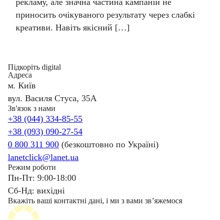
рекламу, але значна частина кампаній не
приносить очікуваного результату через слабкі
креативи. Навіть якісний […]
Підкоріть digital
Адреса
м. Київ
вул. Василя Стуса, 35А
Зв'язок з нами
+38 (044) 334-85-55
+38 (093) 090-27-54
0 800 311 900
(безкоштовно по Україні)
lanetclick@lanet.ua
Режим роботи
Пн-Пт: 9:00-18:00
Сб-Нд: вихідні
Вкажіть ваші контактні дані, і ми з вами звʼяжемося