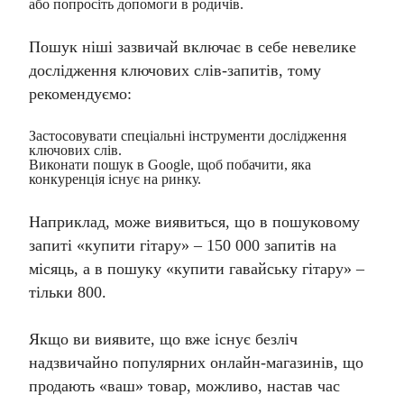
або попросіть допомоги в родичів.
Пошук ніші зазвичай включає в себе невелике
дослідження ключових слів-запитів, тому
рекомендуємо:
Застосовувати спеціальні інструменти дослідження
ключових слів.
Виконати пошук в Google, щоб побачити, яка
конкуренція існує на ринку.
Наприклад, може виявиться, що в пошуковому
запиті «купити гітару» – 150 000 запитів на
місяць, а в пошуку «купити гавайську гітару» –
тільки 800.
Якщо ви виявите, що вже існує безліч
надзвичайно популярних онлайн-магазинів, що
продають «ваш» товар, можливо, настав час