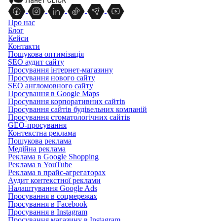
Про нас
Блог
Кейси
Контакти
Пошукова оптимізація
SEO аудит сайту
Просування інтернет-магазину
Просування нового сайту
SEO англомовного сайту
Просування в Google Maps
Просування корпоративних сайтів
Просування сайтів будівельних компаній
Просування стоматологічних сайтів
GEO-просування
Контекстна реклама
Пошукова реклама
Медійна реклама
Реклама в Google Shopping
Реклама в YouTube
Реклама в прайс-агрегаторах
Аудит контекстної реклами
Налаштування Google Ads
Просування в соцмережах
Просування в Facebook
Просування в Instagram
Просування магазину в Instagram