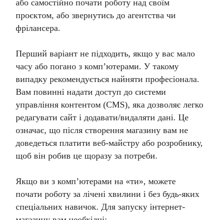
або самостійно почати роботу над своїм
проєктом, або звернутись до агентства чи
фрілансера.
Перший варіант не підходить, якщо у вас мало
часу або погано з комп’ютерами. У такому
випадку рекомендується найняти професіонала.
Вам повинні надати доступ до системи
управління контентом (CMS), яка дозволяє легко
редагувати сайт і додавати/видаляти дані. Це
означає, що після створення магазину вам не
доведеться платити веб-майстру або розробнику,
щоб він робив це щоразу за потреби.
Якщо ви з комп’ютерами на «ти», можете
почати роботу за лічені хвилини і без будь-яких
спеціальних навичок. Для запуску інтернет-
магазину вам необхідні: