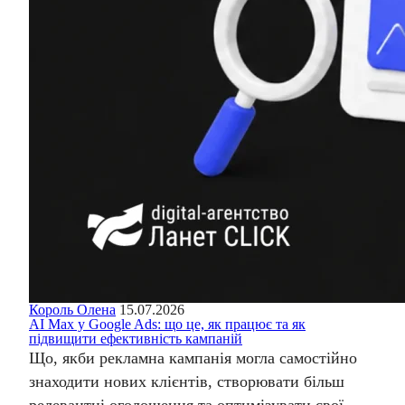
Король Олена
15.07.2026
AI Max у Google Ads: що це, як працює та як
підвищити ефективність кампаній
Що, якби рекламна кампанія могла самостійно
знаходити нових клієнтів, створювати більш