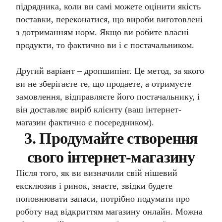
підрядника, коли ви самі можете оцінити якість
поставки, переконатися, що вироби виготовлені
з дотриманням норм. Якщо ви робите власні
продукти, то фактично ви і є постачальником.
Другий варіант – дропшипінг. Це метод, за якого
ви не зберігаєте те, що продаете, а отримуєте
замовлення, відправляєте його постачальнику, і
він доставляє виріб клієнту (ваш інтернет-
магазин фактично є посередником).
3. Продумайте створення
свого інтернет-магазину
Після того, як ви визначили свій нішевий
ексклюзив і ринок, знаєте, звідки будете
поповнювати запаси, потрібно подумати про
роботу над відкриттям магазину онлайн. Можна