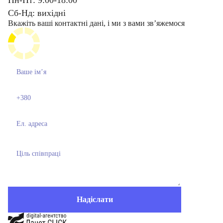
Пн-Пт: 9:00-18:00
Сб-Нд: вихідні
Вкажіть ваші контактні дані, і ми з вами звʼяжемося