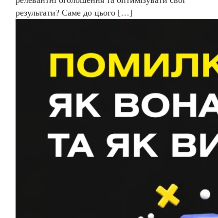
релевантні оголошення та оптимізувати свої
результати? Саме до цього […]