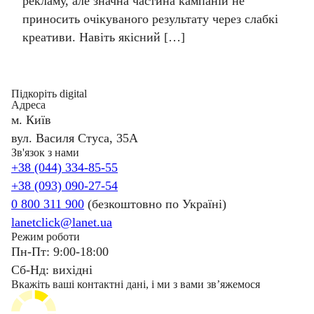
рекламу, але значна частина кампаній не
приносить очікуваного результату через слабкі
креативи. Навіть якісний […]
Підкоріть digital
Адреса
м. Київ
вул. Василя Стуса, 35А
Зв'язок з нами
+38 (044) 334-85-55
+38 (093) 090-27-54
0 800 311 900
(безкоштовно по Україні)
lanetclick@lanet.ua
Режим роботи
Пн-Пт: 9:00-18:00
Сб-Нд: вихідні
Вкажіть ваші контактні дані, і ми з вами звʼяжемося