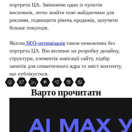
портрети ЦА. Змінюючи один із пунктів
виснов
ків, легко знайти нові майданчики для
реклами, підвищити рівень продажів, залучити
більше покупців.
Якісна
SEO-оптимізація
також неможлива без
портрета ЦА. Він впливає на розробку дизайну,
структури, елементів навігації сайту, підбір
запитів для семантичного ядра та зміст контенту,
що публікується.
Варто прочитати