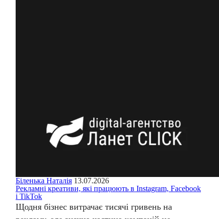
Біленька Наталія
13.07.2026
Рекламні креативи, які працюють в Instagram, Facebook
і TikTok
Щодня бізнес витрачає тисячі гривень на