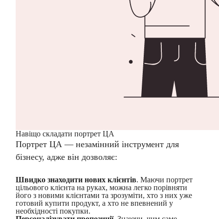
Навіщо складати портрет ЦА
Портрет ЦА
— незамінний інструмент для
бізнесу, адже він дозволяє:
Швидко знаходити нових клієнтів
. Маючи
портрет
цільового клієнта
на руках, можна легко порівняти
його з новими клієнтами та зрозуміти, хто з них уже
готовий купити продукт, а хто не впевнений у
необхідності покупки.
Персоналізувати пропозиції
. Знаючи, чим саме