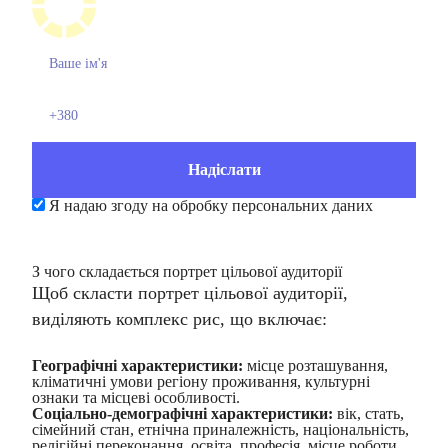
Я надаю згоду на обробку персональних даних
З чого складається портрет цільової аудиторії
Щоб
скласти портрет цільової аудиторії
,
виділяють комплекс рис, що включає:
Географічні характеристики:
місце розташування,
кліматичні умови регіону проживання, культурні
ознаки та місцеві особливості.
Соціально-демографічні характеристики:
вік, стать,
сімейний стан, етнічна приналежність, національність,
релігійні переконання, освіта, професія, місце роботи,