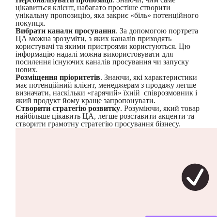
цікавиться клієнт, набагато простіше створити
унікальну пропозицію, яка закриє «біль» потенційного
покупця.
Вибрати канали просування
. За допомогою портрета
ЦА можна зрозуміти, з яких каналів приходять
користувачі та якими пристроями користуються. Цю
інформацію надалі можна використовувати для
посилення існуючих каналів просування чи запуску
нових.
Розміщення пріоритетів
. Знаючи, які характеристики
має потенційний клієнт, менеджерам з продажу легше
визначати, наскільки «гарячий» їхній співрозмовник і
який продукт йому краще запропонувати.
Створити стратегію розвитку
. Розуміючи, який товар
найбільше цікавить ЦА, легше розставити акценти та
створити грамотну стратегію просування бізнесу.