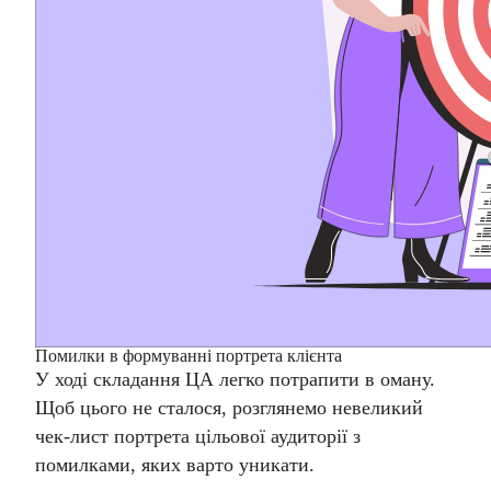
Помилки в формуванні портрета клієнта
У ході складання ЦА легко потрапити в оману.
Щ
об цього не сталося, розглянемо невеликий
чек-лист портрета цільової аудиторії
з
помилками, яких варто уникати.