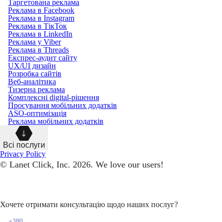
Таргетована реклама
Реклама в Facebook
Реклама в Instagram
Реклама в ТікТок
Реклама в LinkedIn
Реклама у Viber
Реклама в Threads
Експрес-аудит сайту
UX/UI дизайн
Розробка сайтів
Веб-аналітика
Тизерна реклама
Комплексні digital-рішення
Просування мобільних додатків
ASO-оптимізація
Реклама мобільних додатків
Всі послуги
Privacy Policy
© Lanet Click, Inc. 2026. We love our users!
Хочете отримати консультацію щодо наших послуг?