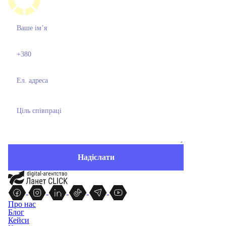
Про нас
Блог
Кейси