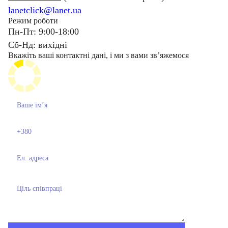
lanetclick@lanet.ua
Режим роботи
Пн-Пт: 9:00-18:00
Сб-Нд: вихідні
Вкажіть ваші контактні дані, і ми з вами звʼяжемося