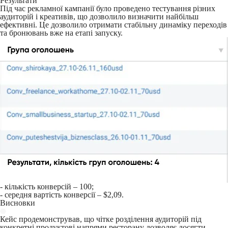
Результати
Під час рекламної кампанії було проведено тестування різних
аудиторій і креативів, що дозволило визначити найбільш
ефективні. Це дозволило отримати стабільну динаміку переходів
та бронювань вже на етапі запуску.
- кількість конверсій – 100;
- середня вартість конверсії – $2,09.
Висновки
Кейс продемонстрував, що чітке розділення аудиторій під
конкретні продуктові напрями ресторану дозволяє досягти