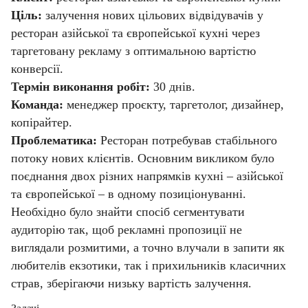
Ціль:
залучення нових цільових відвідувачів у
ресторан азійської та європейської кухні через
таргетовану рекламу з оптимальною вартістю
конверсії.
Термін виконання робіт:
30 днів.
Команда:
менеджер проєкту, таргетолог, дизайнер,
копірайтер.
Проблематика:
Ресторан потребував стабільного
потоку нових клієнтів. Основним викликом було
поєднання двох різних напрямків кухні – азійської
та європейської – в одному позиціонуванні.
Необхідно було знайти спосіб сегментувати
аудиторію так, щоб рекламні пропозиції не
виглядали розмитими, а точно влучали в запити як
любителів екзотики, так і прихильників класичних
страв, зберігаючи низьку вартість залучення.