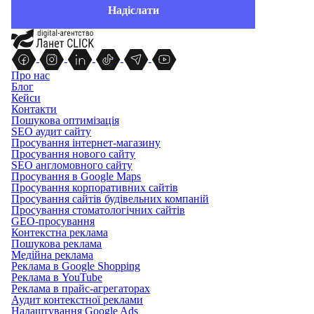
Про нас
Блог
Кейси
Контакти
Пошукова оптимізація
SEO аудит сайту
Просування інтернет-магазину
Просування нового сайту
SEO англомовного сайту
Просування в Google Maps
Просування корпоративних сайтів
Просування сайтів будівельних компаній
Просування стоматологічних сайтів
GEO-просування
Контекстна реклама
Пошукова реклама
Медійна реклама
Реклама в Google Shopping
Реклама в YouTube
Реклама в прайс-агрегаторах
Аудит контекстної реклами
Налаштування Google Ads