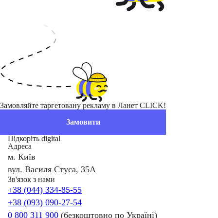
Замовляйте таргетовану рекламу в Ланет CLICK!
Замовити
Підкоріть digital
Адреса
м. Київ
вул. Василя Стуса, 35А
Зв'язок з нами
+38 (044) 334-85-55
+38 (093) 090-27-54
0 800 311 900
(безкоштовно по Україні)