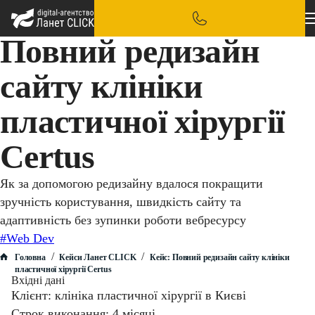
Повний редизайн
сайту клініки
пластичної хірургії
Certus
Як за допомогою редизайну вдалося покращити
зручність користування, швидкість сайту та
адаптивність без зупинки роботи вебресурсу
#Web Dev
/
/
Головна
Кейси Ланет CLICK
Кейс: Повний редизайн сайту клініки
пластичної хірургії Certus
Вхідні дані
Клієнт: клініка пластичної хірургії в Києві
Строк виконання: 4 місяці