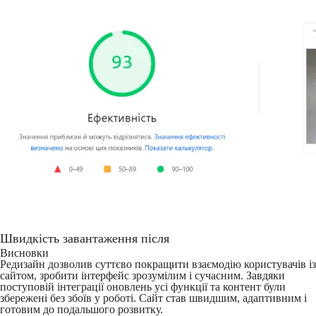
Швидкість завантаження після
Висновки
Редизайн дозволив суттєво покращити взаємодію користувачів із
сайтом, зробити інтерфейс зрозумілим і сучасним. Завдяки
поступовій інтеграції оновлень усі функції та контент були
збережені без збоїв у роботі. Сайт став швидшим, адаптивним і
готовим до подальшого розвитку.