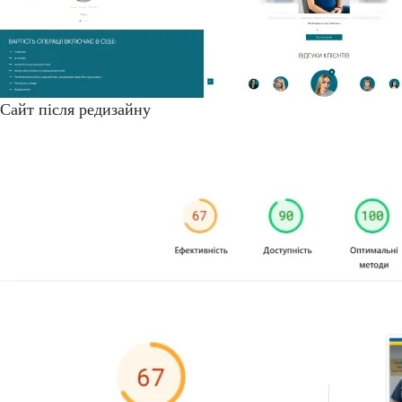
Сайт після редизайну