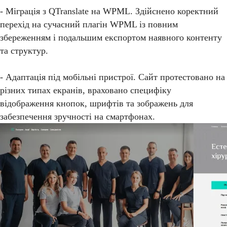
- Міграція з QTranslate на WPML. Здійснено коректний
перехід на сучасний плагін WPML із повним
збереженням і подальшим експортом наявного контенту
та структур.
- Адаптація під мобільні пристрої. Сайт протестовано на
різних типах екранів, враховано специфіку
відображення кнопок, шрифтів та зображень для
забезпечення зручності на смартфонах.