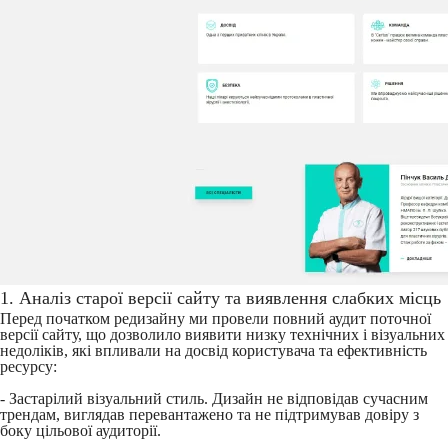
1. Аналіз старої версії сайту та виявлення слабких місць
Перед початком редизайну ми провели повний аудит поточної
версії сайту, що дозволило виявити низку технічних і візуальних
недоліків, які впливали на досвід користувача та ефективність
ресурсу:
- Застарілий візуальний стиль. Дизайн не відповідав сучасним
трендам, виглядав перевантажено та не підтримував довіру з
боку цільової аудиторії.