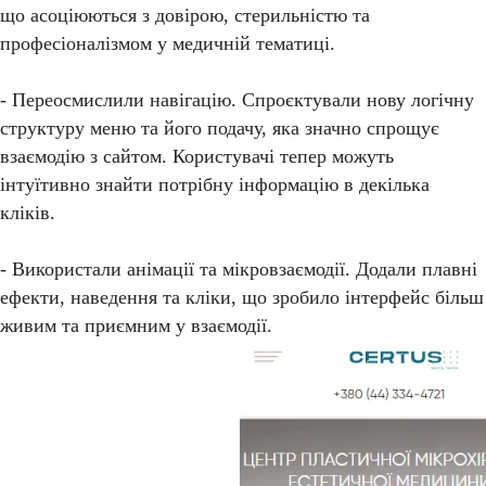
що асоціюються з довірою, стерильністю та
професіоналізмом у медичній тематиці.
- Переосмислили навігацію. Спроєктували нову логічну
структуру меню та його подачу, яка значно спрощує
взаємодію з сайтом. Користувачі тепер можуть
інтуїтивно знайти потрібну інформацію в декілька
кліків.
- Використали анімації та мікровзаємодії. Додали плавні
ефекти, наведення та кліки, що зробило інтерфейс більш
живим та приємним у взаємодії.