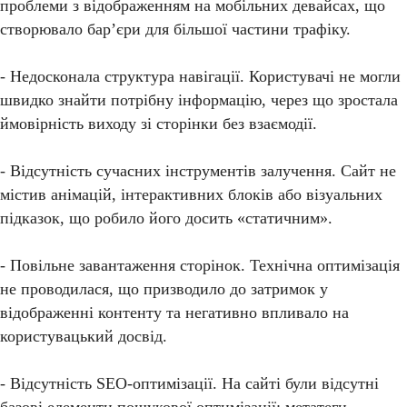
проблеми з відображенням на мобільних девайсах, що
створювало бар’єри для більшої частини трафіку.
- Недосконала структура навігації. Користувачі не могли
швидко знайти потрібну інформацію, через що зростала
ймовірність виходу зі сторінки без взаємодії.
- Відсутність сучасних інструментів залучення. Сайт не
містив анімацій, інтерактивних блоків або візуальних
підказок, що робило його досить «статичним».
- Повільне завантаження сторінок. Технічна оптимізація
не проводилася, що призводило до затримок у
відображенні контенту та негативно впливало на
користувацький досвід.
- Відсутність SEO-оптимізації. На сайті були відсутні