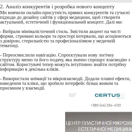
2. Аналіз конкурентів і розробка нового концепту
Ми вивчили онлайн-присутність прямих конкурентів та сучасні
підходи до дизайну сайтів у сфері медицини, щоб створити
актуальний, естетичний і функціональний концепт. Далі ми:
- Вибрали мінімалістичний стиль. Змістили акцент на чисті
форми, стримані кольори та просторі інтервали, що асоціюються
з довірою, стерильністю та професіоналізмом у медичній
тематиці.
- Переосмислили навігацію. Спроєктували нову логічну
структуру меню та його подачу, яка значно спрощує взаємодію з
сайтом. Користувачі тепер можуть інтуїтивно знайти потрібну
інформацію в декілька кліків.
- Використали анімації та мікровзаємодії. Додали плавні ефекти,
наведення та кліки, що зробило інтерфейс більш живим та
приємним у взаємодії.