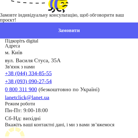
Замовте індивідуальну консультацію, щоб обговорити ваш
проєкт!
Замовити
Підкоріть digital
Адреса
м. Київ
вул. Василя Стуса, 35А
Зв'язок з нами
+38 (044) 334-85-55
+38 (093) 090-27-54
0 800 311 900
(безкоштовно по Україні)
lanetclick@lanet.ua
Режим роботи
Пн-Пт: 9:00-18:00
Сб-Нд: вихідні
Вкажіть ваші контактні дані, і ми з вами звʼяжемося