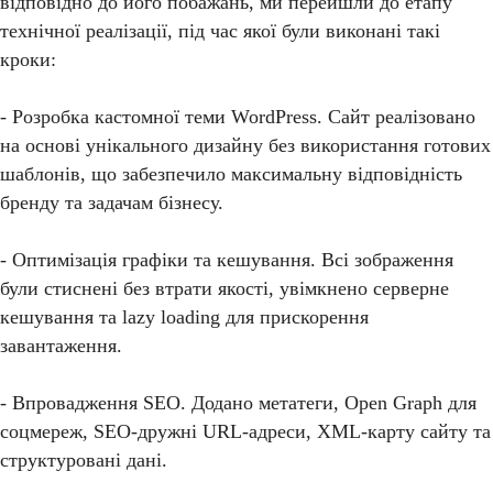
відповідно до його побажань, ми перейшли до етапу
технічної реалізації, під час якої були виконані такі
кроки:
- Розробка кастомної теми WordPress. Сайт реалізовано
на основі унікального дизайну без використання готових
шаблонів, що забезпечило максимальну відповідність
бренду та задачам бізнесу.
- Оптимізація графіки та кешування. Всі зображення
були стиснені без втрати якості, увімкнено серверне
кешування та lazy loading для прискорення
завантаження.
- Впровадження SEO. Додано метатеги, Open Graph для
соцмереж, SEO-дружні URL-адреси, XML-карту сайту та
структуровані дані.