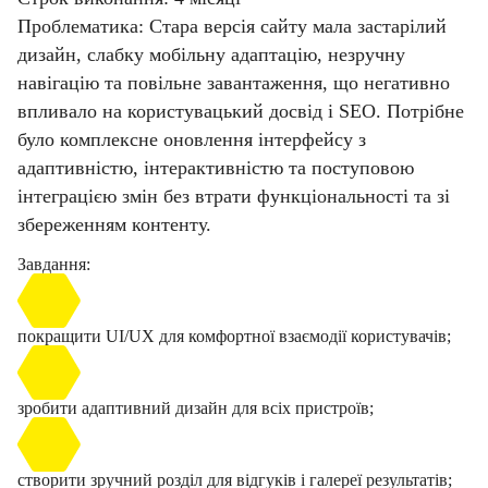
Проблематика: Стара версія сайту мала застарілий
дизайн, слабку мобільну адаптацію, незручну
навігацію та повільне завантаження, що негативно
впливало на користувацький досвід і SEO. Потрібне
було комплексне оновлення інтерфейсу з
адаптивністю, інтерактивністю та поступовою
інтеграцією змін без втрати функціональності та зі
збереженням контенту.
Завдання:
покращити UI/UX для комфортної взаємодії користувачів;
зробити адаптивний дизайн для всіх пристроїв;
створити зручний розділ для відгуків і галереї результатів;