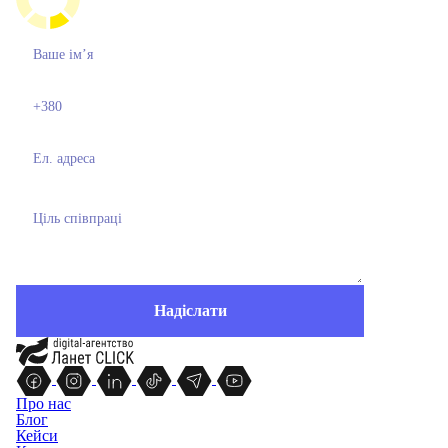
Про нас
Блог
Кейси