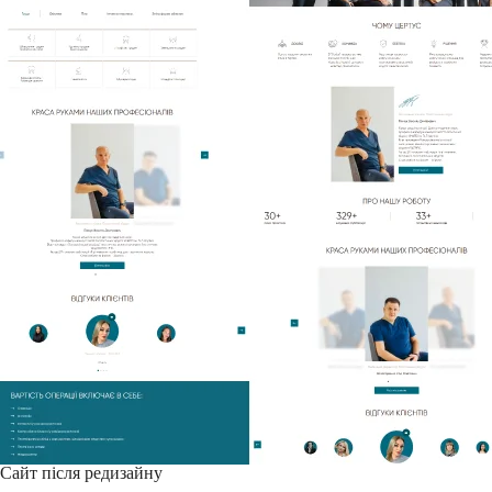
Сайт після редизайну