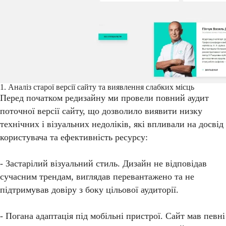
1. Аналіз старої версії сайту та виявлення слабких місць
Перед початком редизайну ми провели повний аудит
поточної версії сайту, що дозволило виявити низку
технічних і візуальних недоліків, які впливали на досвід
користувача та ефективність ресурсу:
- Застарілий візуальний стиль. Дизайн не відповідав
сучасним трендам, виглядав перевантажено та не
підтримував довіру з боку цільової аудиторії.
- Погана адаптація під мобільні пристрої. Сайт мав певні