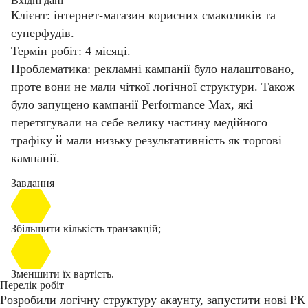
Вхідні дані
Клієнт: інтернет-магазин корисних смаколиків та
суперфудів.
Термін робіт: 4 місяці.
Проблематика: рекламні кампанії було налаштовано,
проте вони не мали чіткої логічної структури. Також
було запущено кампанії Performance Max, які
перетягували на себе велику частину медійного
трафіку й мали низьку результативність як торгові
кампанії.
Завдання
Збільшити кількість транзакцій;
Зменшити їх вартість.
Перелік робіт
Розробили логічну структуру акаунту, запустити нові РК