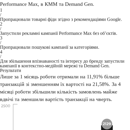
Performance Max, в КММ та Demand Gen.
1
/
Пропрацювали товарні фіди згідно з рекомендаціями Google.
2
/
Запустили рекламні кампанії Performance Max без об’єктів.
3
/
Пропрацювали пошукові кампанії за категоріями.
4
/
Для збільшення впізнаваності та інтересу до бренду запустили
кампанії в контекстно-медійній мережі та Demand Gen.
Результати
Лише за 1 місяць роботи отримали на 11,91% більше
транзакцій зі зменшенням їх вартості на 21,58%. За 4
місяці роботи збільшили кількість замовлень майже
вдвічі та зменшили вартість транзакції на чверть.