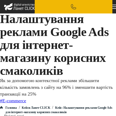
Налаштування
реклами Google Ads
для інтернет-
магазину корисних
смаколиків
Як за допомогою контекстної реклами збільшити
кількість замовлень з сайту на 96% і зменшити вартість
транзакції на 25%
#E-commerce
/
/
Головна
Кейси Ланет CLICK
Кейс: Налаштування реклами Google Ads
для інтернет-магазину корисних смаколиків