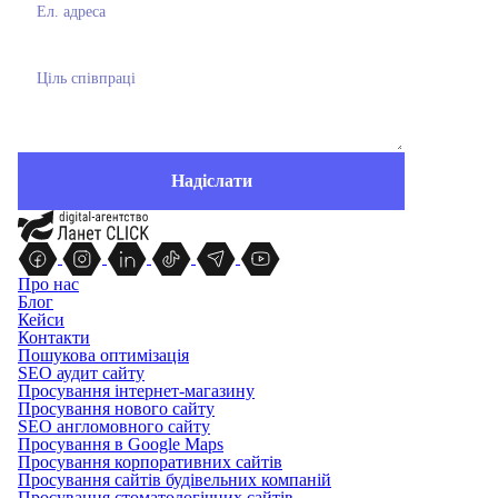
Про нас
Блог
Кейси
Контакти
Пошукова оптимізація
SEO аудит сайту
Просування інтернет-магазину
Просування нового сайту
SEO англомовного сайту
Просування в Google Maps
Просування корпоративних сайтів
Просування сайтів будівельних компаній
Просування стоматологічних сайтів