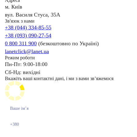
Адреса
м. Київ
вул. Василя Стуса, 35А
Зв'язок з нами
+38 (044) 334-85-55
+38 (093) 090-27-54
0 800 311 900
(безкоштовно по Україні)
lanetclick@lanet.ua
Режим роботи
Пн-Пт: 9:00-18:00
Сб-Нд: вихідні
Вкажіть ваші контактні дані, і ми з вами звʼяжемося