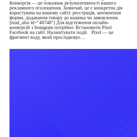
Конверсія — це показник результативності вашого
рекламного оголошення. Зазвичай, це є конкретна дія
користувача на вашому сайті: реєстрація, заповнення
форми, додавання товару до кошика чи замовлення.
[read_also id="40748"] Для відстеження онлайн-
конверсій з Instagram потрібно: Встановити Pixel
Facebook на сайт. Налаштувати події. Pixel — це
фрагмент коду, який прослідковує…