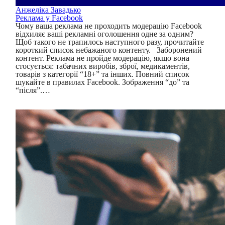
Анжеліка Завадько
Реклама у Facebook
Чому ваша реклама не проходить модерацію Facebook
відхиляє ваші рекламні оголошення одне за одним?
Щоб такого не трапилось наступного разу, прочитайте
короткий список небажаного контенту. Заборонений
контент. Реклама не пройде модерацію, якщо вона
стосується: табачних виробів, зброї, медикаментів,
товарів з категорії “18+” та інших. Повний список
шукайте в правилах Facebook. Зображення “до” та
“після”.…