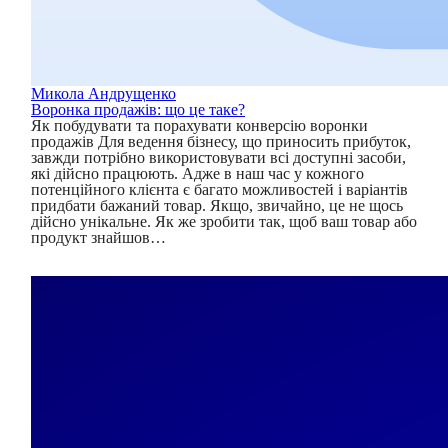
Микола Андрущенко
Воронка продажів: що це таке?
Як побудувати та порахувати конверсію воронки
продажів Для ведення бізнесу, що приносить прибуток,
завжди потрібно використовувати всі доступні засоби,
які дійсно працюють. Адже в наш час у кожного
потенційного клієнта є багато можливостей і варіантів
придбати бажаний товар. Якщо, звичайно, це не щось
дійсно унікальне. Як же зробити так, щоб ваш товар або
продукт знайшов…