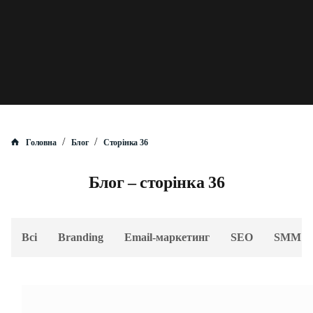
/
/
Головна
Блог
Сторінка 36
Блог – сторінка 36
Всі
Branding
Email-маркетинг
SEO
SMM