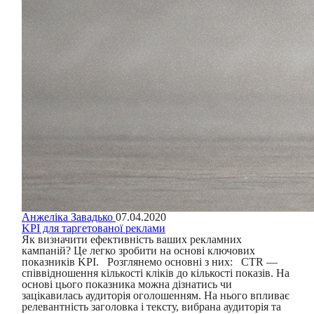
Анжеліка Завадько
07.04.2020
KPI для таргетованої реклами
Як визначити ефективність ваших рекламних
кампаній? Це легко зробити на основі ключових
показників KPI. Розглянемо основні з них: CTR —
співвідношення кількості кліків до кількості показів. На
основі цього показника можна дізнатись чи
зацікавилась аудиторія оголошенням. На нього впливає
релевантність заголовка і тексту, вибрана аудиторія та