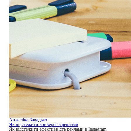
Анжеліка Завадько
Як відстежити конверсії з реклами
Як відстежити ефективність реклами в Instagram