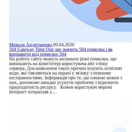
Микола Андрущенко
09.04.2020
504 Gateway Time Out: що значить 504 помилка і як
виправити код помилки 504
На роботу сайту можуть впливати різні помилки, що
виникають на комп'ютері користувача або з боку
сервера. Для виявлення таких причин існують особливі
коди, які з'являються на екрані у зв'язку з певними
несправностями. Інформація про те, що означає кожен з
них, допоможе швидко усунути проблему і відновити
працездатність ресурсу. Кожен користувач мережі
Інтернет потрапляв у…