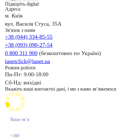
Підкоріть digital
Адреса
м. Київ
вул. Василя Стуса, 35А
Зв'язок з нами
+38 (044) 334-85-55
+38 (093) 090-27-54
0 800 311 900
(безкоштовно по Україні)
lanetclick@lanet.ua
Режим роботи
Пн-Пт: 9:00-18:00
Сб-Нд: вихідні
Вкажіть ваші контактні дані, і ми з вами звʼяжемося