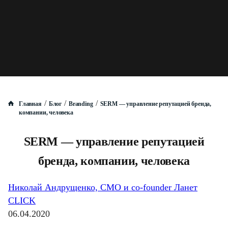
/
/
/
Главная
Блог
Branding
SERM — управление репутацией бренда,
компании, человека
SERM — управление репутацией
бренда, компании, человека
Николай Андрущенко, CMO и co-founder Ланет
CLICK
06.04.2020