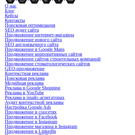
О нас
Блог
Кейсы
Контакты
Поисковая оптимизация
SEO аудит сайта
Продвижение интернет-магазина
Продвижение нового сайта
SEO англоязычного сайта
Продвижение в Google Maps
Продвижение корпоративных сайтов
Продвижение сайтов строительных компаний
Продвижение стоматологических сайтов
GEO-продвижение
Контекстная реклама
Поисковая реклама
Медийная реклама
Реклама в Google Shopping
Реклама в YouTube
Реклама в прайс-агрегаторах
Аудит контекстной рекламы
Настройка Google Ads
Продвижение в соцсетях
Продвижение в Facebook
Продвижение в Instagram
Продвижение магазина в Instagram
Продвижение в LinkedIn