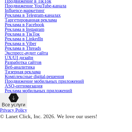
Продвижение в TikTok
Продвижение YouTube-канала
Influence-маркетинг
Реклама в Telegram-каналах
Таргетированная реклама
Реклама в Facebook
Реклама в Instagram
Реклама в ТікТок
Реклама в LinkedIn
Реклама в Viber
Реклама в Threads
Экспресс-аудит сайта
UX/UI дизайн
Разработка сайтов
Веб-аналитика
Тизерная реклама
Комплексные digital-решения
Продвижение мобильных приложений
ASO-оптимизация
Реклама мобильных приложений
Все услуги
Privacy Policy
© Lanet Click, Inc. 2026. We love our users!