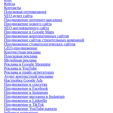
Кейсы
Контакты
Поисковая оптимизация
SEO аудит сайта
Продвижение интернет-магазина
Продвижение нового сайта
SEO англоязычного сайта
Продвижение в Google Maps
Продвижение корпоративных сайтов
Продвижение сайтов строительных компаний
Продвижение стоматологических сайтов
GEO-продвижение
Контекстная реклама
Поисковая реклама
Медийная реклама
Реклама в Google Shopping
Реклама в YouTube
Реклама в прайс-агрегаторах
Аудит контекстной рекламы
Настройка Google Ads
Продвижение в соцсетях
Продвижение в Facebook
Продвижение в Instagram
Продвижение магазина в Instagram
Продвижение в LinkedIn
Продвижение в TikTok
Продвижение YouTube-канала
Influence-маркетинг