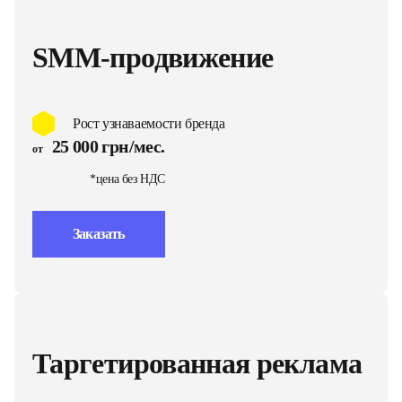
SMM-продвижение
Рост узнаваемости бренда
25 000 грн/мес.
от
*цена без НДС
Заказать
Таргетированная реклама