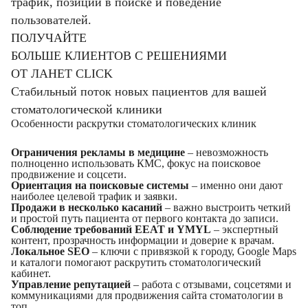
трафик, позиции в поиске и поведение
пользователей.
ПОЛУЧАЙТЕ
БОЛЬШЕ КЛИЕНТОВ С РЕШЕНИЯМИ
ОТ ЛАНЕТ CLICK
Стабильный поток новых пациентов для вашей
стоматологической клиники
Особенности раскрутки стоматологических клиник
Ограничения рекламы в медицине
– невозможность
полноценно использовать КМС, фокус на поисковое
продвижение и соцсети.
Ориентация на поисковые системы
– именно они дают
наиболее целевой трафик и заявки.
Продажи в несколько касаний
– важно выстроить четкий
и простой путь пациента от первого контакта до записи.
Соблюдение требований EEAT и YMYL
– экспертный
контент, прозрачность информации и доверие к врачам.
Локальное SEO
– ключи с привязкой к городу, Google Maps
и каталоги помогают раскрутить стоматологический
кабинет.
Управление репутацией
– работа с отзывами, соцсетями и
коммуникациями для продвижения сайта стоматологии в
топ.