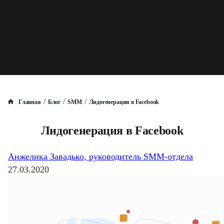
/
/
/
Главная
Блог
SMM
Лидогенерация в Facebook
Лидогенерация в Facebook
Анжелика Завадько, руководитель SMM-отдела
27.03.2020