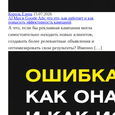
Король Елена
15.07.2026
AI Max в Google Ads: что это, как работает и как
повысить эффективность кампаний
А что, если бы рекламная кампания могла
самостоятельно находить новых клиентов,
создавать более релевантные объявления и
оптимизировать свои результаты? Именно […]