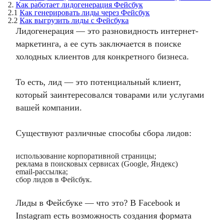
2.
Как работает лидогенерация Фейсбук
2.1
Как генерировать лиды через Фейсбук
2.2
Как выгрузить лиды с Фейсбука
Лидогенерация — это разновидность интернет-
маркетинга, а ее суть заключается в поиске
холодных клиентов для конкретного бизнеса.
То есть, лид — это потенциальный клиент,
который заинтересовался товарами или услугами
вашей компании.
Существуют различные способы сбора лидов:
использование корпоративной страницы;
реклама в поисковых сервисах (Google, Яндекс)
email-рассылка;
сбор лидов в Фейсбук.
Лиды в Фейсбуке — что это? В Facebook и
Instagram есть возможность создания формата