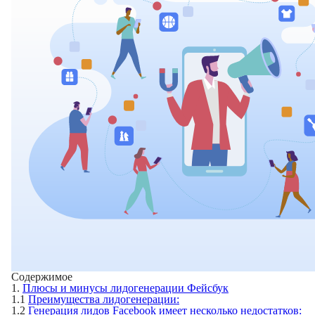
Содержимое
1.
Плюсы и минусы лидогенерации Фейсбук
1.1
Преимущества лидогенерации:
1.2
Генерация лидов Facebook имеет несколько недостатков: