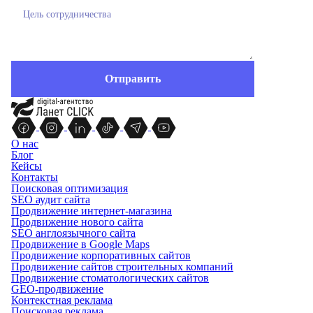
О нас
Блог
Кейсы
Контакты
Поисковая оптимизация
SEO аудит сайта
Продвижение интернет-магазина
Продвижение нового сайта
SEO англоязычного сайта
Продвижение в Google Maps
Продвижение корпоративных сайтов
Продвижение сайтов строительных компаний
Продвижение стоматологических сайтов
GEO-продвижение
Контекстная реклама
Поисковая реклама