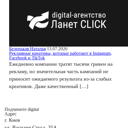
Беленькая Наталья
13.07.2026
Рекламные креативы, которые работают в Instagram,
Facebook и TikTok
Ежедневно компании тратят тысячи гривен на
рекламу, но значительная часть кампаний не
приносит ожидаемого результата из-за слабых
креативов. Даже качественный […]
Подчините digital
Адрес
г. Киев
ул. Василия Стуса, 35А