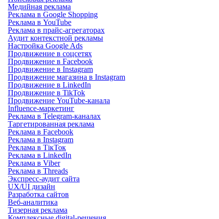
Медийная реклама
Реклама в Google Shopping
Реклама в YouTube
Реклама в прайс-агрегаторах
Аудит контекстной рекламы
Настройка Google Ads
Продвижение в соцсетях
Продвижение в Facebook
Продвижение в Instagram
Продвижение магазина в Instagram
Продвижение в LinkedIn
Продвижение в TikTok
Продвижение YouTube-канала
Influence-маркетинг
Реклама в Telegram-каналах
Таргетированная реклама
Реклама в Facebook
Реклама в Instagram
Реклама в ТікТок
Реклама в LinkedIn
Реклама в Viber
Реклама в Threads
Экспресс-аудит сайта
UX/UI дизайн
Разработка сайтов
Веб-аналитика
Тизерная реклама
Комплексные digital-решения