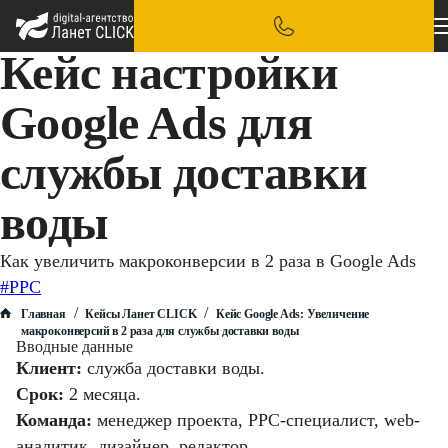
Кейс настройки
Google Ads для
службы доставки
воды
Как увеличить макроконверсии в 2 раза в Google Ads
#PPC
/
/
Главная
Кейсы Ланет CLICK
Кейс Google Ads: Увеличение
макроконверсий в 2 раза для службы доставки воды
Вводные данные
Клиент:
служба доставки воды.
Срок:
2 месяца.
Команда:
менеджер проекта, PPC-специалист, web-
аналитик, дизайнер, редактор.