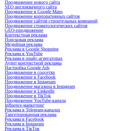
Продвижение нового сайта
SEO англоязычного сайта
Продвижение в Google Maps
Продвижение корпоративных сайтов
Продвижение сайтов строительных компаний
Продвижение стоматологических сайтов
GEO-продвижение
Контекстная реклама
Поисковая реклама
Медийная реклама
Реклама в Google Shopping
Реклама в YouTube
Реклама в прайс-агрегаторах
Аудит контекстной рекламы
Настройка Google Ads
Продвижение в соцсетях
Продвижение в Facebook
Продвижение в Instagram
Продвижение магазина в Instagram
Продвижение в LinkedIn
Продвижение в TikTok
Продвижение YouTube-канала
Influence-маркетинг
Реклама в Telegram-каналах
Таргетированная реклама
Реклама в Facebook
Реклама в Instagram
Реклама в ТікТок