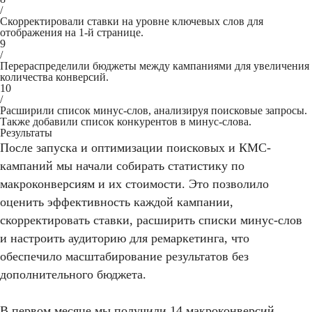
/
Скорректировали ставки на уровне ключевых слов для
отображения на 1-й странице.
9
/
Перераспределили бюджеты между кампаниями для увеличения
количества конверсий.
10
/
Расширили список минус-слов, анализируя поисковые запросы.
Также добавили список конкурентов в минус-слова.
Результаты
После запуска и оптимизации поисковых и КМС-
кампаний мы начали собирать статистику по
макроконверсиям и их стоимости. Это позволило
оценить эффективность каждой кампании,
скорректировать ставки, расширить списки минус-слов
и настроить аудиторию для ремаркетинга, что
обеспечило масштабирование результатов без
дополнительного бюджета.
В первом месяце мы получили 14 макроконверсий