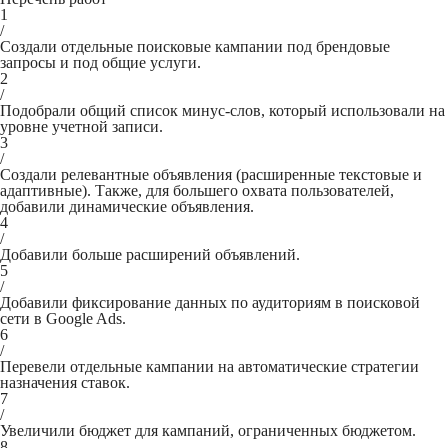
1
/
Создали отдельные поисковые кампании под брендовые
запросы и под общие услуги.
2
/
Подобрали общий список минус-слов, который использовали на
уровне учетной записи.
3
/
Создали релевантные объявления (расширенные текстовые и
адаптивные). Также, для большего охвата пользователей,
добавили динамические объявления.
4
/
Добавили больше расширений объявлений.
5
/
Добавили фиксирование данных по аудиториям в поисковой
сети в Google Ads.
6
/
Перевели отдельные кампании на автоматические стратегии
назначения ставок.
7
/
Увеличили бюджет для кампаний, ограниченных бюджетом.
8