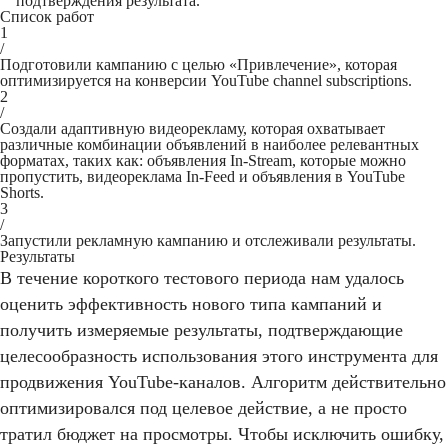
подтверждения результата.
Список работ
1
/
Подготовили кампанию с целью «Привлечение», которая
оптимизируется на конверсии YouTube channel subscriptions.
2
/
Создали адаптивную видеорекламу, которая охватывает
различные комбинации объявлений в наиболее релевантных
форматах, таких как: объявления In-Stream, которые можно
пропустить, видеореклама In-Feed и объявления в YouTube
Shorts.
3
/
Запустили рекламную кампанию и отслеживали результаты.
Результаты
В течение короткого тестового периода нам удалось
оценить эффективность нового типа кампаний и
получить измеряемые результаты, подтверждающие
целесообразность использования этого инструмента для
продвижения YouTube-каналов. Алгоритм действительно
оптимизировался под целевое действие, а не просто
тратил бюджет на просмотры. Чтобы исключить ошибку,