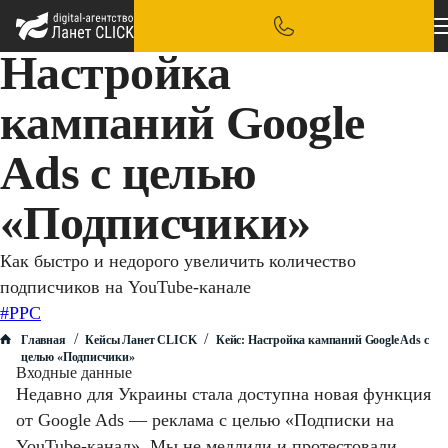
Настройка
кампаний Google
Ads с целью
«Подписчики»
Как быстро и недорого увеличить количество
подписчиков на YouTube-канале
#PPC
/
/
Главная
Кейсы Ланет CLICK
Кейс: Настройка кампаний Google Ads с
целью «Подписчики»
Входные данные
Недавно для Украины стала доступна новая функция
от Google Ads — реклама с целью «Подписки на
YouTube-канал». Мы не медлили и протестовали,