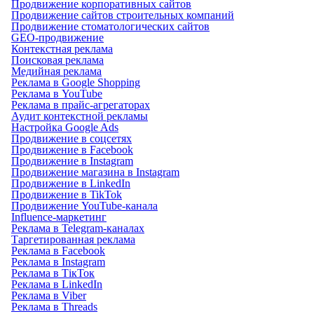
Продвижение корпоративных сайтов
Продвижение сайтов строительных компаний
Продвижение стоматологических сайтов
GEO-продвижение
Контекстная реклама
Поисковая реклама
Медийная реклама
Реклама в Google Shopping
Реклама в YouTube
Реклама в прайс-агрегаторах
Аудит контекстной рекламы
Настройка Google Ads
Продвижение в соцсетях
Продвижение в Facebook
Продвижение в Instagram
Продвижение магазина в Instagram
Продвижение в LinkedIn
Продвижение в TikTok
Продвижение YouTube-канала
Influence-маркетинг
Реклама в Telegram-каналах
Таргетированная реклама
Реклама в Facebook
Реклама в Instagram
Реклама в ТікТок
Реклама в LinkedIn
Реклама в Viber
Реклама в Threads