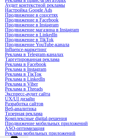
Реклама в прайс-агрегаторах
Аудит контекстной рекламы
Настройка Google Ads
Продвижение в соцсетях
Продвижение в Facebook
Продвижение в Instagram
Продвижение магазина в Instagram
Продвижение в LinkedIn
Продвижение в TikTok
Продвижение YouTube-канала
Influence-маркетинг
Реклама в Telegram-каналах
Таргетированная реклама
Реклама в Facebook
Реклама в Instagram
Реклама в ТікТок
Реклама в LinkedIn
Реклама в Viber
Реклама в Threads
Экспресс-аудит сайта
UX/UI дизайн
Разработка сайтов
Веб-аналитика
Тизерная реклама
Комплексные digital-решения
Продвижение мобильных приложений
ASO-оптимизация
Реклама мобильных приложений