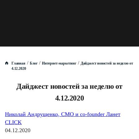
/
/
/
Главная
Блог
Интернет-маркетинг
Дайджест новостей за неделю от
4.12.2020
Дайджест новостей за неделю от
4.12.2020
Николай Андрущенко, CMO и co-founder Ланет
CLICK
04.12.2020