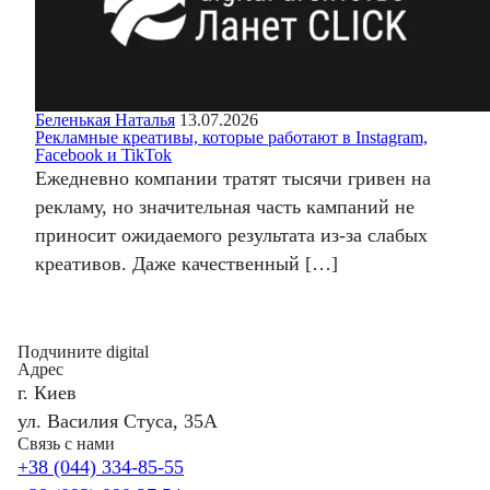
Беленькая Наталья
13.07.2026
Рекламные креативы, которые работают в Instagram,
Facebook и TikTok
Ежедневно компании тратят тысячи гривен на
рекламу, но значительная часть кампаний не
приносит ожидаемого результата из-за слабых
креативов. Даже качественный […]
Подчините digital
Адрес
г. Киев
ул. Василия Стуса, 35А
Связь с нами
+38 (044) 334-85-55