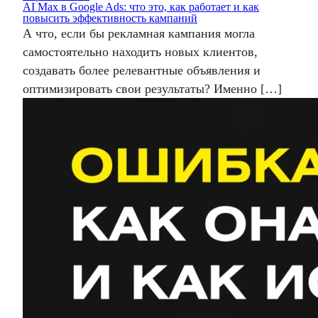
AI Max в Google Ads: что это, как работает и как
повысить эффективность кампаний
А что, если бы рекламная кампания могла
самостоятельно находить новых клиентов,
создавать более релевантные объявления и
оптимизировать свои результаты? Именно […]