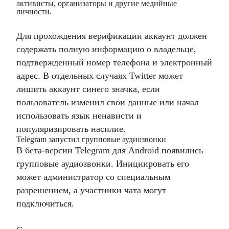
активисты, организаторы и другие медийные
личности.
Для прохождения верификации аккаунт должен
содержать полную информацию о владельце,
подтвержденный номер телефона и электронный
адрес. В отдельных случаях Twitter может
лишить аккаунт синего значка, если
пользователь изменил свои данные или начал
использовать язык ненависти и
популяризировать насилие.
Telegram запустил групповые аудиозвонки
В бета-версии Telegram для Android появились
групповые аудиозвонки. Инициировать его
может администратор со специальным
разрешением, а участники чата могут
подключиться.