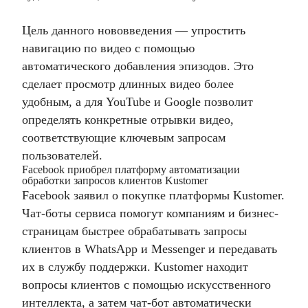
Цель данного нововведения — упростить
навигацию по видео с помощью
автоматического добавления эпизодов. Это
сделает просмотр длинных видео более
удобным, а для YouTube и Google позволит
определять конкретные отрывки видео,
соответствующие ключевым запросам
пользователей.
Facebook приобрел платформу автоматизации
обработки запросов клиентов Kustomer
Facebook заявил о покупке платформы Kustomer.
Чат-боты сервиса помогут компаниям и бизнес-
страницам быстрее обрабатывать запросы
клиентов в WhatsApp и Messenger и передавать
их в службу поддержки. Kustomer находит
вопросы клиентов с помощью искусственного
интеллекта, а затем чат-бот автоматически