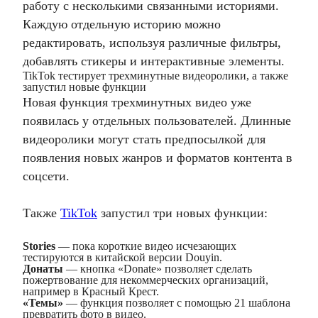
работу с несколькими связанными историями.
Каждую отдельную историю можно
редактировать, используя различные фильтры,
добавлять стикеры и интерактивные элементы.
TikTok тестирует трехминутные видеоролики, а также
запустил новые функции
Новая функция трехминутных видео уже
появилась у отдельных пользователей. Длинные
видеоролики могут стать предпосылкой для
появления новых жанров и форматов контента в
соцсети.
Также
TikTok
запустил три новых функции:
Stories
— пока короткие видео исчезающих
тестируются в китайской версии Douyin.
Донаты
— кнопка «Donate» позволяет сделать
пожертвование для некоммерческих организаций,
например в Красный Крест.
«Темы»
— функция позволяет с помощью 21 шаблона
превратить фото в видео.