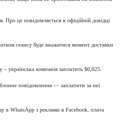
я. Про це повідомляється в офіційній довідці
очатком сеансу буде вважатися момент доставки
у – українська компанія заплатить $0,025.
аблонне повідомлення — заплатити за неї
ду в WhatsApp з реклами в Facebook, плата