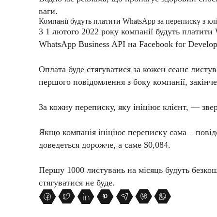
ваги.
Компанії будуть платити WhatsApp за переписку з кл
З 1 лютого 2022 року компанії будуть платити 
WhatsApp Business API на Facebook for Develop
Оплата буде стягуватися за кожен сеанс листув
першого повідомлення з боку компанії, закінч
За кожну переписку, яку ініціює клієнт, — зве
Якщо компанія ініціює переписку сама – повід
доведеться дорожче, а саме $0,084.
Першу 1000 листувань на місяць будуть безкошт
стягуватися не буде.